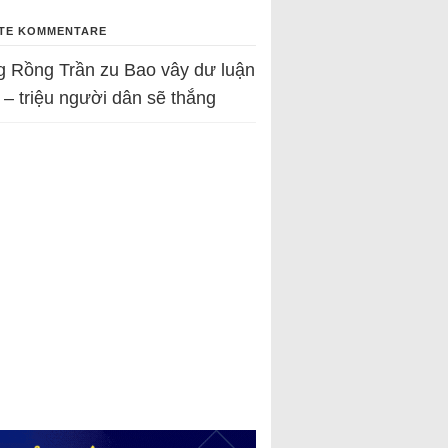
TE KOMMENTARE
g Rồng Trần
zu
Bao vây dư luận
 – triệu người dân sẽ thắng