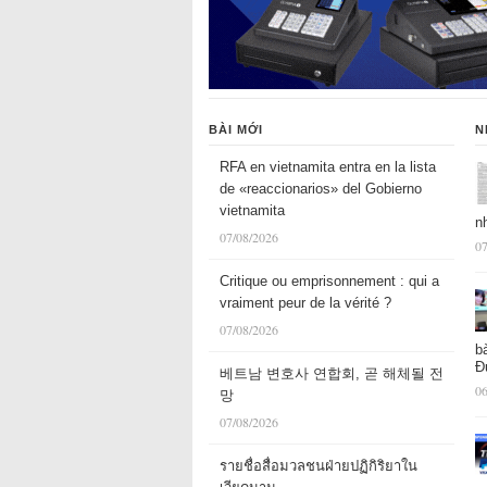
BÀI MỚI
N
RFA en vietnamita entra en la lista
de «reaccionarios» del Gobierno
vietnamita
n
07/08/2026
07
Critique ou emprisonnement : qui a
vraiment peur de la vérité ?
07/08/2026
b
Đ
베트남 변호사 연합회, 곧 해체될 전
06
망
07/08/2026
รายชื่อสื่อมวลชนฝ่ายปฏิกิริยาใน