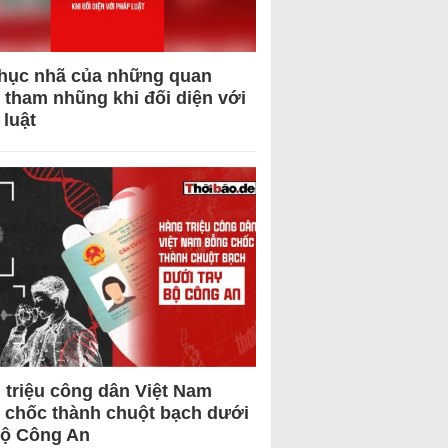
hục nhã của những quan
 tham nhũng khi đối diện với
 luật
 triệu công dân Việt Nam
 chốc thành chuột bạch dưới
Bộ Công An