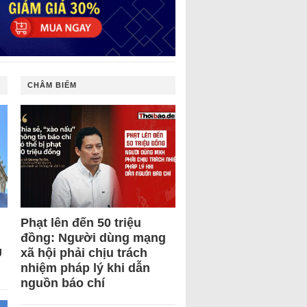
CHÂM BIẾM
Phạt lên đến 50 triệu
đồng: Người dùng mạng
U
xã hội phải chịu trách
nhiệm pháp lý khi dẫn
nguồn báo chí