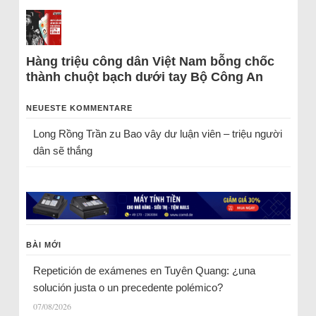
Hàng triệu công dân Việt Nam bỗng chốc
thành chuột bạch dưới tay Bộ Công An
NEUESTE KOMMENTARE
Long Rồng Trần
zu
Bao vây dư luận viên – triệu người
dân sẽ thắng
BÀI MỚI
Repetición de exámenes en Tuyên Quang: ¿una
solución justa o un precedente polémico?
07/08/2026