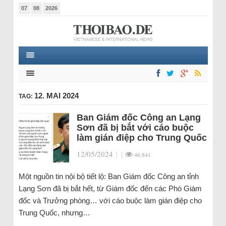
07
08
2026
12. MAI 2024
TAG:
Ban Giám đốc Công an Lạng
Sơn đã bị bắt với cáo buộc
làm gián điệp cho Trung Quốc
12/05/2024
|
|
46.841
Một nguồn tin nội bộ tiết lộ: Ban Giám đốc Công an tỉnh
Lạng Sơn đã bị bắt hết, từ Giám đốc đến các Phó Giám
đốc và Trưởng phòng… với cáo buộc làm gián điệp cho
Trung Quốc, nhưng…