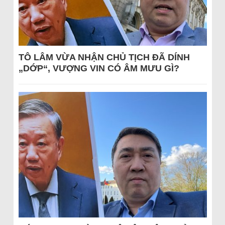
TÔ LÂM VỪA NHẬN CHỦ TỊCH ĐÃ DÍNH
„DỚP“, VƯỢNG VIN CÓ ÂM MƯU GÌ?