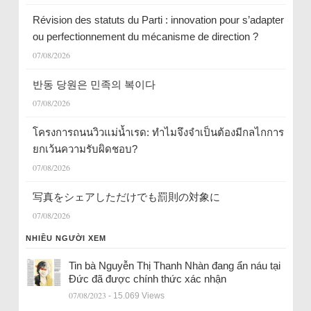
Révision des statuts du Parti : innovation pour s’adapter
ou perfectionnement du mécanisme de direction ?
07/08/2026
반동 당원은 민족의 복이다
07/08/2026
โครงการถนนวิวแม่น้ำเรด: ทำไมจึงจำเป็นต้องมีกลไกการ
ยกเว้นความรับผิดชอบ?
07/08/2026
写真をシェアしただけでも罰則の対象に
07/08/2026
NHIỀU NGƯỜI XEM
Tin bà Nguyễn Thị Thanh Nhàn đang ẩn náu tại
Đức đã được chính thức xác nhận
07/08/2023
- 15.069 Views