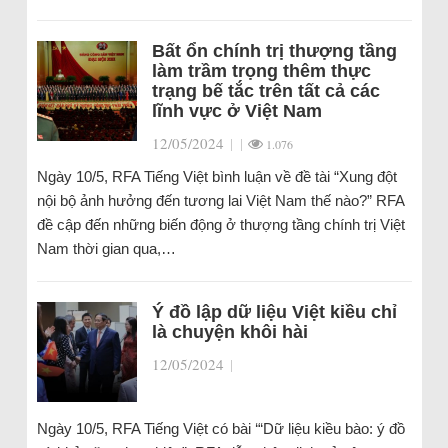
Bất ổn chính trị thượng tầng
làm trầm trọng thêm thực
trạng bế tắc trên tất cả các
lĩnh vực ở Việt Nam
12/05/2024
|
|
1.076
Ngày 10/5, RFA Tiếng Việt bình luận về đề tài “Xung đột
nội bộ ảnh hưởng đến tương lai Việt Nam thế nào?” RFA
đề cập đến những biến động ở thượng tầng chính trị Việt
Nam thời gian qua,…
Ý đồ lập dữ liệu Việt kiều chỉ
là chuyện khôi hài
12/05/2024
|
Ngày 10/5, RFA Tiếng Việt có bài ‘“Dữ liệu kiều bào: ý đồ