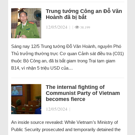
Trung tướng Công an Đỗ Văn
Hoành đã bị bắt
12/05/2024
|
|
38.199
Sáng nay 12/5 Trung tướng Đỗ Văn Hoành, nguyên Phó
Thủ trưởng thường trực Cơ quan Cảnh sát điều tra (C01)
thuộc Bộ Công an, đã bị bắt giam trong Trại tạm giam
B14, vì nhận 5 triệu USD của…
The internal fighting of
Communist Party of Vietnam
becomes fierce
12/05/2024
|
An inside source revealed: While Vietnam’s Ministry of
Public Security prosecuted and temporarily detained the