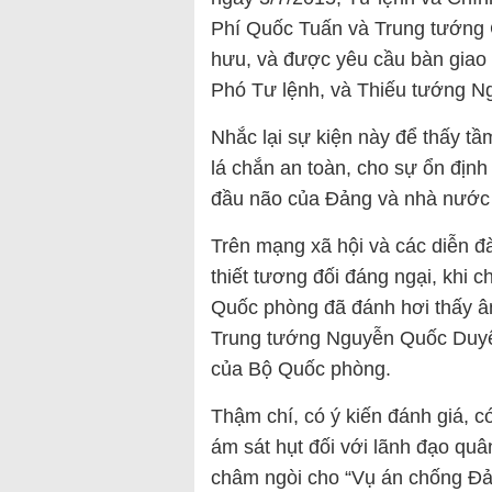
Phí Quốc Tuấn và Trung tướng 
hưu, và được yêu cầu bàn giao
Phó Tư lệnh, và Thiếu tướng N
Nhắc lại sự kiện này để thấy t
lá chắn an toàn, cho sự ổn định
đầu não của Đảng và nhà nước
Trên mạng xã hội và các diễn đàn
thiết tương đối đáng ngại, khi 
Quốc phòng đã đánh hơi thấy â
Trung tướng Nguyễn Quốc Duyệt
của Bộ Quốc phòng.
Thậm chí, có ý kiến đánh giá, c
ám sát hụt đối với lãnh đạo quâ
châm ngòi cho “Vụ án chống Đản