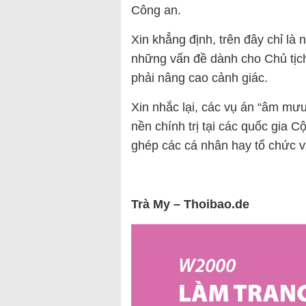
Công an.
Xin khẳng định, trên đây chỉ là
những vấn đề dành cho Chủ tịc
phải nâng cao cảnh giác.
Xin nhắc lại, các vụ án “âm mưu
nền chính trị tại các quốc gia
ghép các cá nhân hay tổ chức và
Trà My – Thoibao.de