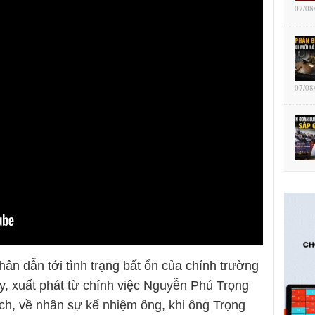
07/08
07/08
n dẫn tới tình trạng bất ổn của chính trường
y, xuất phát từ chính việc Nguyễn Phú Trọng
ch, về nhân sự kế nhiệm ông, khi ông Trọng