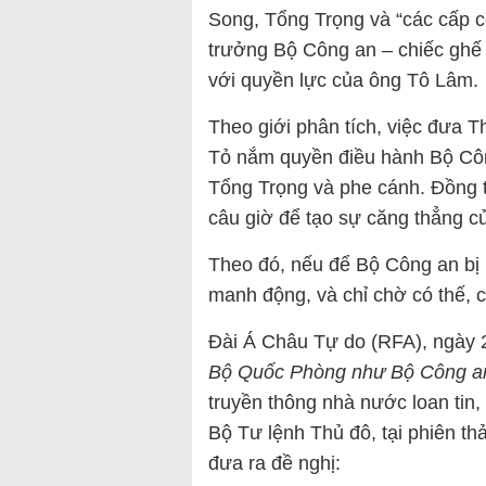
Song, Tổng Trọng và “các cấp 
trưởng Bộ Công an – chiếc ghế 
với quyền lực của ông Tô Lâm.
Theo giới phân tích, việc đưa
Tỏ nắm quyền điều hành Bộ Công
Tổng Trọng và phe cánh. Đồng t
câu giờ để tạo sự căng thẳng c
Theo đó, nếu để Bộ Công an bị ứ
manh động, và chỉ chờ có thế, c
Đài Á Châu Tự do (RFA), ngày 2
Bộ Quốc Phòng như Bộ Công an 
truyền thông nhà nước loan tin
Bộ Tư lệnh Thủ đô, tại phiên th
đưa ra đề nghị: