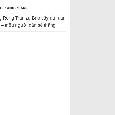
TE KOMMENTARE
g Rồng Trần
zu
Bao vây dư luận
 – triệu người dân sẽ thắng