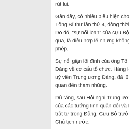
rút lui.
Gần đây, có nhiều biểu hiện cho 
Tổng Bí thư lần thứ 4, đồng thờ
Do đó, “sự nổi loạn” của cựu B
qua, là điều hợp lẽ nhưng khôn
phép.
Sự nổi giận lôi đình của ông Tô
Đảng về cơ cấu tổ chức. Hàng lo
uỷ viên Trung ương Đảng, đã lũ 
quan đến tham nhũng.
Dù rằng, sau Hội nghị Trung ươ
của các tướng lĩnh quân đội và
trật tự trong Đảng. Cựu Bộ trư
Chủ tịch nước.