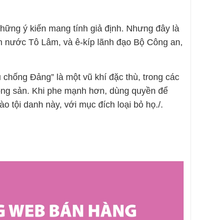
 những ý kiến mang tính giả định. Nhưng đây là
h nước Tô Lâm, và ê-kíp lãnh đạo Bộ Công an,
 chống Đảng” là một vũ khí đặc thù, trong các
 Cộng sản. Khi phe mạnh hơn, dùng quyền để
o tội danh này, với mục đích loại bỏ họ./.