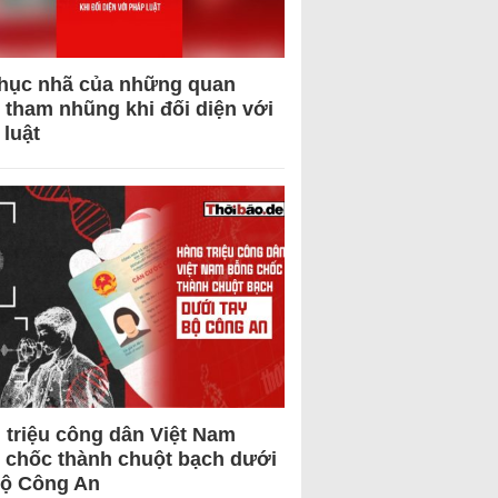
hục nhã của những quan
 tham nhũng khi đối diện với
 luật
 triệu công dân Việt Nam
 chốc thành chuột bạch dưới
Bộ Công An