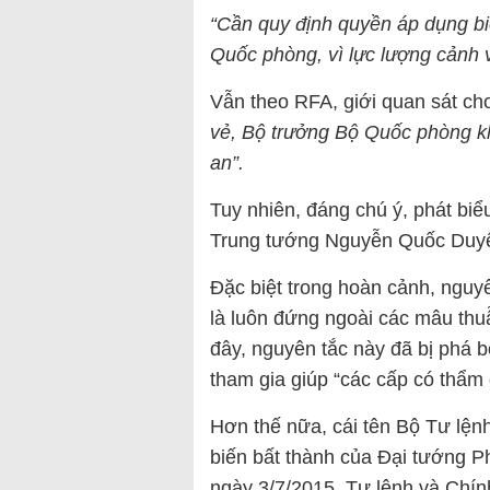
“Cần quy định quyền áp dụng b
Quốc phòng, vì lực lượng cảnh 
Vẫn theo RFA, giới quan sát cho
vẻ, Bộ trưởng Bộ Quốc phòng k
an”.
Tuy nhiên, đáng chú ý, phát biể
Trung tướng Nguyễn Quốc Duyệt,
Đặc biệt trong hoàn cảnh, nguy
là luôn đứng ngoài các mâu thu
đây, nguyên tắc này đã bị phá 
tham gia giúp “các cấp có thẩm q
Hơn thế nữa, cái tên Bộ Tư lệnh
biến bất thành của Đại tướng 
ngày 3/7/2015, Tư lệnh và Chín