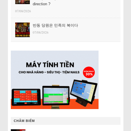
direction ?
07/08/2026
반동 당원은 민족의 복이다
07/08/2026
CHÂM BIẾM