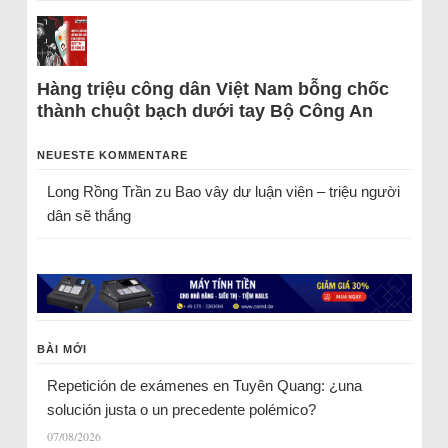
Hàng triệu công dân Việt Nam bỗng chốc
thành chuột bạch dưới tay Bộ Công An
NEUESTE KOMMENTARE
Long Rồng Trần
zu
Bao vây dư luận viên – triệu người
dân sẽ thắng
BÀI MỚI
Repetición de exámenes en Tuyên Quang: ¿una
solución justa o un precedente polémico?
07/08/2026