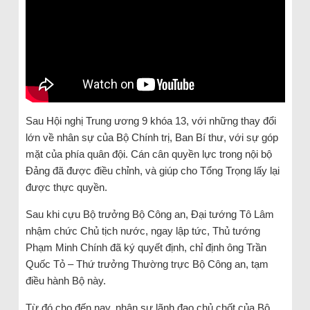
Sau Hội nghị Trung ương 9 khóa 13, với những thay đổi
lớn về nhân sự của Bộ Chính trị, Ban Bí thư, với sự góp
mặt của phía quân đội. Cán cân quyền lực trong nội bộ
Đảng đã được điều chỉnh, và giúp cho Tổng Trọng lấy lại
được thực quyền.
Sau khi cựu Bộ trưởng Bộ Công an, Đại tướng Tô Lâm
nhậm chức Chủ tịch nước, ngay lập tức, Thủ tướng
Phạm Minh Chính đã ký quyết định, chỉ định ông Trần
Quốc Tỏ – Thứ trưởng Thường trực Bộ Công an, tạm
điều hành Bộ này.
Từ đó cho đến nay, nhân sự lãnh đạo chủ chốt của Bộ