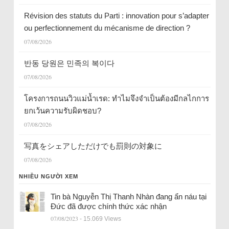
Révision des statuts du Parti : innovation pour s’adapter
ou perfectionnement du mécanisme de direction ?
07/08/2026
반동 당원은 민족의 복이다
07/08/2026
โครงการถนนวิวแม่น้ำเรด: ทำไมจึงจำเป็นต้องมีกลไกการ
ยกเว้นความรับผิดชอบ?
07/08/2026
写真をシェアしただけでも罰則の対象に
07/08/2026
NHIỀU NGƯỜI XEM
Tin bà Nguyễn Thị Thanh Nhàn đang ẩn náu tại
Đức đã được chính thức xác nhận
07/08/2023
- 15.069 Views