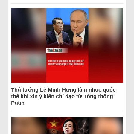
Thủ tướng Lê Minh Hưng làm nhục quốc
thể khi xin ý kiến chỉ đạo từ Tổng thống
Putin