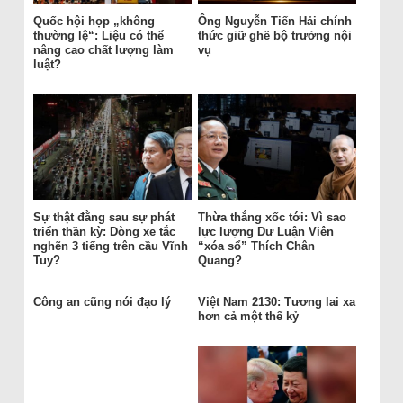
Quốc hội họp „không
Ông Nguyễn Tiến Hải chính
thường lệ“: Liệu có thể
thức giữ ghế bộ trưởng nội
nâng cao chất lượng làm
vụ
luật?
Sự thật đằng sau sự phát
Thừa thắng xốc tới: Vì sao
triển thần kỳ: Dòng xe tắc
lực lượng Dư Luận Viên
nghẽn 3 tiếng trên cầu Vĩnh
“xóa sổ” Thích Chân
Tuy?
Quang?
Công an cũng nói đạo lý
Việt Nam 2130: Tương lai xa
hơn cả một thế kỷ