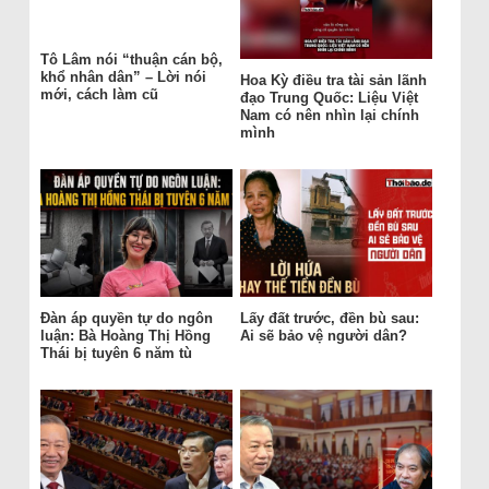
Tô Lâm nói “thuận cán bộ,
khổ nhân dân” – Lời nói
Hoa Kỳ điều tra tài sản lãnh
mới, cách làm cũ
đạo Trung Quốc: Liệu Việt
Nam có nên nhìn lại chính
mình
Đàn áp quyền tự do ngôn
Lấy đất trước, đền bù sau:
luận: Bà Hoàng Thị Hồng
Ai sẽ bảo vệ người dân?
Thái bị tuyên 6 năm tù