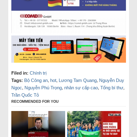
Filed in:
Chính trị
Tags:
Bộ Công an
,
hot
,
Lương Tam Quang
,
Nguyễn Duy
Ngọc
,
Nguyễn Phú Trọng
,
nhân sự cấp cao
,
Tổng bí thư
,
Trần Quốc Tỏ
RECOMMENDED FOR YOU