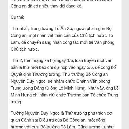
Công an đã có nhiều thay đổi đáng kể.
Cụ thể:
Thứ nhất, Trung tướng Tô Ân Xô, người phát ngôn Bộ
Công an, một nhân vật thân cận của Chủ tịch nước Tô
Lâm, đã chuyển sang nhận công tác mới tại Văn phòng
Chủ tịch nước.
Thứ 2, trên mạng xã hội ngày 1/6, loan truyền một văn
bản là thư mời báo chí dự họp vào ngày 3/6, để công bố
Quyết định Thượng tướng, Thứ trưởng Bộ Công an
Nguyễn Duy Ngọc, sẽ nhậm chức Chánh Văn phòng
Trung ương Đảng từ ông Lê Minh Hưng. Như vậy, ông Lê
Minh Hưng chỉ nắm giữ chức Trưởng ban Tổ chức Trung
ương.
Tướng Nguyễn Duy Ngọc là Thứ trưởng phụ trách cơ
quan Cảnh sát Điều tra của Bộ Công an, một đồng
hương với cựu Bộ trưởng Tô Lâm. Cũng tương tự như