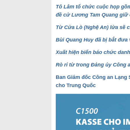
Tô Lâm tổ chức cuộc họp gồm
đề cử Lương Tam Quang giữ 
Từ Cửa Lò (Nghệ An) lửa sẽ 
Bùi Quang Huy đã bị bắt đưa
Xuất hiện biển báo chức da
Rò rỉ từ trong Đảng ủy Công
Ban Giám đốc Công an Lạng Sơ
cho Trung Quốc