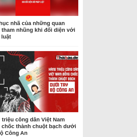
hục nhã của những quan
 tham nhũng khi đối diện với
 luật
 triệu công dân Việt Nam
 chốc thành chuột bạch dưới
Bộ Công An