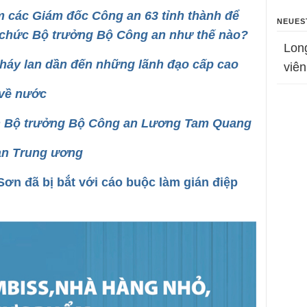
 các Giám đốc Công an 63 tỉnh thành để
NEUES
chức Bộ trưởng Bộ Công an như thế nào?
Lon
cháy lan dần đến những lãnh đạo cấp cao
viên
 về nước
nh Bộ trưởng Bộ Công an Lương Tam Quang
 an Trung ương
n đã bị bắt với cáo buộc làm gián điệp