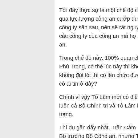
Tới đây thực sự là một chế độ cô
qua lực lượng công an cướp đượ
công ty sân sau, nên sẽ rất ng
các công ty của công an mà họ 
an.
Trong chế độ này, 100% quan 
Phú Trọng, có thể lúc này thì 
không đút lót thì có lên chức đư
có ai tin ở đây?
Chính vì vậy Tô Lâm mới có đi
luôn cả Bộ Chính trị và Tô Lâm 
trạng.
Thí dụ gần đây nhất, Trần Cẩm
Bộ trưởng Bộ Công an, nhưng T