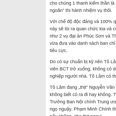
cho chúng 1 thanh kiếm thần l
ngoãn” thi hành nhiệm vụ thôi.
Với chế độ độc đảng và 100% q
này sẽ lòi ra quan chức kia và c
như 2 vụ đại án Phúc Sơn và 
vừa đưa vào danh sách ban chỉ
tiêu cực.
Do có sự chuẩn bị kỹ nên Tô Lâ
viên BCT trở xuống, không có d
nghiệp người nhà. Tô Lâm có thể
Tô Lâm đang „thịt“ Nguyễn Văn
không biết có ra đi hay không. 
Trưởng Ban Nội chính Trung ươ
ngọ nguậy. Phạm Minh Chính thì