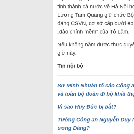
tỉnh thành cả nước về Hà Nội họ
Lương Tam Quang giữ chức Bộ t
đảng CSVN, cơ sở cấp dưới ép 
„đảo chính mềm“ của Tô Lâm.
Nếu không nắm được thực quyền 
giờ này.
Tin nội bộ
Sư Minh Nhuận tố cáo Công an
và toàn bộ đoàn đi bộ khất th
Vì sao Huy Đức bị bắt?
Tướng Công an Nguyễn Duy 
ương Đảng?