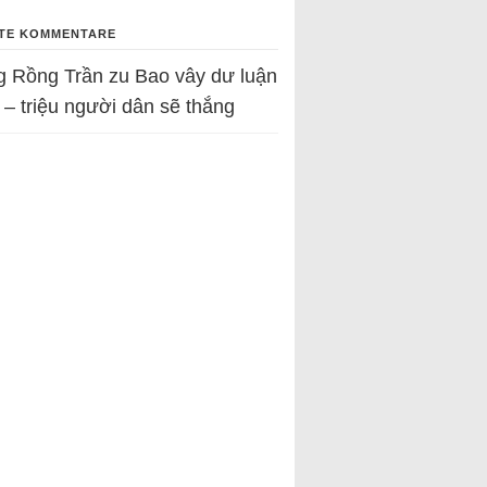
TE KOMMENTARE
g Rồng Trần
zu
Bao vây dư luận
 – triệu người dân sẽ thắng