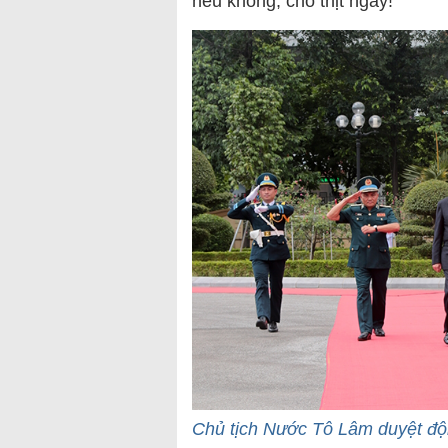
nếu không, cho thịt ngay!
Chủ tịch Nước Tô Lâm duyệt đ