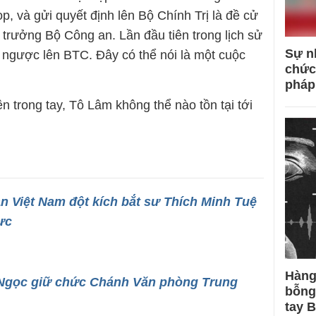
p, và gửi quyết định lên Bộ Chính Trị là đề cử
rưởng Bộ Công an. Lần đầu tiên trong lịch sử
Sự n
ngược lên BTC. Đây có thể nói là một cuộc
chức
pháp
trong tay, Tô Lâm không thể nào tồn tại tới
 Việt Nam đột kích bắt sư Thích Minh Tuệ
ực
Hàng
Ngọc giữ chức Chánh Văn phòng Trung
bỗng
tay 