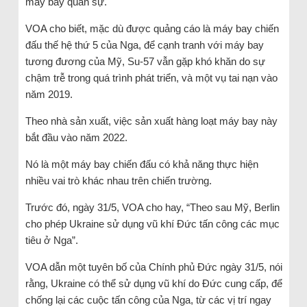
máy bay quân sự.
VOA cho biết, mặc dù được quảng cáo là máy bay chiến
đấu thế hệ thứ 5 của Nga, để cạnh tranh với máy bay
tương đương của Mỹ, Su-57 vẫn gặp khó khăn do sự
chậm trễ trong quá trình phát triển, và một vụ tai nạn vào
năm 2019.
Theo nhà sản xuất, việc sản xuất hàng loạt máy bay này
bắt đầu vào năm 2022.
Nó là một máy bay chiến đấu có khả năng thực hiện
nhiều vai trò khác nhau trên chiến trường.
Trước đó, ngày 31/5, VOA cho hay, “Theo sau Mỹ, Berlin
cho phép Ukraine sử dụng vũ khí Đức tấn công các mục
tiêu ở Nga”.
VOA dẫn một tuyên bố của Chính phủ Đức ngày 31/5, nói
rằng, Ukraine có thể sử dụng vũ khí do Đức cung cấp, để
chống lại các cuộc tấn công của Nga, từ các vị trí ngay