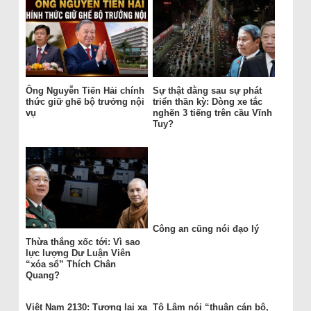
Ông Nguyễn Tiến Hải chính
Sự thật đằng sau sự phát
thức giữ ghế bộ trưởng nội
triển thần kỳ: Dòng xe tắc
vụ
nghẽn 3 tiếng trên cầu Vĩnh
Tuy?
Công an cũng nói đạo lý
Thừa thắng xốc tới: Vì sao
lực lượng Dư Luận Viên
“xóa sổ” Thích Chân
Quang?
Việt Nam 2130: Tương lai xa
Tô Lâm nói “thuận cán bộ,