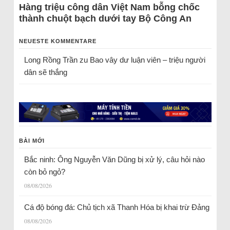
Hàng triệu công dân Việt Nam bỗng chốc
thành chuột bạch dưới tay Bộ Công An
NEUESTE KOMMENTARE
Long Rồng Trần
zu
Bao vây dư luận viên – triệu người
dân sẽ thắng
BÀI MỚI
Bắc ninh: Ông Nguyễn Văn Dũng bị xử lý, câu hỏi nào
còn bỏ ngỏ?
08/08/2026
Cá độ bóng đá: Chủ tịch xã Thanh Hóa bị khai trừ Đảng
08/08/2026