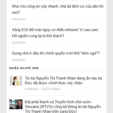
Nhà cho công an xây nhanh, nhà tái định cư của dân thì
sao?
08/08/2026
Xăng E10 đối mặt nguy cơ thiếu ethanol: Vì sao cam
kết nguồn cung lại bị thử thách?
08/08/2026
Dựng nhà ở đâu thì chính quyền mới thôi “dòm ngó”?
08/08/2026
NHIỀU NGƯỜI XEM
Tin bà Nguyễn Thị Thanh Nhàn đang ẩn náu tại
Đức đã được chính thức xác nhận
07/08/2023
- 15.075 Views
Đài phát thanh và Truyền hình nhà nước
Slovakia (RTVS) công bố thông tin bà Nguyễn
Thị Thanh Nhàn trốn sang Đức!