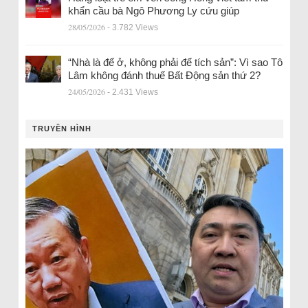
khẩn cầu bà Ngô Phương Ly cứu giúp
28/05/2026
- 3.782 Views
“Nhà là để ở, không phải để tích sản”: Vì sao Tô
Lâm không đánh thuế Bất Động sản thứ 2?
24/05/2026
- 2.431 Views
TRUYỀN HÌNH