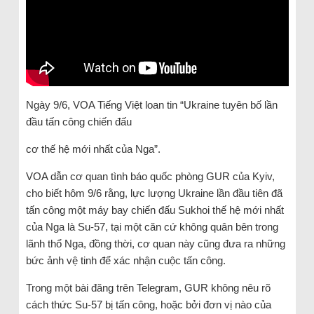
Ngày 9/6, VOA Tiếng Việt loan tin “Ukraine tuyên bố lần
đầu tấn công chiến đấu
cơ thế hệ mới nhất của Nga”.
VOA dẫn cơ quan tình báo quốc phòng GUR của Kyiv,
cho biết hôm 9/6 rằng, lực lượng Ukraine lần đầu tiên đã
tấn công một máy bay chiến đấu Sukhoi thế hệ mới nhất
của Nga là Su-57, tại một căn cứ không quân bên trong
lãnh thổ Nga, đồng thời, cơ quan này cũng đưa ra những
bức ảnh vệ tinh để xác nhận cuộc tấn công.
Trong một bài đăng trên Telegram, GUR không nêu rõ
cách thức Su-57 bị tấn công, hoặc bởi đơn vị nào của