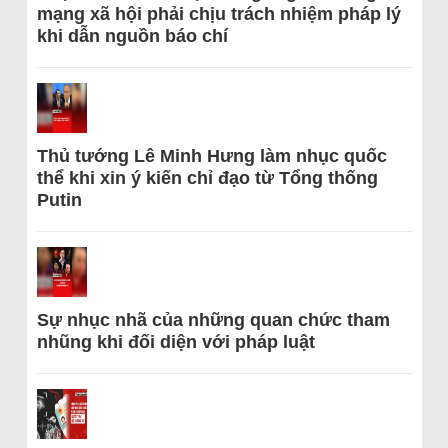
mạng xã hội phải chịu trách nhiệm pháp lý
khi dẫn nguồn báo chí
Thủ tướng Lê Minh Hưng làm nhục quốc
thể khi xin ý kiến chỉ đạo từ Tổng thống
Putin
Sự nhục nhã của những quan chức tham
nhũng khi đối diện với pháp luật