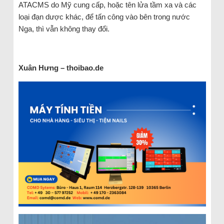
ATACMS do Mỹ cung cấp, hoặc tên lửa tầm xa và các
loại đạn dược khác, để tấn công vào bên trong nước
Nga, thì vẫn không thay đổi.
Xuân Hưng – thoibao.de