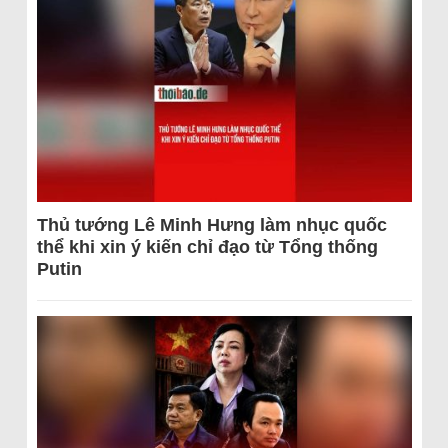
Thủ tướng Lê Minh Hưng làm nhục quốc
thể khi xin ý kiến chỉ đạo từ Tổng thống
Putin