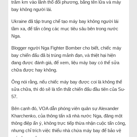
trăm km vào lãnh thổ đối phương, bằng tên lửa và máy
bay không người lái.
Ukraine đã tập trung chế tạo máy bay không người lái
tầm xa, để tấn công các mục tiêu sâu bên trong nước
Nga.
Blogger người Nga Fighter Bomber cho biết, chiếc máy
bay chiến đấu đã bị trúng mảnh đạn, và thiệt hại hiện
đang được đánh giá, để xem, liệu máy bay có thể sửa
chữa được hay không.
Ông nói rằng, nếu chiếc máy bay được coi là không thể
sửa chữa, thì đó sẽ là tổn thất chiến đấu đầu tiên của Su-
57.
Bên cạnh đó, VOA dẫn phóng viên quân sự Alexander
Kharchenko, của thông tấn xã nhà nước Nga, đăng một
thông điệp ẩn ý, không trực tiếp thừa nhận cuộc tấn công,
nhưng chỉ trích việc thiếu nhà chứa máy bay để bảo vệ