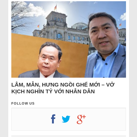
LÂM, MẪN, HƯNG NGỒI GHẾ MỚI – VỞ
KỊCH NGHÌN TỶ VỚI NHÂN DÂN
FOLLOW US