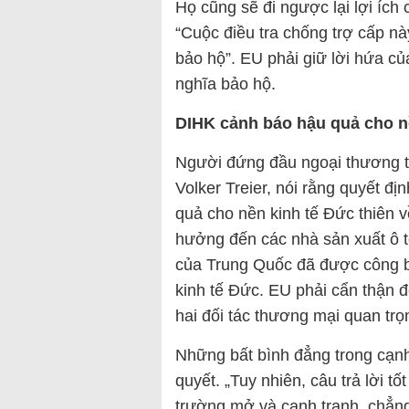
Họ cũng sẽ đi ngược lại lợi ích
“Cuộc điều tra chống trợ cấp nà
bảo hộ”. EU phải giữ lời hứa củ
nghĩa bảo hộ.
DIHK cảnh báo hậu quả cho n
Người đứng đầu ngoại thương 
Volker Treier, nói rằng quyết đ
quả cho nền kinh tế Đức thiên v
hưởng đến các nhà sản xuất ô 
của Trung Quốc đã được công b
kinh tế Đức. EU phải cẩn thận đ
hai đối tác thương mại quan trọ
Những bất bình đẳng trong cạnh
quyết. „Tuy nhiên, câu trả lời tố
trường mở và cạnh tranh, chẳng