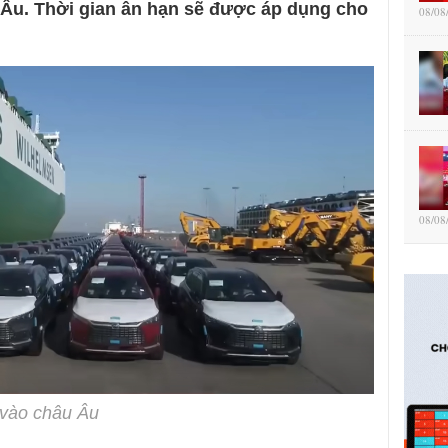
 Âu. Thời gian ân hạn sẽ được áp dụng cho
08/08
08/08
 vào châu Âu