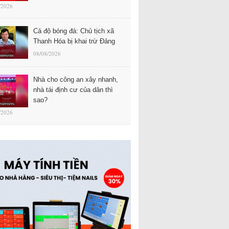
/2026
Cá độ bóng đá: Chủ tịch xã
Thanh Hóa bị khai trừ Đảng
08/08/2026
Nhà cho công an xây nhanh,
nhà tái định cư của dân thì
sao?
/2026