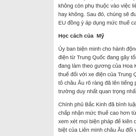
không còn phụ thuộc vào việc li
hay không. Sau đó, chúng sẽ đượ
EU đồng ý áp dụng mức thuế ca
Học cách của Mỹ
Ủy ban biện minh cho hành độn
điện từ Trung Quốc đang gây t
đang làm theo gương của Hoa K
thuế đối với xe điện của Trung 
tô châu Âu rõ ràng đã lên tiếng p
trường duy nhất quan trọng nhấ
Chính phủ Bắc Kinh đã bình lu
chấp nhận mức thuế cao hơn từ
xem xét mọi biện pháp để kiên 
biệt của Liên minh châu Âu đối v