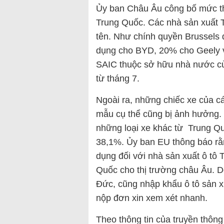
Ủy ban Châu Âu công bố mức thu
Trung Quốc. Các nhà sản xuất
tên. Như chính quyền Brussels
dụng cho BYD, 20% cho Geely v
SAIC thuộc sở hữu nhà nước của
từ tháng 7.
Ngoài ra, những chiếc xe của c
mẫu cụ thể cũng bị ảnh hưởng.
những loại xe khác từ Trung Qu
38,1%. Ủy ban EU thông báo rằ
dụng đối với nhà sản xuất ô tô 
Quốc cho thị trường châu Âu. D
Đức, cũng nhập khẩu ô tô sản x
nộp đơn xin xem xét nhanh.
Theo thông tin của truyền thông