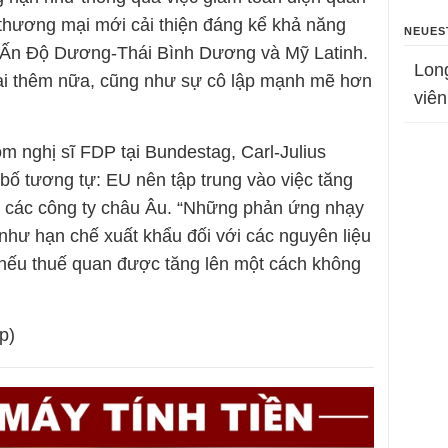
 thương mại mới cải thiện đáng kể khả năng
NEUES
 ở Ấn Độ Dương-Thái Bình Dương và Mỹ Latinh.
Lon
mại thêm nữa, cũng như sự cô lập mạnh mẽ hơn
viên
 nghị sĩ FDP tại Bundestag, Carl-Julius
bố tương tự: EU nên tập trung vào việc tăng
 các công ty châu Âu. “Những phản ứng nhạy
hư hạn chế xuất khẩu đối với các nguyên liệu
i nếu thuế quan được tăng lên một cách không
p)