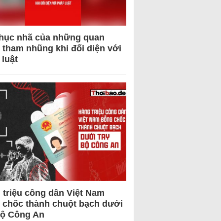
hục nhã của những quan
 tham nhũng khi đối diện với
 luật
 triệu công dân Việt Nam
 chốc thành chuột bạch dưới
Bộ Công An