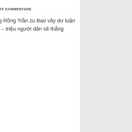
TE KOMMENTARE
g Rồng Trần
zu
Bao vây dư luận
 – triệu người dân sẽ thắng