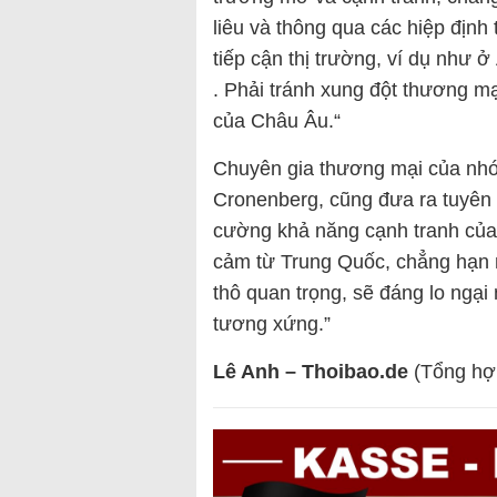
liêu và thông qua các hiệp định
tiếp cận thị trường, ví dụ như
. Phải tránh xung đột thương 
của Châu Âu.“
Chuyên gia thương mại của nhóm
Cronenberg, cũng đưa ra tuyên 
cường khả năng cạnh tranh của
cảm từ Trung Quốc, chẳng hạn n
thô quan trọng, sẽ đáng lo ngạ
tương xứng.”
Lê Anh – Thoibao.de
(Tổng hợ