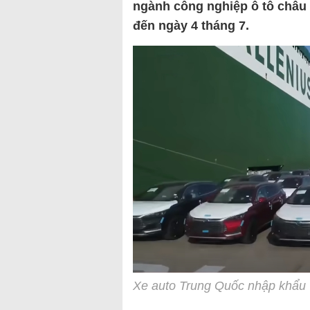
ngành công nghiệp ô tô châu
đến ngày 4 tháng 7.
Xe auto Trung Quốc nhập khẩu