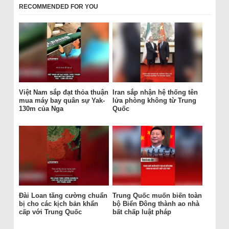
RECOMMENDED FOR YOU
Việt Nam sắp đạt thỏa thuận
Iran sắp nhận hệ thống tên
mua máy bay quân sự Yak-
lửa phòng không từ Trung
130m của Nga
Quốc
Đài Loan tăng cường chuẩn
Trung Quốc muốn biến toàn
bị cho các kịch bản khẩn
bộ Biển Đông thành ao nhà
cấp với Trung Quốc
bất chấp luật pháp