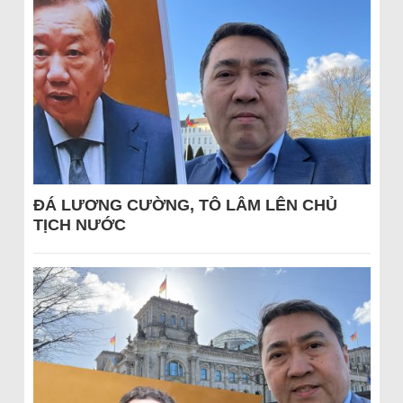
ĐÁ LƯƠNG CƯỜNG, TÔ LÂM LÊN CHỦ
TỊCH NƯỚC