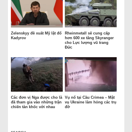
Zelenskyy đề xuất Mỹ lật đổ
Rheinmetall sẽ cung cấp
Kadyrov
hơn 600 xe tăng Skyranger
cho Lực lượng vũ trang
Đức
Các đơn vị Nga được cho là
Vụ nổ tại Cầu Crimea – Mật
đã tham gia vào những trận
vụ Ukraine làm hỏng các trụ
chiến tàn khốc với nhau
đỡ