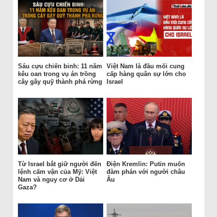
Sáu cựu chiến binh: 11 năm
Việt Nam là đầu mối cung
kêu oan trong vụ án trồng
cấp hàng quân sự lớn cho
cây gây quỹ thành phá rừng
Israel
Từ Israel bắt giữ người đến
Điện Kremlin: Putin muốn
lệnh cấm vận của Mỹ: Việt
đàm phán với người châu
Nam và nguy cơ ở Dải
Âu
Gaza?