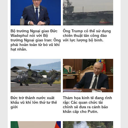
Bộ trưởng Ngoại giao Đức
Ông Trump có thể sử dụng
Wadephul nói với Bộ
chiến thuật tấn công đảo
trưởng Ngoại giao Iran: Ông
với lực lượng bộ binh.
phải hoàn toàn từ bỏ vũ khí
hạt nhân.
Đức trở thành nước xuất
Thảm họa kinh tế đang rình
khẩu vũ khí lớn thứ tư thế
rập: Các quan chức tài
giới
chính sẽ đưa ra cảnh báo
khẩn cấp cho Putin.