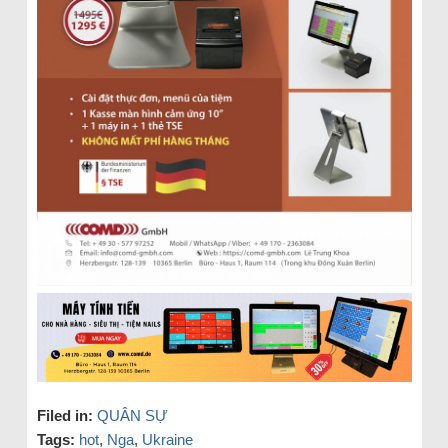
Filed in:
QUÂN SỰ
Tags:
hot
,
Nga
,
Ukraine