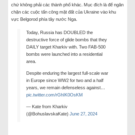
chứ không phải các thành phố khác. Mục đích là để ngăn
chặn các cuộc tấn công mặt đất của Ukraine vào khu
vực Belgorod phía tây nước Nga.
Today, Russia has DOUBLED the
destructive force of glide bombs that they
DAILY target Kharkiv with. Two FAB-500
bombs were launched into a residential
area.
Despite enduring the largest full-scale war
in Europe since WW2 for two and a half
years, we remain defenseless against…
pic.twitter.com/rGhIK0OsKM
— Kate from Kharkiv
(@BohuslavskaKate)
June 27, 2024