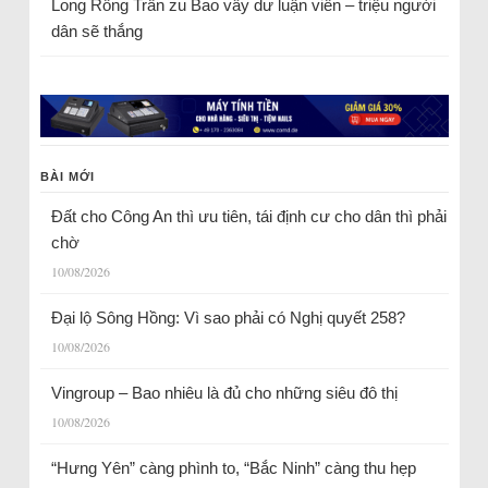
Long Rồng Trần
zu
Bao vây dư luận viên – triệu người
dân sẽ thắng
BÀI MỚI
Đất cho Công An thì ưu tiên, tái định cư cho dân thì phải
chờ
10/08/2026
Đại lộ Sông Hồng: Vì sao phải có Nghị quyết 258?
10/08/2026
Vingroup – Bao nhiêu là đủ cho những siêu đô thị
10/08/2026
“Hưng Yên” càng phình to, “Bắc Ninh” càng thu hẹp