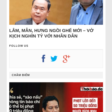
LÂM, MẪN, HƯNG NGỒI GHẾ MỚI – VỞ
KỊCH NGHÌN TỶ VỚI NHÂN DÂN
FOLLOW US
CHÂM BIẾM