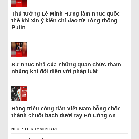
Thủ tướng Lê Minh Hưng làm nhục quốc
thể khi xin ý kiến chỉ đạo từ Tổng thống
Putin
Sự nhục nhã của những quan chức tham
nhũng khi đối diện với pháp luật
Hàng triệu công dân Việt Nam bỗng chốc
thành chuột bạch dưới tay Bộ Công An
NEUESTE KOMMENTARE