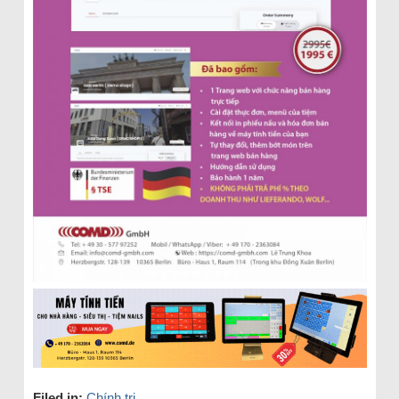
Filed in:
Chính trị