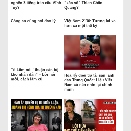
nghẽn 3 tiếng trên cầu Vĩnh
“xóa sổ” Thích Chân
Tuy?
Quang?
Công an cũng nói đạo lý
Việt Nam 2130: Tương lai xa
hơn cả một thế kỷ
Tô Lâm nói “thuận cán bộ,
khổ nhân dân” – Lời nói
Hoa Kỳ điều tra tài sản lãnh
mới, cách làm cũ
đạo Trung Quốc: Liệu Việt
Nam có nên nhìn lại chính
mình