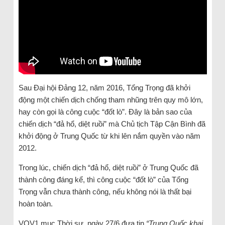
Sau Đại hội Đảng 12, năm 2016, Tổng Trọng đã khởi
động một chiến dịch chống tham nhũng trên quy mô lớn,
hay còn gọi là công cuộc “đốt lò”. Đây là bản sao của
chiến dịch “đả hổ, diệt ruồi” mà Chủ tịch Tập Cận Bình đã
khởi động ở Trung Quốc từ khi lên nắm quyền vào năm
2012.
Trong lúc, chiến dịch “đả hổ, diệt ruồi” ở Trung Quốc đã
thành công đáng kể, thì công cuộc “đốt lò” của Tổng
Trọng vẫn chưa thành công, nếu không nói là thất bại
hoàn toàn.
VOV1 mục Thời sự, ngày 27/6 đưa tin
“Trung Quốc khai