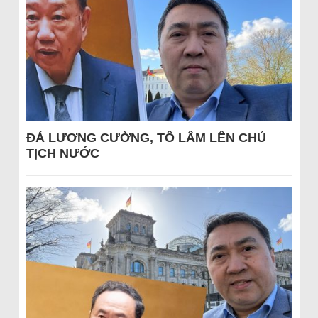
ĐÁ LƯƠNG CƯỜNG, TÔ LÂM LÊN CHỦ
TỊCH NƯỚC