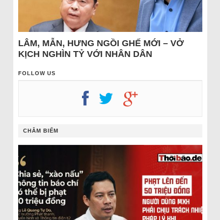
LÂM, MẪN, HƯNG NGỒI GHẾ MỚI – VỞ
KỊCH NGHÌN TỶ VỚI NHÂN DÂN
FOLLOW US
CHÂM BIẾM