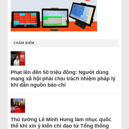
CHÂM BIẾM
Phạt lên đến 50 triệu đồng: Người dùng
mạng xã hội phải chịu trách nhiệm pháp lý
khi dẫn nguồn báo chí
Thủ tướng Lê Minh Hưng làm nhục quốc
thể khi xin ý kiến chỉ đạo từ Tổng thống