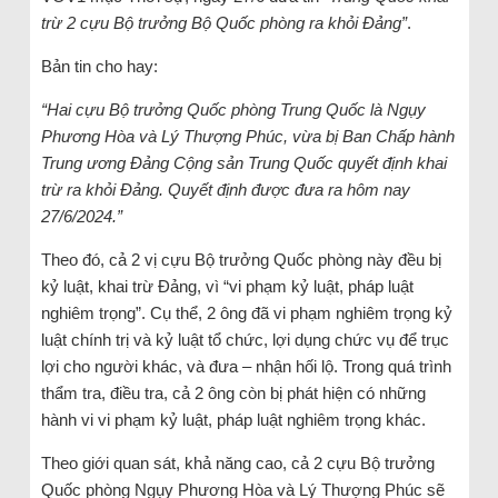
trừ 2 cựu Bộ trưởng Bộ Quốc phòng ra khỏi Đảng”
.
Bản tin cho hay:
“Hai cựu Bộ trưởng Quốc phòng Trung Quốc là Ngụy
Phương Hòa và Lý Thượng Phúc, vừa bị Ban Chấp hành
Trung ương Đảng Cộng sản Trung Quốc quyết định khai
trừ ra khỏi Đảng. Quyết định được đưa ra hôm nay
27/6/2024.”
Theo đó, cả 2 vị cựu Bộ trưởng Quốc phòng này đều bị
kỷ luật, khai trừ Đảng, vì “vi phạm kỷ luật, pháp luật
nghiêm trọng”. Cụ thể, 2 ông đã vi phạm nghiêm trọng kỷ
luật chính trị và kỷ luật tổ chức, lợi dụng chức vụ để trục
lợi cho người khác, và đưa – nhận hối lộ. Trong quá trình
thẩm tra, điều tra, cả 2 ông còn bị phát hiện có những
hành vi vi phạm kỷ luật, pháp luật nghiêm trọng khác.
Theo giới quan sát, khả năng cao, cả 2 cựu Bộ trưởng
Quốc phòng Ngụy Phương Hòa và Lý Thượng Phúc sẽ