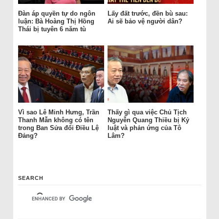
Đàn áp quyền tự do ngôn
Lấy đất trước, đền bù sau:
luận: Bà Hoàng Thị Hồng
Ai sẽ bảo vệ người dân?
Thái bị tuyên 6 năm tù
Vì sao Lê Minh Hưng, Trần
Thấy gì qua việc Chủ Tịch
Thanh Mẫn không có tên
Nguyễn Quang Thiều bị Kỷ
trong Ban Sửa đổi Điều Lệ
luật và phản ứng của Tô
Đảng?
Lâm?
SEARCH