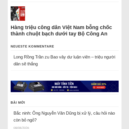
Hàng triệu công dân Việt Nam bỗng chốc
thành chuột bạch dưới tay Bộ Công An
NEUESTE KOMMENTARE
Long Rồng Trần
zu
Bao vây dư luận viên – triệu người
dân sẽ thắng
BÀI MỚI
Bắc ninh: Ông Nguyễn Văn Dũng bị xử lý, câu hỏi nào
còn bỏ ngỏ?
08/08/2026