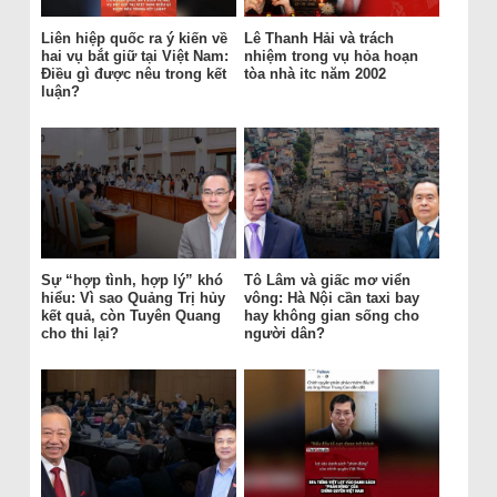
Liên hiệp quốc ra ý kiến về
Lê Thanh Hải và trách
hai vụ bắt giữ tại Việt Nam:
nhiệm trong vụ hỏa hoạn
Điều gì được nêu trong kết
tòa nhà itc năm 2002
luận?
Sự “hợp tình, hợp lý” khó
Tô Lâm và giấc mơ viển
hiểu: Vì sao Quảng Trị hủy
vông: Hà Nội cần taxi bay
kết quả, còn Tuyên Quang
hay không gian sống cho
cho thi lại?
người dân?