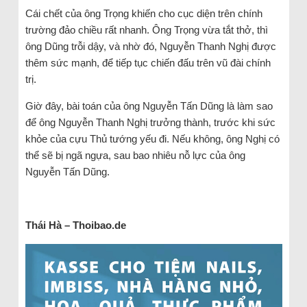
Cái chết của ông Trọng khiến cho cục diện trên chính
trường đảo chiều rất nhanh. Ông Trọng vừa tắt thở, thì
ông Dũng trỗi dậy, và nhờ đó, Nguyễn Thanh Nghị được
thêm sức mạnh, để tiếp tục chiến đấu trên vũ đài chính
trị.
Giờ đây, bài toán của ông Nguyễn Tấn Dũng là làm sao
để ông Nguyễn Thanh Nghị trưởng thành, trước khi sức
khỏe của cựu Thủ tướng yếu đi. Nếu không, ông Nghị có
thể sẽ bị ngã ngựa, sau bao nhiêu nỗ lực của ông
Nguyễn Tấn Dũng.
Thái Hà – Thoibao.de