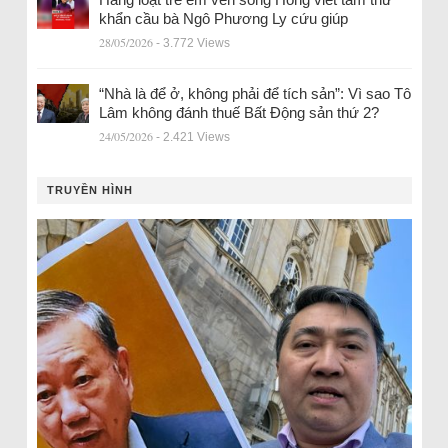
khẩn cầu bà Ngô Phương Ly cứu giúp
28/05/2026
- 3.772 Views
“Nhà là để ở, không phải để tích sản”: Vì sao Tô
Lâm không đánh thuế Bất Động sản thứ 2?
24/05/2026
- 2.421 Views
TRUYỀN HÌNH