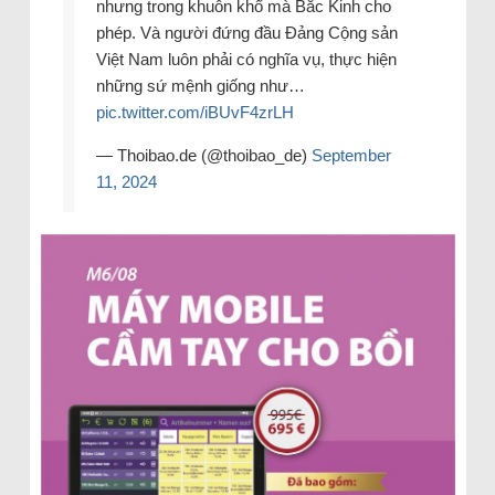
nhưng trong khuôn khổ mà Bắc Kinh cho
phép. Và người đứng đầu Đảng Cộng sản
Việt Nam luôn phải có nghĩa vụ, thực hiện
những sứ mệnh giống như…
pic.twitter.com/iBUvF4zrLH
— Thoibao.de (@thoibao_de)
September
11, 2024