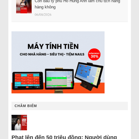
Con dâu tỷ phú Hồ Hùng Anh làm chủ tịch hãng
hàng không
06/08/2026
CHÂM BIẾM
Phạt lên đến 50 triệu đồng: Người dùng