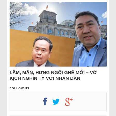
LÂM, MẪN, HƯNG NGỒI GHẾ MỚI – VỞ
KỊCH NGHÌN TỶ VỚI NHÂN DÂN
FOLLOW US