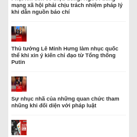
mạng xã hội phải chịu trách nhiệm pháp lý
khi dẫn nguồn báo chí
Thủ tướng Lê Minh Hưng làm nhục quốc
thể khi xin ý kiến chỉ đạo từ Tổng thống
Putin
Sự nhục nhã của những quan chức tham
nhũng khi đối diện với pháp luật