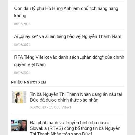
Con dâu tỷ phú Hồ Hùng Anh làm chủ tịch hãng hàng
không
06/08/2026
Ai „quay xe“ và ai lên tiếng bảo vệ Nguyễn Thành Nam
06/08/2026
RFA Tiếng Việt lọt vào danh sách „phản động“ của chính
quyền Việt Nam
06/08/2026
NHIỀU NGƯỜI XEM
Tin bà Nguyễn Thị Thanh Nhàn đang ẩn náu tại
Đức đã được chính thức xác nhận
07/08/2023
- 15.066 Views
Đài phát thanh và Truyền hình nhà nước
Slovakia (RTVS) công bố thông tin bà Nguyễn
Thị Thanh Nhàn trốn sang Đức!