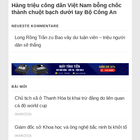
Hàng triệu công dân Việt Nam bỗng chốc
thành chuột bạch dưới tay Bộ Công An
NEUESTE KOMMENTARE
Long Rồng Trần
zu
Bao vây dư luận viên – triệu người
dân sẽ thắng
BÀI MỚI
Chủ tịch xã ở Thanh Hóa bị khai trừ đảng do liên quan
cá độ world cup
06/08/2026
Giám đốc sở Khoa học và ông nghệ bắc ninh bị khởi tố
06/08/2026