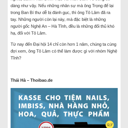
dàng như vậy. Nếu những nhân sự mà ông Trọng để lại
trong Ban Bí thư dễ bị đánh gục, thì ông Tô Lâm đã ra
tay. Những người còn lại này, mà đặc biệt là những
người gốc Nghệ An – Hà Tĩnh, đều là những đối thủ khó
hạ, đối với Tô Lâm.
Từ nay đến Đại hội 14 chỉ còn hơn 1 năm, chúng ta cùng
đợi xem, ông Tô Lâm có thể làm được gì với nhóm Nghệ
Tĩnh?
Thái Hà – Thoibao.de