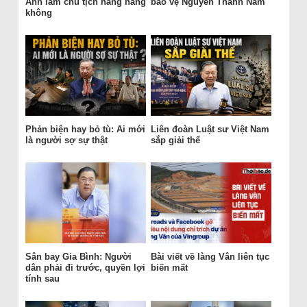
Anh làm chủ tịch hãng hàng
bảo vệ Nguyễn Thành Nam
không
Phản biện hay bỏ tù: Ai mới
Liên đoàn Luật sư Việt Nam
là người sợ sự thật
sắp giải thể
Sân bay Gia Bình: Người
Bài viết về làng Vân liên tục
dân phải đi trước, quyền lợi
biến mất
tính sau