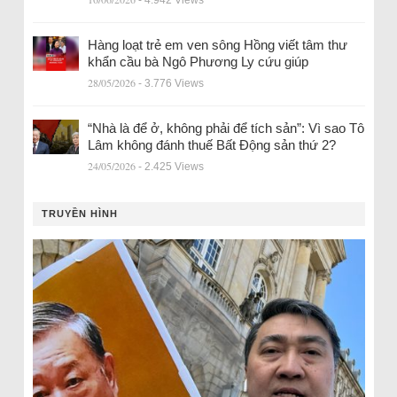
Hàng loạt trẻ em ven sông Hồng viết tâm thư
khẩn cầu bà Ngô Phương Ly cứu giúp
28/05/2026
- 3.776 Views
“Nhà là để ở, không phải để tích sản”: Vì sao Tô
Lâm không đánh thuế Bất Động sản thứ 2?
24/05/2026
- 2.425 Views
TRUYỀN HÌNH