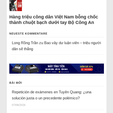
Hàng triệu công dân Việt Nam bỗng chốc
thành chuột bạch dưới tay Bộ Công An
NEUESTE KOMMENTARE
Long Rồng Trần
zu
Bao vây dư luận viên – triệu người
dân sẽ thắng
BÀI MỚI
Repetición de exámenes en Tuyên Quang: ¿una
solución justa o un precedente polémico?
07/08/2026