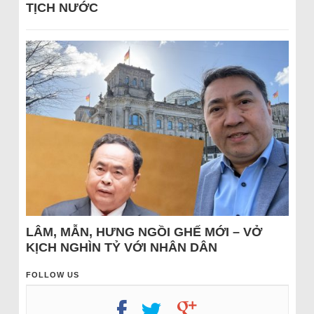
TỊCH NƯỚC
LÂM, MẪN, HƯNG NGỒI GHẾ MỚI – VỞ
KỊCH NGHÌN TỶ VỚI NHÂN DÂN
FOLLOW US