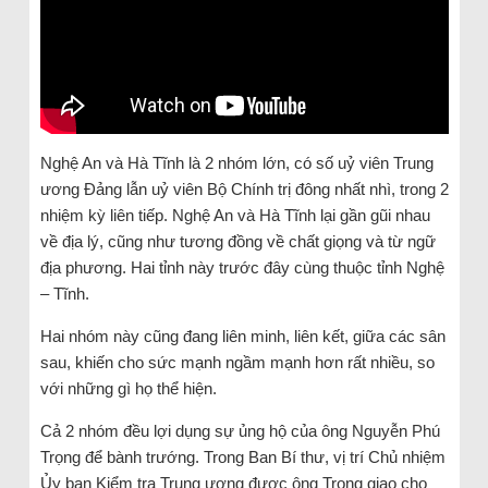
Nghệ An và Hà Tĩnh là 2 nhóm lớn, có số uỷ viên Trung
ương Đảng lẫn uỷ viên Bộ Chính trị đông nhất nhì, trong 2
nhiệm kỳ liên tiếp. Nghệ An và Hà Tĩnh lại gần gũi nhau
về địa lý, cũng như tương đồng về chất giọng và từ ngữ
địa phương. Hai tỉnh này trước đây cùng thuộc tỉnh Nghệ
– Tĩnh.
Hai nhóm này cũng đang liên minh, liên kết, giữa các sân
sau, khiến cho sức mạnh ngầm mạnh hơn rất nhiều, so
với những gì họ thể hiện.
Cả 2 nhóm đều lợi dụng sự ủng hộ của ông Nguyễn Phú
Trọng để bành trướng. Trong Ban Bí thư, vị trí Chủ nhiệm
Ủy ban Kiểm tra Trung ương được ông Trọng giao cho