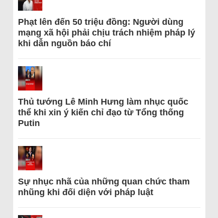
Phạt lên đến 50 triệu đồng: Người dùng
mạng xã hội phải chịu trách nhiệm pháp lý
khi dẫn nguồn báo chí
Thủ tướng Lê Minh Hưng làm nhục quốc
thể khi xin ý kiến chỉ đạo từ Tổng thống
Putin
Sự nhục nhã của những quan chức tham
nhũng khi đối diện với pháp luật