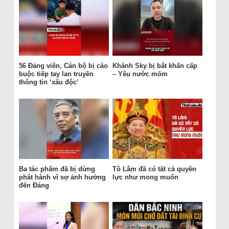
56 Đảng viên, Cán bộ bị cáo
Khánh Sky bị bắt khẩn cấp
buộc tiếp tay lan truyền
– Yêu nước mõm
thông tin ‘xấu độc’
Ba tác phẩm đã bị dừng
Tô Lâm đã có tất cả quyền
phát hành vì sợ ảnh hưởng
lực như mong muốn
đến Đảng