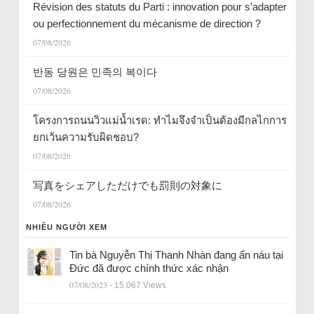
Révision des statuts du Parti : innovation pour s’adapter
ou perfectionnement du mécanisme de direction ?
07/08/2026
반동 당원은 민족의 복이다
07/08/2026
โครงการถนนวิวแม่น้ำเรด: ทำไมจึงจำเป็นต้องมีกลไกการ
ยกเว้นความรับผิดชอบ?
07/08/2026
写真をシェアしただけでも罰則の対象に
07/08/2026
NHIỀU NGƯỜI XEM
Tin bà Nguyễn Thị Thanh Nhàn đang ẩn náu tại
Đức đã được chính thức xác nhận
07/08/2023
- 15.067 Views