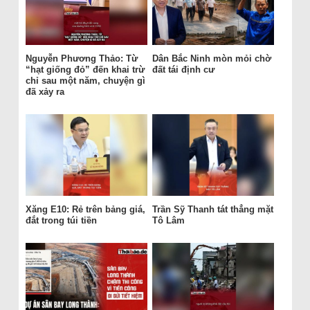
Nguyễn Phương Thảo: Từ
Dân Bắc Ninh mòn mỏi chờ
“hạt giống đỏ” đến khai trừ
đất tái định cư
chỉ sau một năm, chuyện gì
đã xảy ra
Xăng E10: Rẻ trên bảng giá,
Trần Sỹ Thanh tát thẳng mặt
đắt trong túi tiền
Tô Lâm