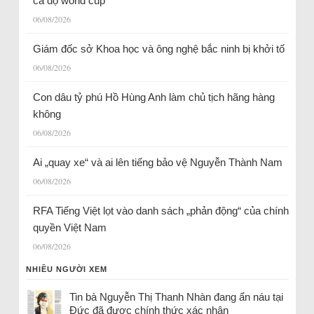
cá độ world cup
06/08/2026
Giám đốc sở Khoa học và ông nghệ bắc ninh bị khởi tố
06/08/2026
Con dâu tỷ phú Hồ Hùng Anh làm chủ tịch hãng hàng
không
06/08/2026
Ai „quay xe“ và ai lên tiếng bảo vệ Nguyễn Thành Nam
06/08/2026
RFA Tiếng Việt lọt vào danh sách „phản động“ của chính
quyền Việt Nam
06/08/2026
NHIỀU NGƯỜI XEM
Tin bà Nguyễn Thị Thanh Nhàn đang ẩn náu tại
Đức đã được chính thức xác nhận