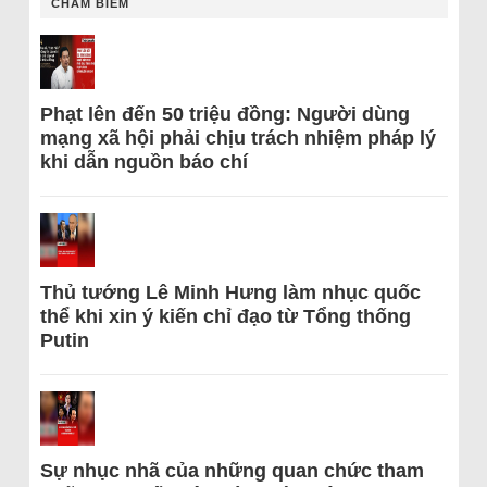
CHÂM BIẾM
Phạt lên đến 50 triệu đồng: Người dùng
mạng xã hội phải chịu trách nhiệm pháp lý
khi dẫn nguồn báo chí
Thủ tướng Lê Minh Hưng làm nhục quốc
thể khi xin ý kiến chỉ đạo từ Tổng thống
Putin
Sự nhục nhã của những quan chức tham