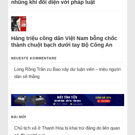
nhũng khi đối diện với pháp luật
Hàng triệu công dân Việt Nam bỗng chốc
thành chuột bạch dưới tay Bộ Công An
NEUESTE KOMMENTARE
Long Rồng Trần
zu
Bao vây dư luận viên – triệu người
dân sẽ thắng
BÀI MỚI
Chủ tịch xã ở Thanh Hóa bị khai trừ đảng do liên quan