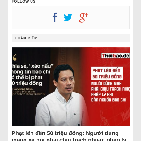
FOLLOW US
CHÂM BIẾM
Phạt lên đến 50 triệu đồng: Người dùng
mạng xã hội phải chịu trách nhiệm pháp lý