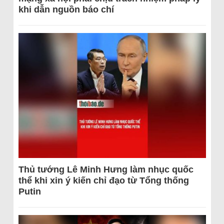
khi dẫn nguồn báo chí
Thủ tướng Lê Minh Hưng làm nhục quốc
thể khi xin ý kiến chỉ đạo từ Tổng thống
Putin