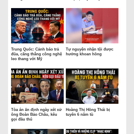
Trung Quốc: Cảnh báo trả
Tự nguyện nhận tội được
đũa, căng thẳng công nghệ
hưởng khoan hồng
leo thang với Mỹ
Tòa án ấn định ngày xét xử
Hoàng Thị Hồng Thái bị
ông Đoàn Bảo Châu, kêu
tuyên 6 năm tù
gọi đầu thú