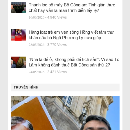
Thanh lọc bộ máy Bộ Công an: Tinh giản thực
chất hay vẫn là màn trình diễn lấy lệ?
16/06/2026
- 4.940 Views
Hàng loạt trẻ em ven sông Hồng viết tâm thư
khẩn cầu bà Ngô Phương Ly cứu giúp
28/05/2026
- 3.770 Views
“Nhà là để ở, không phải để tích sản”: Vì sao Tô
Lâm không đánh thuế Bất Động sản thứ 2?
24/05/2026
- 2.421 Views
TRUYỀN HÌNH