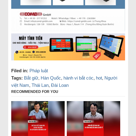
Filed in:
Pháp luật
Tags:
Bắt giữ
,
Hàn Quốc
,
hành vi bắt cóc
,
hot
,
Người
việt Nam
,
Thái Lan
,
Đài Loan
RECOMMENDED FOR YOU