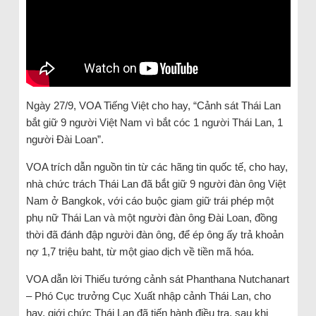
Ngày 27/9, VOA Tiếng Việt cho hay, “Cảnh sát Thái Lan
bắt giữ 9 người Việt Nam vì bắt cóc 1 người Thái Lan, 1
người Đài Loan”.
VOA trích dẫn nguồn tin từ các hãng tin quốc tế, cho hay,
nhà chức trách Thái Lan đã bắt giữ 9 người đàn ông Việt
Nam ở Bangkok, với cáo buộc giam giữ trái phép một
phụ nữ Thái Lan và một người đàn ông Đài Loan, đồng
thời đã đánh đập người đàn ông, để ép ông ấy trả khoản
nợ 1,7 triệu baht, từ một giao dịch về tiền mã hóa.
VOA dẫn lời Thiếu tướng cảnh sát Phanthana Nutchanart
– Phó Cục trưởng Cục Xuất nhập cảnh Thái Lan, cho
hay, giới chức Thái Lan đã tiến hành điều tra, sau khi