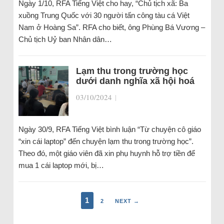
Ngày 1/10, RFA Tiếng Việt cho hay, “Chủ tịch xã: Ba
xuồng Trung Quốc với 30 người tấn công tàu cá Việt
Nam ở Hoàng Sa”. RFA cho biết, ông Phùng Bá Vương –
Chủ tịch Uỷ ban Nhân dân…
Lạm thu trong trường học
dưới danh nghĩa xã hội hoá
03/10/2024
|
Ngày 30/9, RFA Tiếng Việt bình luận “Từ chuyện cô giáo
“xin cái laptop” đến chuyện lạm thu trong trường học”.
Theo đó, một giáo viên đã xin phụ huynh hỗ trợ tiền để
mua 1 cái laptop mới, bị…
1
2
NEXT →