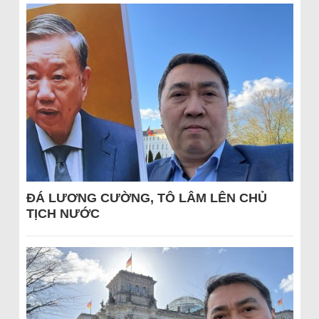
ĐÁ LƯƠNG CƯỜNG, TÔ LÂM LÊN CHỦ
TỊCH NƯỚC