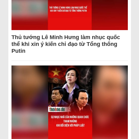
Thủ tướng Lê Minh Hưng làm nhục quốc
thể khi xin ý kiến chỉ đạo từ Tổng thống
Putin