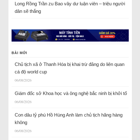
Long Rồng Trần
zu
Bao vây dư luận viên – triệu người
dân sẽ thắng
BÀI MỚI
Chủ tịch xã ở Thanh Hóa bị khai trừ đảng do liên quan
cá độ world cup
06/08/2026
Giám đốc sở Khoa học và ông nghệ bắc ninh bị khởi tố
06/08/2026
Con dâu tỷ phú Hồ Hùng Anh làm chủ tịch hãng hàng
không
06/08/2026