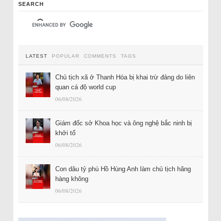
SEARCH
LATEST
POPULAR
COMMENTS
TAGS
Chủ tịch xã ở Thanh Hóa bị khai trừ đảng do liên
quan cá độ world cup
06/08/2026
Giám đốc sở Khoa học và ông nghệ bắc ninh bị
khởi tố
06/08/2026
Con dâu tỷ phú Hồ Hùng Anh làm chủ tịch hãng
hàng không
06/08/2026