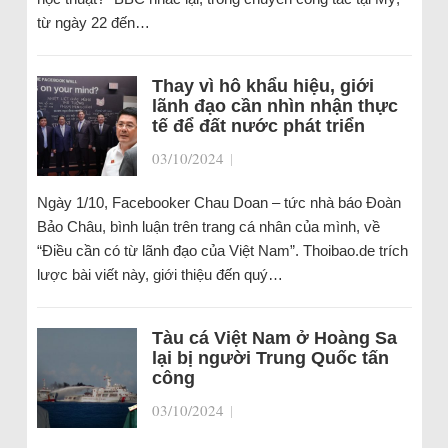
từ ngày 22 đến…
Thay vì hô khẩu hiệu, giới
lãnh đạo cần nhìn nhận thực
tế để đất nước phát triển
03/10/2024
|
Ngày 1/10, Facebooker Chau Doan – tức nhà báo Đoàn
Bảo Châu, bình luận trên trang cá nhân của mình, về
“Điều cần có từ lãnh đạo của Việt Nam”. Thoibao.de trích
lược bài viết này, giới thiệu đến quý…
Tàu cá Việt Nam ở Hoàng Sa
lại bị người Trung Quốc tấn
công
03/10/2024
|