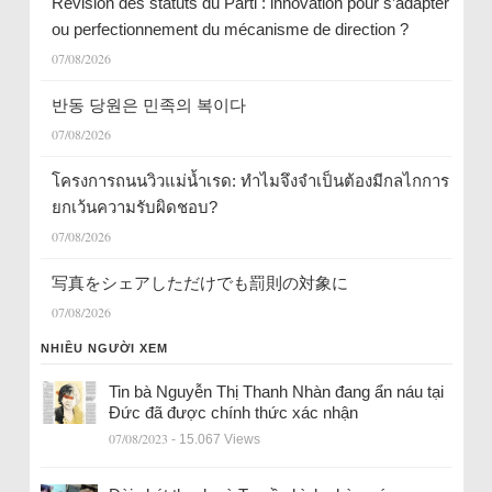
Révision des statuts du Parti : innovation pour s’adapter
ou perfectionnement du mécanisme de direction ?
07/08/2026
반동 당원은 민족의 복이다
07/08/2026
โครงการถนนวิวแม่น้ำเรด: ทำไมจึงจำเป็นต้องมีกลไกการ
ยกเว้นความรับผิดชอบ?
07/08/2026
写真をシェアしただけでも罰則の対象に
07/08/2026
NHIỀU NGƯỜI XEM
Tin bà Nguyễn Thị Thanh Nhàn đang ẩn náu tại
Đức đã được chính thức xác nhận
07/08/2023
- 15.067 Views