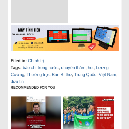
Filed in:
Chính trị
Tags:
báo chí trong nước
,
chuyến thăm
,
hot
,
Lương
Cường
,
Thường trực Ban Bí thư
,
Trung Quốc
,
Việt Nam
,
đưa tin
RECOMMENDED FOR YOU