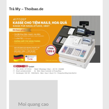
Trà My – Thoibao.de