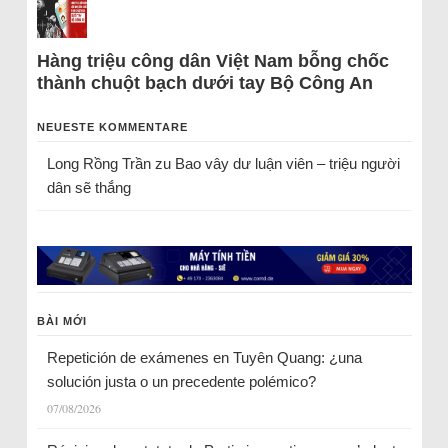
Hàng triệu công dân Việt Nam bỗng chốc
thành chuột bạch dưới tay Bộ Công An
NEUESTE KOMMENTARE
Long Rồng Trần
zu
Bao vây dư luận viên – triệu người
dân sẽ thắng
BÀI MỚI
Repetición de exámenes en Tuyên Quang: ¿una
solución justa o un precedente polémico?
07/08/2026