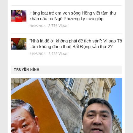
Hàng loạt trẻ em ven sông Hồng viết tâm thư
khẩn cầu bà Ngô Phương Ly cứu giúp
28/05/2026
- 3.776 Views
“Nhà là để ở, không phải để tích sản”: Vì sao Tô
Lâm không đánh thuế Bất Động sản thứ 2?
24/05/2026
- 2.425 Views
TRUYỀN HÌNH