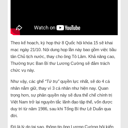
Theo kế hoạch, kỳ họp thứ 8 Quốc hội khóa 15 sẽ khai
mạc ngày 21/10. Nội dung họp lần này bao gồm việc bầu
tân Chủ tịch nước, thay cho ông Tô Lâm. Khả năng cao,
Thường trực Ban Bí thư Lương Cường sẽ đảm trách
chức vụ này.
Như vậy, các ghế
“Tứ trụ”
quyền lực nhất, sẽ do 4 cá
nhân nắm giữ, thay vì 3 cá nhân như hiện nay. Quan
trọng hơn, sự phân quyền này sẽ đưa thể chế chính trị
Việt Nam trở lại nguyên tắc lãnh đạo tập thể, vốn được
duy trì từ năm 1986, sau khi Tổng Bí thư Lê Duẩn qua
đời.
Đó là lý do tại sao, thông tin ông Lương Cường hội kiến