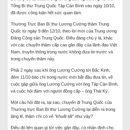
Tổng Bí thư Trung Quốc Tập Cận Bình vào ngày 10/10,
đã được công luận hết sức quan tâm.
Thường Trực Ban Bí thư Lương Cường thăm Trung
Quốc từ ngày 9 đến 12/10, theo lời mời của Trung ương
Đảng Cộng sản Trung Quốc. Điều đáng chú ý là, khác
với các chuyến thăm cấp cao gần đây của lãnh đạo Việt
Nam, truyền thông trong nước không đưa tin trước và
trong chuyến thăm này.
Phải 2 ngày sau khi ông Lương Cường tới Bắc Kinh,
đêm 11/10 báo chí trong nước mới bắt đầu đưa tin, về
cuộc gặp giữa ông Lương Cường với ông Tập Cận Bình,
và cuộc hội đàm với người đồng cấp – ông Thái Kỳ.
Một câu hỏi đặt ra, tại sao, chuyến đi Trung Quốc của
Thường trực Ban Bí thư Lương Cường lại diễn ra trong
lặng lẽ, thậm chí có vẻ
“khuất tất”
như vậy?
Điều đó liên quan gì tới việc gần đây, có nhận định cho