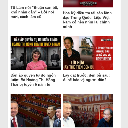
Tô Lâm nói “thuận cán bộ,
khổ nhân dân” – Lời nói
Hoa Kỳ điều tra tài sản lãnh
mới, cách làm cũ
đạo Trung Quốc: Liệu Việt
Nam có nên nhìn lại chính
mình
Đàn áp quyền tự do ngôn
Lấy đất trước, đền bù sau:
luận: Bà Hoàng Thị Hồng
Ai sẽ bảo vệ người dân?
Thái bị tuyên 6 năm tù