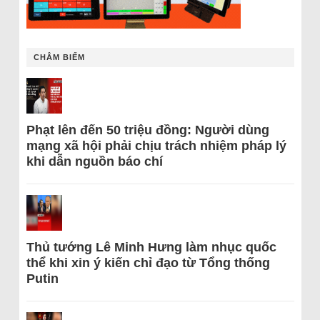
CHÂM BIẾM
Phạt lên đến 50 triệu đồng: Người dùng
mạng xã hội phải chịu trách nhiệm pháp lý
khi dẫn nguồn báo chí
Thủ tướng Lê Minh Hưng làm nhục quốc
thể khi xin ý kiến chỉ đạo từ Tổng thống
Putin