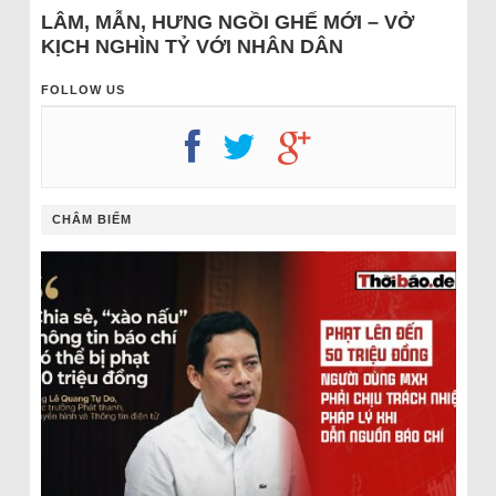
LÂM, MẪN, HƯNG NGỒI GHẾ MỚI – VỞ
KỊCH NGHÌN TỶ VỚI NHÂN DÂN
FOLLOW US
CHÂM BIẾM