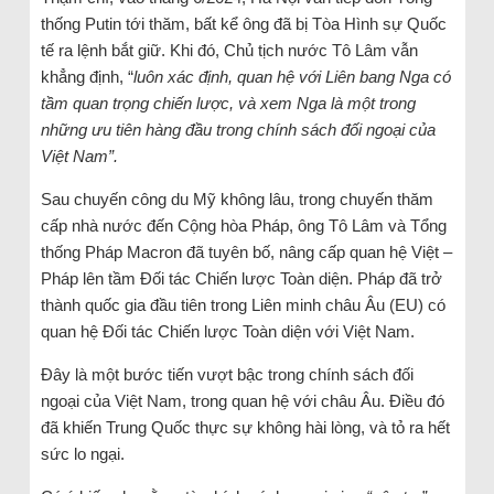
thống Putin tới thăm, bất kể ông đã bị Tòa Hình sự Quốc
tế ra lệnh bắt giữ. Khi đó, Chủ tịch nước Tô Lâm vẫn
khẳng định, “
luôn xác định, quan hệ với Liên bang Nga có
tầm quan trọng chiến lược, và xem Nga là một trong
những ưu tiên hàng đầu trong chính sách đối ngoại của
Việt Nam”.
Sau chuyến công du Mỹ không lâu, trong chuyến thăm
cấp nhà nước đến Cộng hòa Pháp, ông Tô Lâm và Tổng
thống Pháp Macron đã tuyên bố, nâng cấp quan hệ Việt –
Pháp lên tầm Đối tác Chiến lược Toàn diện. Pháp đã trở
thành quốc gia đầu tiên trong Liên minh châu Âu (EU) có
quan hệ Đối tác Chiến lược Toàn diện với Việt Nam.
Đây là một bước tiến vượt bậc trong chính sách đối
ngoại của Việt Nam, trong quan hệ với châu Âu. Điều đó
đã khiến Trung Quốc thực sự không hài lòng, và tỏ ra hết
sức lo ngại.