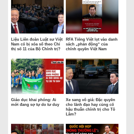
Liệu Liên đoàn Luật sư Việt
RFA Tiếng Việt lọt vào danh
Nam có bị xóa sổ theo Chỉ
sách „phản động“ của
thị số 11 của Bộ Chính trị?
chính quyền Việt Nam
Giáo dục khai phóng: Ai
Xe sang vô giá: Đặc quyền
mới đang sợ tự do tư duy
cho lãnh đạo hay củng cố
hậu thuẫn chính trị cho Tô
Lâm?