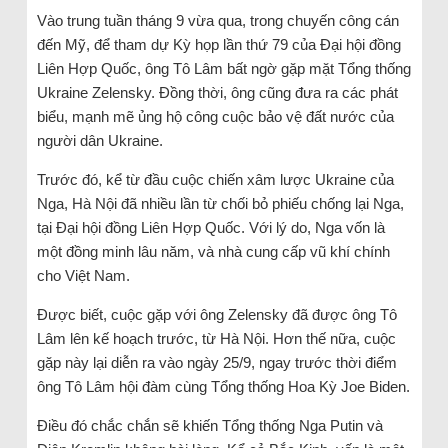
Vào trung tuần tháng 9 vừa qua, trong chuyến công cán
đến Mỹ, để tham dự Kỳ họp lần thứ 79 của Đại hội đồng
Liên Hợp Quốc, ông Tô Lâm bất ngờ gặp mặt Tổng thống
Ukraine Zelensky. Đồng thời, ông cũng đưa ra các phát
biểu, mạnh mẽ ủng hộ công cuộc bảo vệ đất nước của
người dân Ukraine.
Trước đó, kể từ đầu cuộc chiến xâm lược Ukraine của
Nga, Hà Nội đã nhiều lần từ chối bỏ phiếu chống lại Nga,
tại Đại hội đồng Liên Hợp Quốc. Với lý do, Nga vốn là
một đồng minh lâu năm, và nhà cung cấp vũ khí chính
cho Việt Nam.
Được biết, cuộc gặp với ông Zelensky đã được ông Tô
Lâm lên kế hoạch trước, từ Hà Nội. Hơn thế nữa, cuộc
gặp này lại diễn ra vào ngày 25/9, ngay trước thời điểm
ông Tô Lâm hội đàm cùng Tổng thống Hoa Kỳ Joe Biden.
Điều đó chắc chắn sẽ khiến Tổng thống Nga Putin và