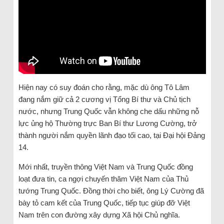
Hiện nay có suy đoán cho rằng, mặc dù ông Tô Lâm
đang nắm giữ cả 2 cương vị Tổng Bí thư và Chủ tịch
nước, nhưng Trung Quốc vẫn không che dấu những nỗ
lực ủng hộ Thường trực Ban Bí thư Lương Cường, trở
thành người nắm quyền lãnh đạo tối cao, tại Đại hội Đảng
14.
Mới nhất, truyền thông Việt Nam và Trung Quốc đồng
loạt đưa tin, ca ngợi chuyến thăm Việt Nam của Thủ
tướng Trung Quốc. Đồng thời cho biết, ông Lý Cường đã
bày tỏ cam kết của Trung Quốc, tiếp tục giúp đỡ Việt
Nam trên con đường xây dựng Xã hội Chủ nghĩa.