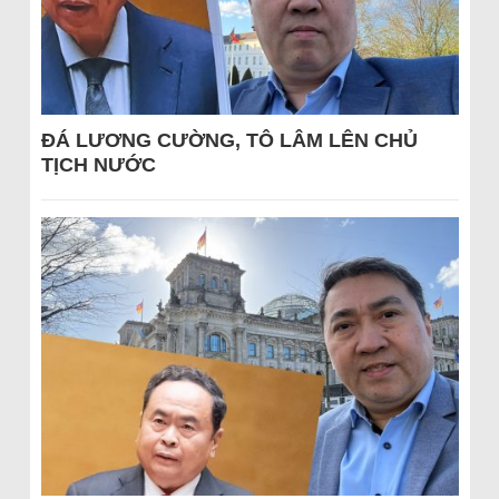
ĐÁ LƯƠNG CƯỜNG, TÔ LÂM LÊN CHỦ
TỊCH NƯỚC