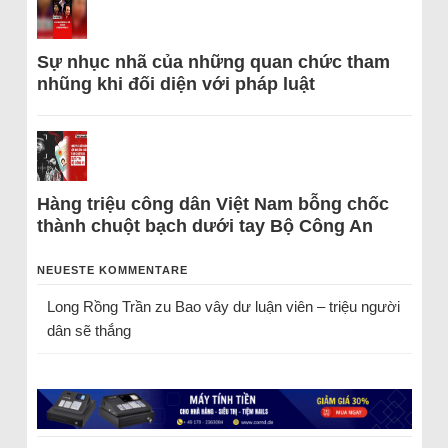
Sự nhục nhã của những quan chức tham
nhũng khi đối diện với pháp luật
Hàng triệu công dân Việt Nam bỗng chốc
thành chuột bạch dưới tay Bộ Công An
NEUESTE KOMMENTARE
Long Rồng Trần
zu
Bao vây dư luận viên – triệu người
dân sẽ thắng