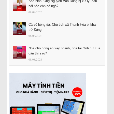
Bắc ninh: Ông Nguyễn Văn Dũng bị xử lý, câu
hỏi nào còn bỏ ngỏ?
08/08/2026
Cá độ bóng đá: Chủ tịch xã Thanh Hóa bị khai
trừ Đảng
08/08/2026
Nhà cho công an xây nhanh, nhà tái định cư của
dân thì sao?
08/08/2026