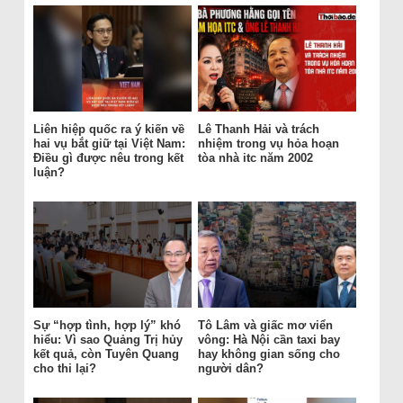
Liên hiệp quốc ra ý kiến về
Lê Thanh Hải và trách
hai vụ bắt giữ tại Việt Nam:
nhiệm trong vụ hỏa hoạn
Điều gì được nêu trong kết
tòa nhà itc năm 2002
luận?
Sự “hợp tình, hợp lý” khó
Tô Lâm và giấc mơ viển
hiểu: Vì sao Quảng Trị hủy
vông: Hà Nội cần taxi bay
kết quả, còn Tuyên Quang
hay không gian sống cho
cho thi lại?
người dân?