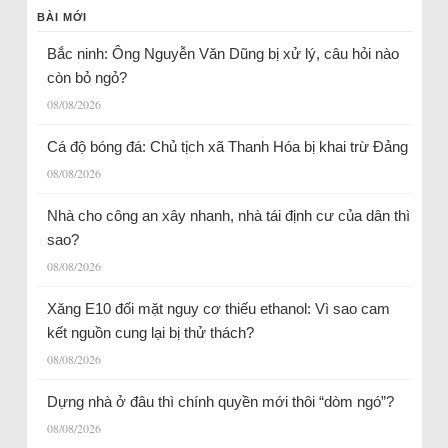
BÀI MỚI
Bắc ninh: Ông Nguyễn Văn Dũng bị xử lý, câu hỏi nào
còn bỏ ngỏ?
08/08/2026
Cá độ bóng đá: Chủ tịch xã Thanh Hóa bị khai trừ Đảng
08/08/2026
Nhà cho công an xây nhanh, nhà tái định cư của dân thì
sao?
08/08/2026
Xăng E10 đối mặt nguy cơ thiếu ethanol: Vì sao cam
kết nguồn cung lại bị thử thách?
08/08/2026
Dựng nhà ở đâu thì chính quyền mới thôi “dòm ngó”?
08/08/2026