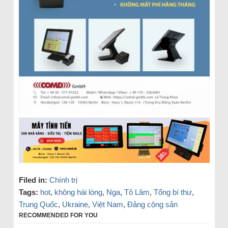
Filed in:
Chính trị
Tags:
hot
,
không hài lòng
,
Nga
,
Tô Lâm
,
Tổng bí thư
,
Trung Quốc
,
Ukraine
,
Việt Nam
,
Đảng cộng sản
RECOMMENDED FOR YOU