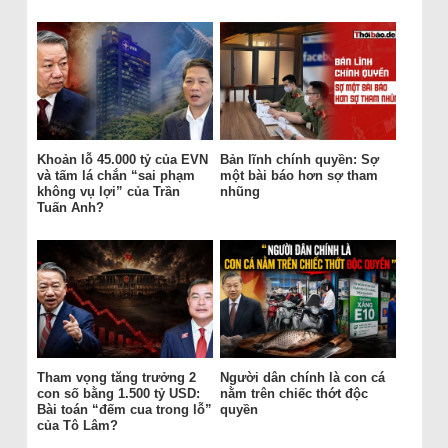
Khoản lỗ 45.000 tỷ của EVN
Bản lĩnh chính quyền: Sợ
và tấm lá chắn “sai phạm
một bài báo hơn sợ tham
không vụ lợi” của Trần
nhũng
Tuấn Anh?
Tham vọng tăng trưởng 2
Người dân chính là con cá
con số bằng 1.500 tỷ USD:
nằm trên chiếc thớt độc
Bài toán “đếm cua trong lỗ”
quyền
của Tô Lâm?