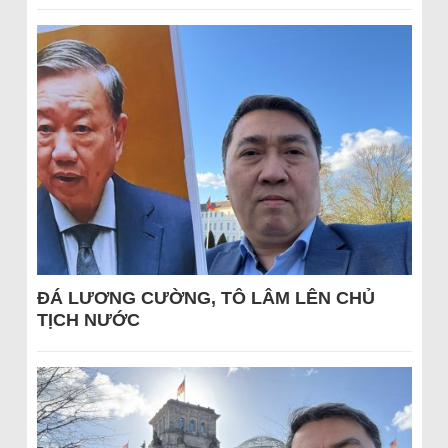
ĐÁ LƯƠNG CƯỜNG, TÔ LÂM LÊN CHỦ
TỊCH NƯỚC