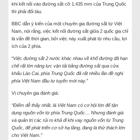
khi kết nối vào đường sắt cỡ 1.435 mm của Trung Quốc
thì phải đổi tàu.
BBC dẫn ý kiến của một chuyên gia đường sắt từ Việt
Nam, nói rằng, việc kết nối đường sắt giữa 2 quốc gia chỉ
là vấn đề thời gian, bởi việc này xuất phát từ nhu cầu, lợi
ích của 2 phía.
“
Việc đường sắt 2 nước khác nhau về khổ đường đã hạn
chế rất lớn năng lực vận tải bằng đường sắt qua cửa
khẩu Lào Cai, phía Trung Quốc đã rất nhiều lần đề nghị
phía Việt Nam đầu tư tuyến mới này.”
Vị chuyên gia đánh giá:
“Điểm dễ thấy nhất, là Việt Nam có cơ hội lớn để tận
dụng nguồn vốn từ phía Trung Quốc… Nhưng đánh giá
và quản trị các rủi ro khả dĩ khi vay nguồn vốn từ Trung
Quốc, để phát triển cơ sở hạ tầng, đang là thử thách lớn
cho Việt Nam.”