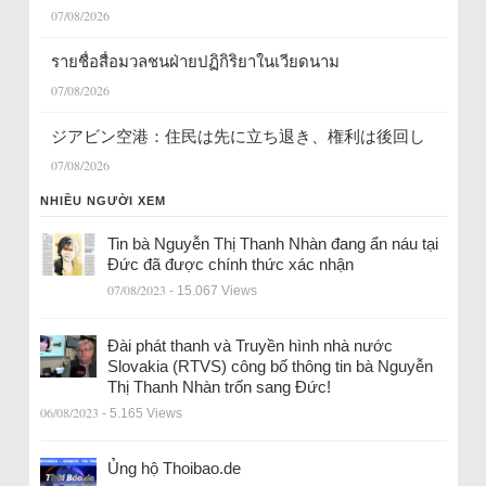
07/08/2026
รายชื่อสื่อมวลชนฝ่ายปฏิกิริยาในเวียดนาม
07/08/2026
ジアビン空港：住民は先に立ち退き、権利は後回し
07/08/2026
NHIỀU NGƯỜI XEM
Tin bà Nguyễn Thị Thanh Nhàn đang ẩn náu tại
Đức đã được chính thức xác nhận
07/08/2023
- 15.067 Views
Đài phát thanh và Truyền hình nhà nước
Slovakia (RTVS) công bố thông tin bà Nguyễn
Thị Thanh Nhàn trốn sang Đức!
06/08/2023
- 5.165 Views
Ủng hộ Thoibao.de