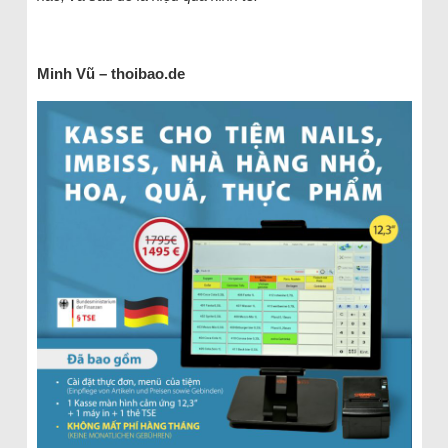
Minh Vũ – thoibao.de