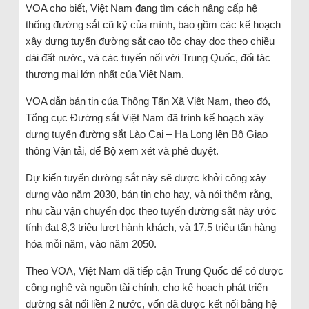
VOA cho biết, Việt Nam đang tìm cách nâng cấp hệ
thống đường sắt cũ kỹ của mình, bao gồm các kế hoạch
xây dựng tuyến đường sắt cao tốc chạy dọc theo chiều
dài đất nước, và các tuyến nối với Trung Quốc, đối tác
thương mại lớn nhất của Việt Nam.
VOA dẫn bản tin của Thông Tấn Xã Việt Nam, theo đó,
Tổng cục Đường sắt Việt Nam đã trình kế hoạch xây
dựng tuyến đường sắt Lào Cai – Hạ Long lên Bộ Giao
thông Vận tải, để Bộ xem xét và phê duyệt.
Dự kiến tuyến đường sắt này sẽ được khởi công xây
dựng vào năm 2030, bản tin cho hay, và nói thêm rằng,
nhu cầu vận chuyển dọc theo tuyến đường sắt này ước
tính đạt 8,3 triệu lượt hành khách, và 17,5 triệu tấn hàng
hóa mỗi năm, vào năm 2050.
Theo VOA, Việt Nam đã tiếp cận Trung Quốc để có được
công nghệ và nguồn tài chính, cho kế hoạch phát triển
đường sắt nối liền 2 nước, vốn đã được kết nối bằng hệ