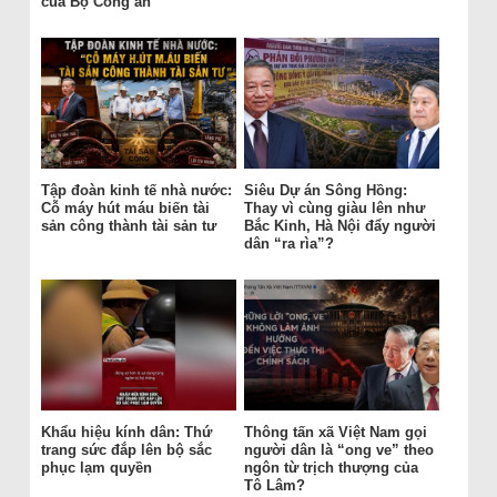
của Bộ Công an
Tập đoàn kinh tế nhà nước:
Siêu Dự án Sông Hồng:
Cỗ máy hút máu biến tài
Thay vì cùng giàu lên như
sản công thành tài sản tư
Bắc Kinh, Hà Nội đẩy người
dân “ra rìa”?
Khẩu hiệu kính dân: Thứ
Thông tấn xã Việt Nam gọi
trang sức đắp lên bộ sắc
người dân là “ong ve” theo
phục lạm quyền
ngôn từ trịch thượng của
Tô Lâm?