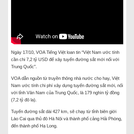
Ngày 17/10, VOA Tiếng Việt loan tin “Việt Nam ước tính
cần chi 7,2 tỷ USD để xây tuyến đường sắt mới nối với
Trung Quốc”.
VOA dẫn nguồn từ truyền thông nhà nước cho hay, Việt
Nam ước tính chi phí xây dựng tuyến đường sắt mới, nối
với tỉnh Vân Nam của Trung Quốc, là 179 nghìn tỷ đồng
(7,2 tỷ đô la).
Tuyến đường sắt dài 427 km, sẽ chạy từ tỉnh biên giới
Lào Cai qua thủ đô Hà Nội và thành phố cảng Hải Phòng,
đến thành phố Hạ Long.