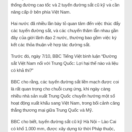
thống đường cao tốc và 2 tuyến đường sắt cũ kỹ và cần
nâng cấp ở bên phía Việt Nam.
Hai nước đã nhiều lần bày tỏ quan tâm đến việc thúc đẩy
các tuyến đường sắt, và các chuyến thăm lẫn nhau gần
đây của giới lãnh đạo 2 nước, thường bao gồm việc ký
kết các thỏa thuận về hợp tác đường sắt.
Trước đó, ngày 7/10, BBC Tiếng Việt bình luận “Đường
sắt Việt Nam nối với Trung Quốc: Lợi hại thế nào và liệu
có khả thi?”
BBC cho rằng, các tuyến đường sắt liền mạch được coi
là rất quan trọng cho chuỗi cung ứng, khi ngày càng
nhiều nhà sản xuất Trung Quốc chuyển hướng một số
hoạt động xuất khẩu sang Việt Nam, trong bối cảnh căng
thẳng thương mại giữa Trung Quốc và Mỹ.
BBC cho biết, tuyến đường sắt cũ kỹ Hà Nội – Lào Cai
có khổ 1.000 mm, được xây dựng từ thời Pháp thuộc,