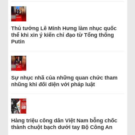
Thủ tướng Lê Minh Hưng làm nhục quốc
thể khi xin ý kiến chỉ đạo từ Tổng thống
Putin
Sự nhục nhã của những quan chức tham
nhũng khi đối diện với pháp luật
Hàng triệu công dân Việt Nam bỗng chốc
thành chuột bạch dưới tay Bộ Công An