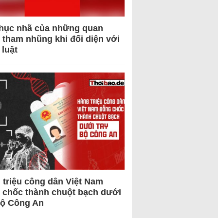
hục nhã của những quan
 tham nhũng khi đối diện với
 luật
 triệu công dân Việt Nam
 chốc thành chuột bạch dưới
Bộ Công An