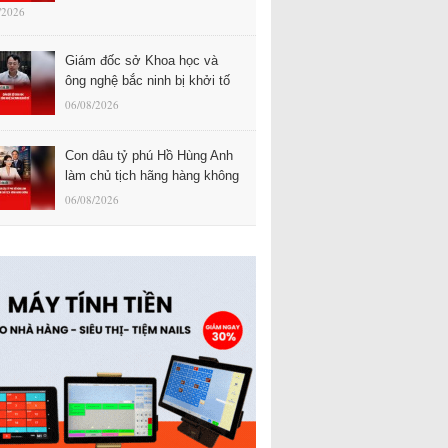
/2026
Giám đốc sở Khoa học và
ông nghệ bắc ninh bị khởi tố
06/08/2026
Con dâu tỷ phú Hồ Hùng Anh
làm chủ tịch hãng hàng không
06/08/2026