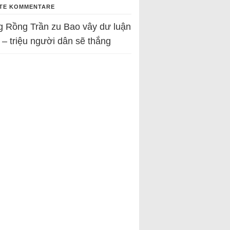
TE KOMMENTARE
g Rồng Trần
zu
Bao vây dư luận
 – triệu người dân sẽ thắng