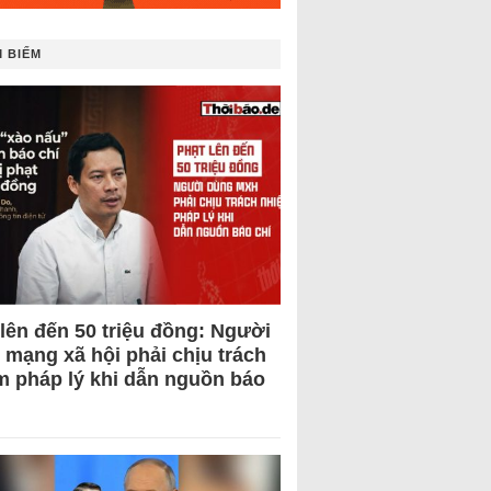
 BIẾM
 lên đến 50 triệu đồng: Người
 mạng xã hội phải chịu trách
m pháp lý khi dẫn nguồn báo