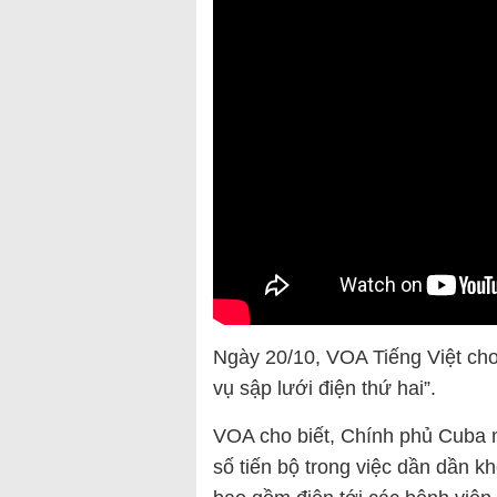
Ngày 20/10, VOA Tiếng Việt cho
vụ sập lưới điện thứ hai”.
VOA cho biết, Chính phủ Cuba n
số tiến bộ trong việc dần dần k