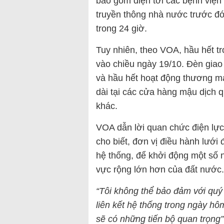
bao gồm điện tới các bệnh viện
truyền thông nhà nước trước đó 
trong 24 giờ.
Tuy nhiên, theo VOA, hầu hết t
vào chiều ngày 19/10. Đèn giao 
và hầu hết hoạt động thương mạ
dài tại các cửa hàng mậu dịch
khác.
VOA dẫn lời quan chức điện lự
cho biết, đơn vị điều hành lưới
hệ thống, để khởi động một số 
vực rộng lớn hơn của đất nước.
“Tôi không thể bảo đảm với quý 
liên kết hệ thống trong ngày hô
sẽ có những tiến bộ quan trọng”