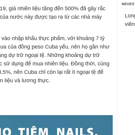
NEUES
-19, giá nhiên liệu tăng đến 500% đã gây rắc
Lon
n của nước này được tạo ra từ các nhà máy
viên
 vào nhập khẩu thực phẩm, với khoảng 7 tỷ
a của đồng peso Cuba yếu, nên họ gần như
ng dự trữ ngoại tệ. Những khoảng dự trữ
c sử dụng để mua nhiên liệu. Đồng thời, cùng
5%, nên Cuba chỉ còn lại rất ít ngoại tệ để
n liệu và lương thực.