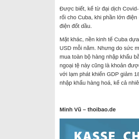
Được biết, kể từ đại dịch Covid
rối cho Cuba, khi phần lớn điệ
điện đốt dầu.
Mặt khác, nền kinh tế Cuba dựa
USD mỗi năm. Nhưng do sức mu
mua toàn bộ hàng nhập khẩu bằ
ngoại tệ này cũng là khoản đượ
với lạm phát khiến GDP giảm 18,
nhập khẩu hàng hoá, kể cả nhiê
Minh Vũ – thoibao.de