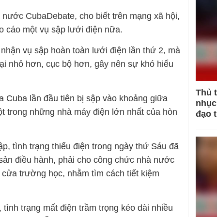
 nước CubaDebate, cho biết trên mạng xã hội,
 cáo một vụ sập lưới điện nữa.
 nhận vụ sập hoàn toàn lưới điện lần thứ 2, mà
gại nhỏ hơn, cục bộ hơn, gây nên sự khó hiểu
Thủ 
a Cuba lần đầu tiên bị sập vào khoảng giữa
nhục 
một trong những nhà máy điện lớn nhất của hòn
đạo 
ập, tình trạng thiếu điện trong ngày thứ Sáu đã
ản điều hành, phải cho công chức nhà nước
 cửa trường học, nhằm tìm cách tiết kiệm
tình trạng mất điện trầm trọng kéo dài nhiều