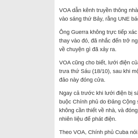
VOA dẫn kênh truyền thông nhà
vào sáng thứ Bảy, rằng UNE báo
Ông Guerra không trực tiếp xác
thay vào đó, đã nhắc đến trở n
về chuyện gì đã xảy ra.
VOA cũng cho biết, lưới điện củ
trưa thứ Sáu (18/10), sau khi 
đảo này đóng cửa.
Ngay cả trước khi lưới điện bị s
buộc Chính phủ do Đảng Cộng s
không cần thiết về nhà, và đóng
nhiên liệu để phát điện.
Theo VOA, Chính phủ Cuba nói, 