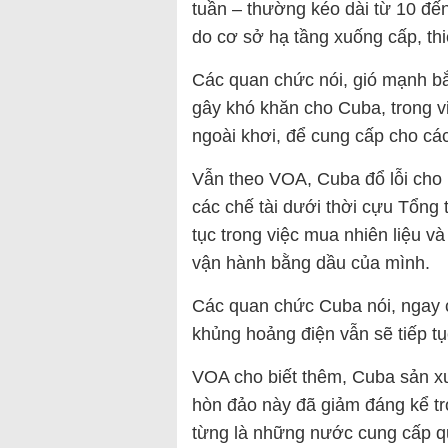
tuần – thường kéo dài từ 10 đến
do cơ sở hạ tầng xuống cấp, thi
Các quan chức nói, gió mạnh bắ
gây khó khăn cho Cuba, trong v
ngoài khơi, để cung cấp cho cá
Vẫn theo VOA, Cuba đổ lỗi cho
các chế tài dưới thời cựu Tổng
tục trong việc mua nhiên liệu v
vận hành bằng dầu của mình.
Các quan chức Cuba nói, ngay c
khủng hoảng điện vẫn sẽ tiếp tụ
VOA cho biết thêm, Cuba sản xuấ
hòn đảo này đã giảm đáng kể t
từng là những nước cung cấp q