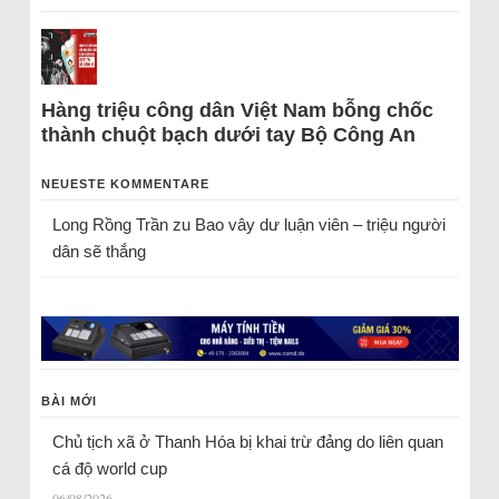
Hàng triệu công dân Việt Nam bỗng chốc
thành chuột bạch dưới tay Bộ Công An
NEUESTE KOMMENTARE
Long Rồng Trần
zu
Bao vây dư luận viên – triệu người
dân sẽ thắng
BÀI MỚI
Chủ tịch xã ở Thanh Hóa bị khai trừ đảng do liên quan
cá độ world cup
06/08/2026