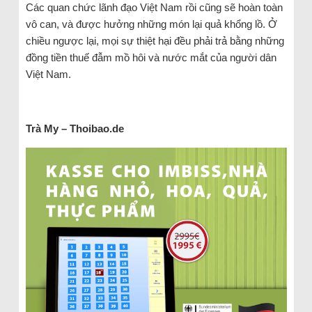
Các quan chức lãnh đạo Việt Nam rồi cũng sẽ hoàn toàn
vô can, và được hưởng những món lại quả khổng lồ. Ở
chiều ngược lại, mọi sự thiệt hại đều phải trả bằng những
đồng tiền thuế đẫm mồ hôi và nước mắt của người dân
Việt Nam.
Trà My – Thoibao.de