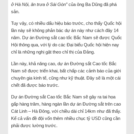
ở Hà Nội, ăn trưa ở Sài Gòn”
của ông Ba Dũng đã phá
sản.
Tuy vậy, có nhiều dấu hiệu báo trước, cho thấy Quốc hội
lần này sẽ không phản bác dự án này như cách đây 14
năm. Dự án Đường sắt cao tốc Bắc Nam sẽ được Quốc
Hội thông qua, với lý do các Đại biểu Quốc hội hiện nay
chỉ là những nghị gật theo chỉ thị của Đảng.
Lần này, khả năng cao, dự án Đường sắt Cao tốc Bắc
Nam sẽ được triển khai, bất chấp các cảnh báo của giới
chuyên gia kinh tế, cũng như kỹ thuật. Đây sẽ là một cái
chết đã được báo trước.
Dự án Đường sắt Cao tốc Bắc Nam sẽ gây ra tai họa
gấp hàng trăm, hàng ngàn lần dự án Đường sắt trên cao
Cát Linh – Hà Đông, với chiều dài chỉ 14km như đã thấy.
Kể cả vấn đề đội vốn thêm nhiều chục tỷ USD cũng cần
phải được lường trước.