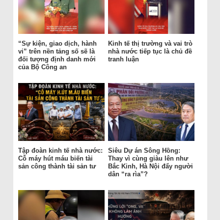
“Sự kiện, giao dịch, hành
Kinh tế thị trường và vai trò
vi” trên nền tảng số sẽ là
nhà nước tiếp tục là chủ đề
đối tượng định danh mới
tranh luận
của Bộ Công an
Tập đoàn kinh tế nhà nước:
Siêu Dự án Sông Hồng:
Cỗ máy hút máu biến tài
Thay vì cùng giàu lên như
sản công thành tài sản tư
Bắc Kinh, Hà Nội đẩy người
dân “ra rìa”?