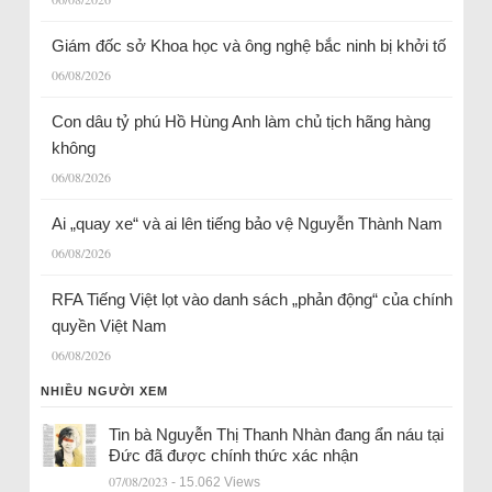
Giám đốc sở Khoa học và ông nghệ bắc ninh bị khởi tố
06/08/2026
Con dâu tỷ phú Hồ Hùng Anh làm chủ tịch hãng hàng
không
06/08/2026
Ai „quay xe“ và ai lên tiếng bảo vệ Nguyễn Thành Nam
06/08/2026
RFA Tiếng Việt lọt vào danh sách „phản động“ của chính
quyền Việt Nam
06/08/2026
NHIỀU NGƯỜI XEM
Tin bà Nguyễn Thị Thanh Nhàn đang ẩn náu tại
Đức đã được chính thức xác nhận
07/08/2023
- 15.062 Views