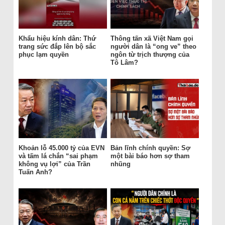
Khẩu hiệu kính dân: Thứ
Thông tấn xã Việt Nam gọi
trang sức đắp lên bộ sắc
người dân là “ong ve” theo
phục lạm quyền
ngôn từ trịch thượng của
Tô Lâm?
Khoản lỗ 45.000 tỷ của EVN
Bản lĩnh chính quyền: Sợ
và tấm lá chắn “sai phạm
một bài báo hơn sợ tham
không vụ lợi” của Trần
nhũng
Tuấn Anh?