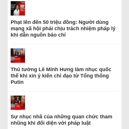
Phạt lên đến 50 triệu đồng: Người dùng
mạng xã hội phải chịu trách nhiệm pháp lý
khi dẫn nguồn báo chí
Thủ tướng Lê Minh Hưng làm nhục quốc
thể khi xin ý kiến chỉ đạo từ Tổng thống
Putin
Sự nhục nhã của những quan chức tham
nhũng khi đối diện với pháp luật