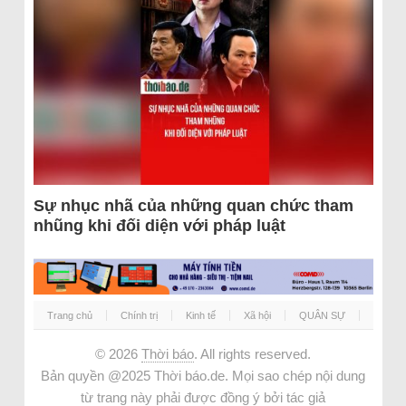
Sự nhục nhã của những quan chức tham
nhũng khi đối diện với pháp luật
Trang chủ
Chính trị
Kinh tế
Xã hội
QUÂN SỰ
© 2026
Thời báo
. All rights reserved.
Bản quyền @2025 Thời báo.de. Mọi sao chép nội dung
từ trang này phải được đồng ý bởi tác giả