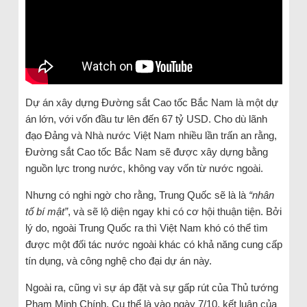
Dự án xây dựng Đường sắt Cao tốc Bắc Nam là một dự
án lớn, với vốn đầu tư lên đến 67 tỷ USD. Cho dù lãnh
đạo Đảng và Nhà nước Việt Nam nhiều lần trấn an rằng,
Đường sắt Cao tốc Bắc Nam sẽ được xây dựng bằng
nguồn lực trong nước, không vay vốn từ nước ngoài.
Nhưng có nghi ngờ cho rằng, Trung Quốc sẽ là là
“nhân
tố bí mật”
, và sẽ lộ diện ngay khi có cơ hội thuận tiện. Bởi
lý do, ngoài Trung Quốc ra thì Việt Nam khó có thể tìm
được một đối tác nước ngoài khác có khả năng cung cấp
tín dụng, và công nghệ cho đại dự án này.
Ngoài ra, cũng vì sự áp đặt và sự gấp rút của Thủ tướng
Phạm Minh Chính. Cụ thể là vào ngày 7/10, kết luận của