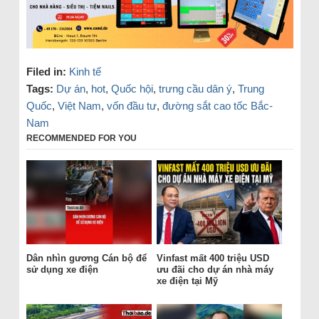
Filed in:
Kinh tế
Tags:
Dự án
,
hot
,
Quốc hội
,
trưng cầu dân ý
,
Trung
Quốc
,
Việt Nam
,
vốn đầu tư
,
đường sắt cao tốc Bắc-
Nam
RECOMMENDED FOR YOU
Dân nhìn gương Cán bộ để
Vinfast mất 400 triệu USD
sử dụng xe điện
ưu đãi cho dự án nhà máy
xe điện tại Mỹ