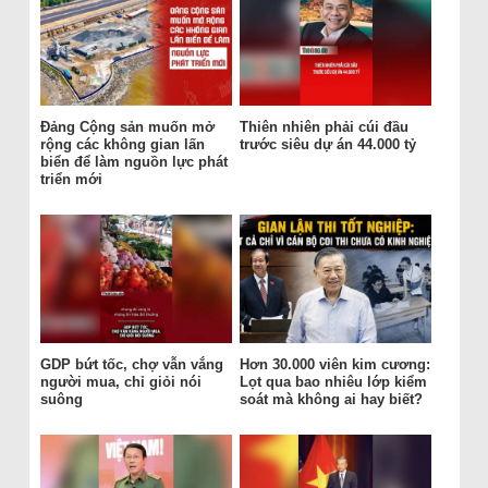
Đảng Cộng sản muốn mở
Thiên nhiên phải cúi đầu
rộng các không gian lấn
trước siêu dự án 44.000 tỷ
biển để làm nguồn lực phát
triển mới
GDP bứt tốc, chợ vẫn vắng
Hơn 30.000 viên kim cương:
người mua, chỉ giỏi nói
Lọt qua bao nhiêu lớp kiểm
suông
soát mà không ai hay biết?