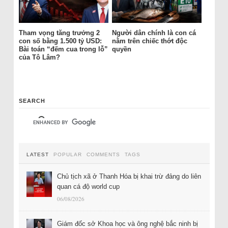
Tham vọng tăng trưởng 2
Người dân chính là con cá
con số bằng 1.500 tỷ USD:
nằm trên chiếc thớt độc
Bài toán “đếm cua trong lỗ”
quyền
của Tô Lâm?
SEARCH
LATEST
POPULAR
COMMENTS
TAGS
Chủ tịch xã ở Thanh Hóa bị khai trừ đảng do liên
quan cá độ world cup
06/08/2026
Giám đốc sở Khoa học và ông nghệ bắc ninh bị