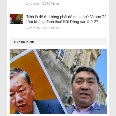
28/05/2026
- 3.770 Views
“Nhà là để ở, không phải để tích sản”: Vì sao Tô
Lâm không đánh thuế Bất Động sản thứ 2?
24/05/2026
- 2.421 Views
TRUYỀN HÌNH