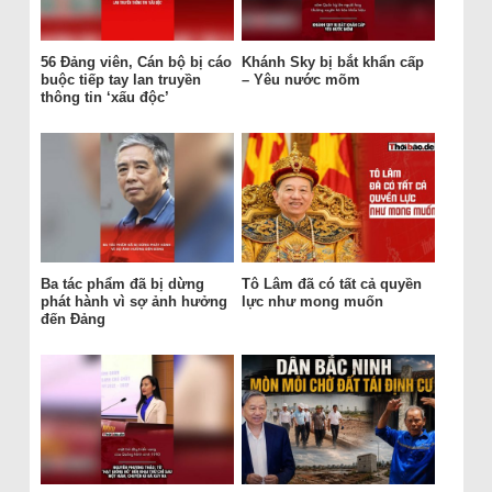
56 Đảng viên, Cán bộ bị cáo
Khánh Sky bị bắt khẩn cấp
buộc tiếp tay lan truyền
– Yêu nước mõm
thông tin ‘xấu độc’
Ba tác phẩm đã bị dừng
Tô Lâm đã có tất cả quyền
phát hành vì sợ ảnh hưởng
lực như mong muốn
đến Đảng