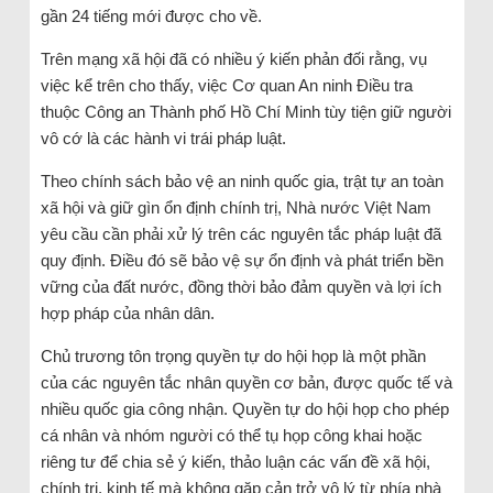
gần 24 tiếng mới được cho về.
Trên mạng xã hội đã có nhiều ý kiến phản đối rằng, vụ
việc kể trên cho thấy, việc Cơ quan An ninh Điều tra
thuộc Công an Thành phố Hồ Chí Minh tùy tiện giữ người
vô cớ là các hành vi trái pháp luật.
Theo chính sách bảo vệ an ninh quốc gia, trật tự an toàn
xã hội và giữ gìn ổn định chính trị, Nhà nước Việt Nam
yêu cầu cần phải xử lý trên các nguyên tắc pháp luật đã
quy định. Điều đó sẽ bảo vệ sự ổn định và phát triển bền
vững của đất nước, đồng thời bảo đảm quyền và lợi ích
hợp pháp của nhân dân.
Chủ trương tôn trọng quyền tự do hội họp là một phần
của các nguyên tắc nhân quyền cơ bản, được quốc tế và
nhiều quốc gia công nhận. Quyền tự do hội họp cho phép
cá nhân và nhóm người có thể tụ họp công khai hoặc
riêng tư để chia sẻ ý kiến, thảo luận các vấn đề xã hội,
chính trị, kinh tế mà không gặp cản trở vô lý từ phía nhà