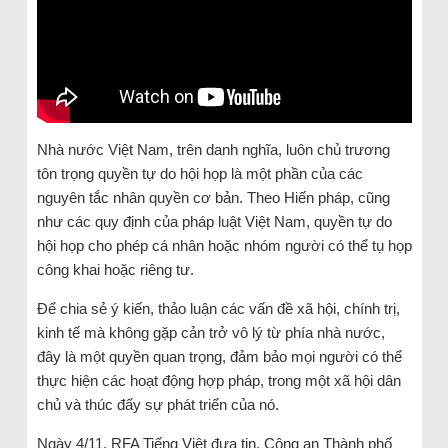
Nhà nước Việt Nam, trên danh nghĩa, luôn chủ trương
tôn trọng quyền tự do hội họp là một phần của các
nguyên tắc nhân quyền cơ bản. Theo Hiến pháp, cũng
như các quy định của pháp luật Việt Nam, quyền tự do
hội họp cho phép cá nhân hoặc nhóm người có thể tụ họp
công khai hoặc riêng tư.
Để chia sẻ ý kiến, thảo luận các vấn đề xã hội, chính trị,
kinh tế mà không gặp cản trở vô lý từ phía nhà nước,
đây là một quyền quan trọng, đảm bảo mọi người có thể
thực hiện các hoạt động hợp pháp, trong một xã hội dân
chủ và thúc đẩy sự phát triển của nó.
Ngày 4/11, RFA Tiếng Việt đưa tin, Công an Thành phố