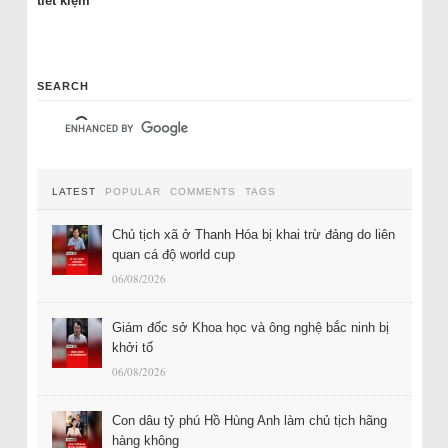
tiết kiệm
SEARCH
LATEST
POPULAR
COMMENTS
TAGS
Chủ tịch xã ở Thanh Hóa bị khai trừ đảng do liên
quan cá độ world cup
06/08/2026
Giám đốc sở Khoa học và ông nghệ bắc ninh bị
khởi tố
06/08/2026
Con dâu tỷ phú Hồ Hùng Anh làm chủ tịch hãng
hàng không