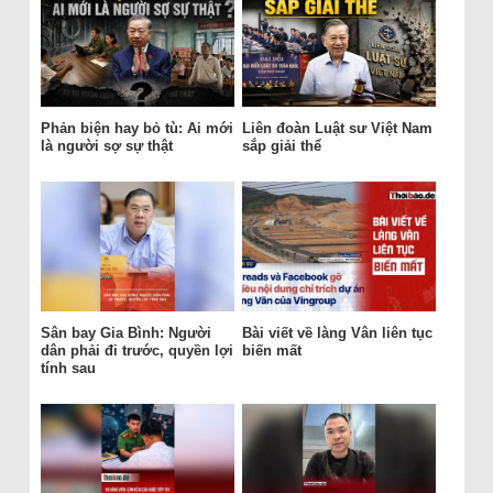
Phản biện hay bỏ tù: Ai mới
Liên đoàn Luật sư Việt Nam
là người sợ sự thật
sắp giải thể
Sân bay Gia Bình: Người
Bài viết về làng Vân liên tục
dân phải đi trước, quyền lợi
biến mất
tính sau