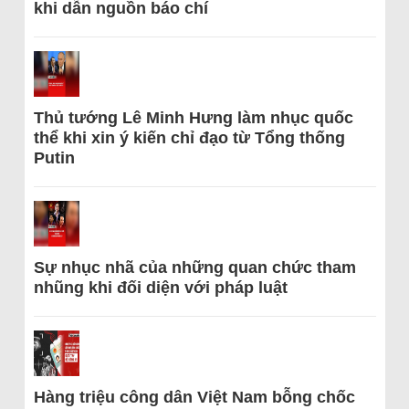
khi dẫn nguồn báo chí
Thủ tướng Lê Minh Hưng làm nhục quốc
thể khi xin ý kiến chỉ đạo từ Tổng thống
Putin
Sự nhục nhã của những quan chức tham
nhũng khi đối diện với pháp luật
Hàng triệu công dân Việt Nam bỗng chốc