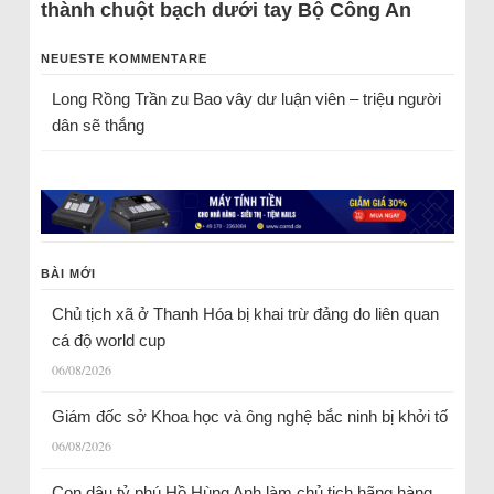
thành chuột bạch dưới tay Bộ Công An
NEUESTE KOMMENTARE
Long Rồng Trần
zu
Bao vây dư luận viên – triệu người
dân sẽ thắng
BÀI MỚI
Chủ tịch xã ở Thanh Hóa bị khai trừ đảng do liên quan
cá độ world cup
06/08/2026
Giám đốc sở Khoa học và ông nghệ bắc ninh bị khởi tố
06/08/2026
Con dâu tỷ phú Hồ Hùng Anh làm chủ tịch hãng hàng