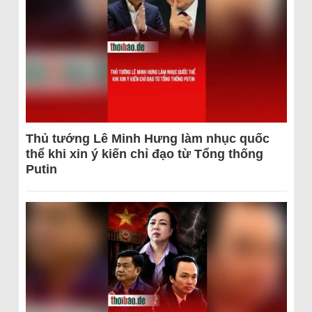
Thủ tướng Lê Minh Hưng làm nhục quốc
thể khi xin ý kiến chỉ đạo từ Tổng thống
Putin