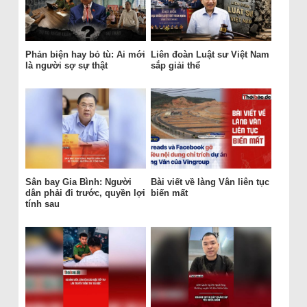
Phản biện hay bỏ tù: Ai mới
Liên đoàn Luật sư Việt Nam
là người sợ sự thật
sắp giải thể
Sân bay Gia Bình: Người
Bài viết về làng Vân liên tục
dân phải đi trước, quyền lợi
biến mất
tính sau