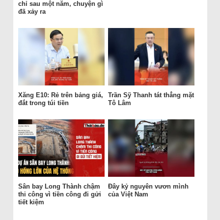
chỉ sau một năm, chuyện gì
đã xảy ra
Xăng E10: Rẻ trên bảng giá,
Trần Sỹ Thanh tát thẳng mặt
đắt trong túi tiền
Tô Lâm
Sân bay Long Thành chậm
Đây kỷ nguyên vươn mình
thi công vì tiền công đi gửi
của Việt Nam
tiết kiệm