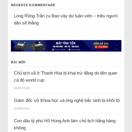
NEUESTE KOMMENTARE
Long Rồng Trần
zu
Bao vây dư luận viên – triệu người
dân sẽ thắng
BÀI MỚI
Chủ tịch xã ở Thanh Hóa bị khai trừ đảng do liên quan
cá độ world cup
06/08/2026
Giám đốc sở Khoa học và ông nghệ bắc ninh bị khởi tố
06/08/2026
Con dâu tỷ phú Hồ Hùng Anh làm chủ tịch hãng hàng
không