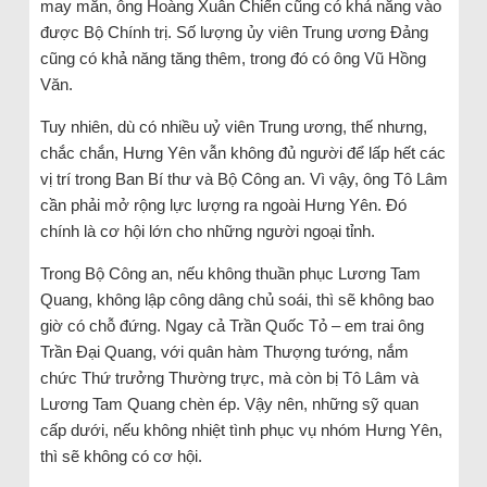
may mắn, ông Hoàng Xuân Chiến cũng có khả năng vào
được Bộ Chính trị. Số lượng ủy viên Trung ương Đảng
cũng có khả năng tăng thêm, trong đó có ông Vũ Hồng
Văn.
Tuy nhiên, dù có nhiều uỷ viên Trung ương, thế nhưng,
chắc chắn, Hưng Yên vẫn không đủ người để lấp hết các
vị trí trong Ban Bí thư và Bộ Công an. Vì vậy, ông Tô Lâm
cần phải mở rộng lực lượng ra ngoài Hưng Yên. Đó
chính là cơ hội lớn cho những người ngoại tỉnh.
Trong Bộ Công an, nếu không thuần phục Lương Tam
Quang, không lập công dâng chủ soái, thì sẽ không bao
giờ có chỗ đứng. Ngay cả Trần Quốc Tỏ – em trai ông
Trần Đại Quang, với quân hàm Thượng tướng, nắm
chức Thứ trưởng Thường trực, mà còn bị Tô Lâm và
Lương Tam Quang chèn ép. Vậy nên, những sỹ quan
cấp dưới, nếu không nhiệt tình phục vụ nhóm Hưng Yên,
thì sẽ không có cơ hội.