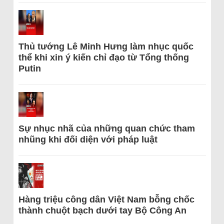
Thủ tướng Lê Minh Hưng làm nhục quốc
thể khi xin ý kiến chỉ đạo từ Tổng thống
Putin
Sự nhục nhã của những quan chức tham
nhũng khi đối diện với pháp luật
Hàng triệu công dân Việt Nam bỗng chốc
thành chuột bạch dưới tay Bộ Công An