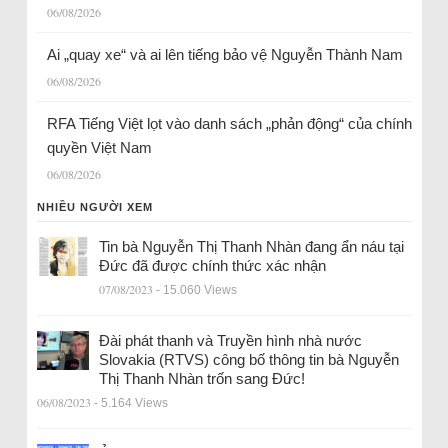
06/08/2026
Ai „quay xe“ và ai lên tiếng bảo vệ Nguyễn Thành Nam
06/08/2026
RFA Tiếng Việt lọt vào danh sách „phản động“ của chính
quyền Việt Nam
06/08/2026
NHIỀU NGƯỜI XEM
Tin bà Nguyễn Thị Thanh Nhàn đang ẩn náu tại
Đức đã được chính thức xác nhận
07/08/2023
- 15.060 Views
Đài phát thanh và Truyền hình nhà nước
Slovakia (RTVS) công bố thông tin bà Nguyễn
Thị Thanh Nhàn trốn sang Đức!
06/08/2023
- 5.164 Views