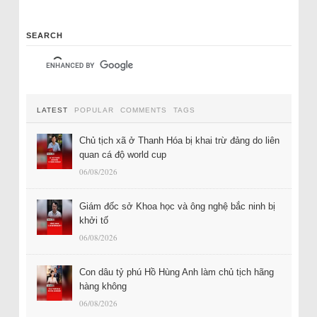
SEARCH
LATEST
POPULAR
COMMENTS
TAGS
Chủ tịch xã ở Thanh Hóa bị khai trừ đảng do liên
quan cá độ world cup
06/08/2026
Giám đốc sở Khoa học và ông nghệ bắc ninh bị
khởi tố
06/08/2026
Con dâu tỷ phú Hồ Hùng Anh làm chủ tịch hãng
hàng không
06/08/2026