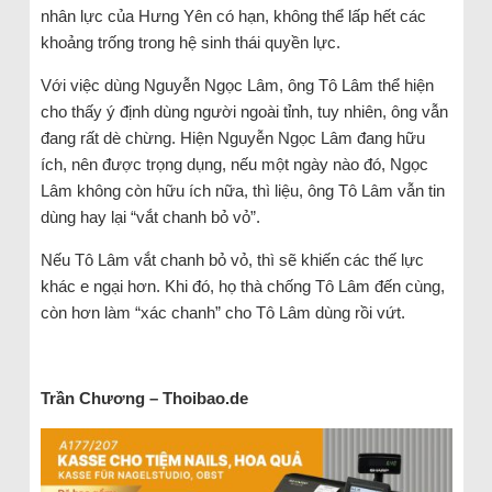
nhân lực của Hưng Yên có hạn, không thể lấp hết các
khoảng trống trong hệ sinh thái quyền lực.
Với việc dùng Nguyễn Ngọc Lâm, ông Tô Lâm thể hiện
cho thấy ý định dùng người ngoài tỉnh, tuy nhiên, ông vẫn
đang rất dè chừng. Hiện Nguyễn Ngọc Lâm đang hữu
ích, nên được trọng dụng, nếu một ngày nào đó, Ngọc
Lâm không còn hữu ích nữa, thì liệu, ông Tô Lâm vẫn tin
dùng hay lại “vắt chanh bỏ vỏ”.
Nếu Tô Lâm vắt chanh bỏ vỏ, thì sẽ khiến các thế lực
khác e ngại hơn. Khi đó, họ thà chống Tô Lâm đến cùng,
còn hơn làm “xác chanh” cho Tô Lâm dùng rồi vứt.
Trần Chương – Thoibao.de