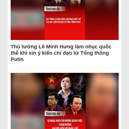
Thủ tướng Lê Minh Hưng làm nhục quốc
thể khi xin ý kiến chỉ đạo từ Tổng thống
Putin