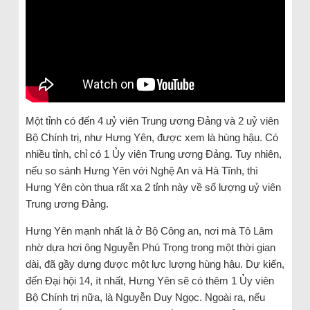
Một tỉnh có đến 4 uỷ viên Trung ương Đảng và 2 uỷ viên
Bộ Chính trị, như Hưng Yên, được xem là hùng hậu. Có
nhiều tỉnh, chỉ có 1 Ủy viên Trung ương Đảng. Tuy nhiên,
nếu so sánh Hưng Yên với Nghệ An và Hà Tĩnh, thì
Hưng Yên còn thua rất xa 2 tỉnh này về số lượng uỷ viên
Trung ương Đảng.
Hưng Yên mạnh nhất là ở Bộ Công an, nơi mà Tô Lâm
nhờ dựa hơi ông Nguyễn Phú Trọng trong một thời gian
dài, đã gầy dựng được một lực lượng hùng hậu. Dự kiến,
đến Đại hội 14, ít nhất, Hưng Yên sẽ có thêm 1 Ủy viên
Bộ Chính trị nữa, là Nguyễn Duy Ngọc. Ngoài ra, nếu