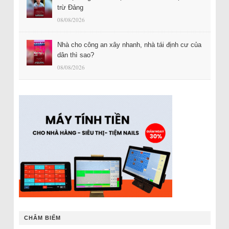
trừ Đảng
08/08/2026
Nhà cho công an xây nhanh, nhà tái định cư của
dân thì sao?
08/08/2026
CHÂM BIẾM