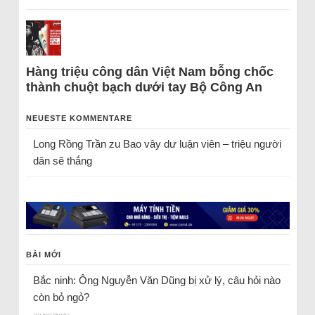
Hàng triệu công dân Việt Nam bỗng chốc
thành chuột bạch dưới tay Bộ Công An
NEUESTE KOMMENTARE
Long Rồng Trần
zu
Bao vây dư luận viên – triệu người
dân sẽ thắng
BÀI MỚI
Bắc ninh: Ông Nguyễn Văn Dũng bị xử lý, câu hỏi nào
còn bỏ ngỏ?