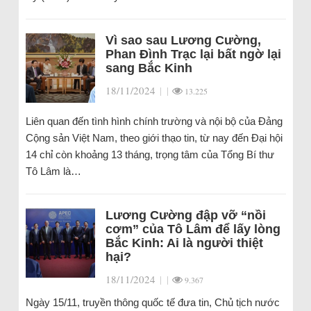
Vì sao sau Lương Cường,
Phan Đình Trạc lại bất ngờ lại
sang Bắc Kinh
18/11/2024
|
|
13.225
Liên quan đến tình hình chính trường và nội bộ của Đảng
Cộng sản Việt Nam, theo giới thạo tin, từ nay đến Đại hội
14 chỉ còn khoảng 13 tháng, trọng tâm của Tổng Bí thư
Tô Lâm là…
Lương Cường đập vỡ “nồi
cơm” của Tô Lâm để lấy lòng
Bắc Kinh: Ai là người thiệt
hại?
18/11/2024
|
|
9.367
Ngày 15/11, truyền thông quốc tế đưa tin, Chủ tịch nước