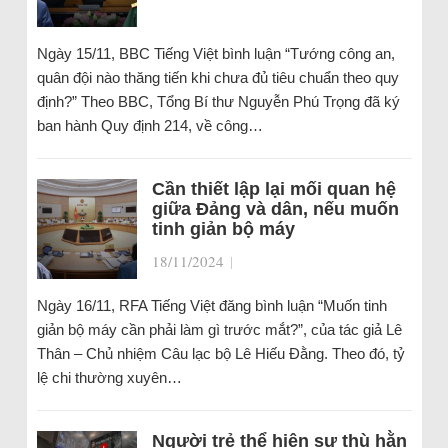
Ngày 15/11, BBC Tiếng Việt bình luận “Tướng công an,
quân đội nào thăng tiến khi chưa đủ tiêu chuẩn theo quy
định?” Theo BBC, Tổng Bí thư Nguyễn Phú Trọng đã ký
ban hành Quy định 214, về công…
Cần thiết lập lại mối quan hệ
giữa Đảng và dân, nếu muốn
tinh giản bộ máy
18/11/2024
|
Ngày 16/11, RFA Tiếng Việt đăng bình luận “Muốn tinh
giản bộ máy cần phải làm gì trước mắt?”, của tác giả Lê
Thân – Chủ nhiệm Câu lạc bộ Lê Hiếu Đằng. Theo đó, tỷ
lệ chi thường xuyên…
Người trẻ thể hiện sự thù hằn