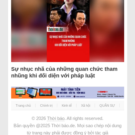
Sự nhục nhã của những quan chức tham
nhũng khi đối diện với pháp luật
Trang chủ
Chính trị
Kinh tế
Xã hội
QUÂN SỰ
© 2026
Thời báo
. All rights reserved.
Bản quyền @2025 Thời báo.de. Mọi sao chép nội dung
từ trang này phải được đồng ý bởi tác giả