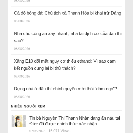
08/08/2026
Cá độ bóng đá: Chủ tịch xã Thanh Hóa bị khai trừ Đảng
08/08/2026
Nhà cho công an xây nhanh, nhà tái định cư của dân thì
sao?
08/08/2026
Xăng E10 đối mặt nguy cơ thiếu ethanol: Vì sao cam
kết nguồn cung lại bị thử thách?
08/08/2026
Dựng nhà ở đâu thì chính quyền mới thôi “dòm ngó”?
08/08/2026
NHIỀU NGƯỜI XEM
Tin bà Nguyễn Thị Thanh Nhàn đang ẩn náu tại
Đức đã được chính thức xác nhận
07/08/2023
- 15.071 Views