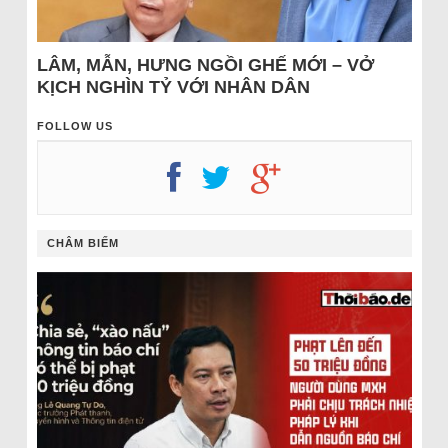
LÂM, MẪN, HƯNG NGỒI GHẾ MỚI – VỞ
KỊCH NGHÌN TỶ VỚI NHÂN DÂN
FOLLOW US
CHÂM BIẾM