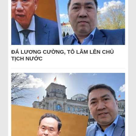
ĐÁ LƯƠNG CƯỜNG, TÔ LÂM LÊN CHỦ
TỊCH NƯỚC