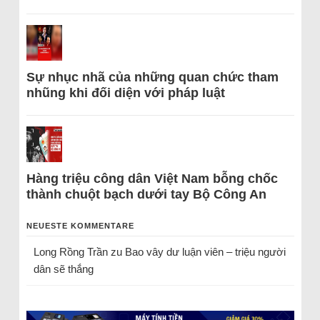
Sự nhục nhã của những quan chức tham
nhũng khi đối diện với pháp luật
Hàng triệu công dân Việt Nam bỗng chốc
thành chuột bạch dưới tay Bộ Công An
NEUESTE KOMMENTARE
Long Rồng Trần
zu
Bao vây dư luận viên – triệu người
dân sẽ thắng