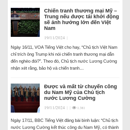
Chiến tranh thương mại Mỹ –
Trung nếu được tái khởi động
sẽ ảnh hưởng lớn đến Việt
Nam
19/11/2024
|
Ngày 16/11, VOA Tiếng Việt cho hay, “Chủ tịch Việt Nam
chỉ trích ông Trump khi nói chiến tranh thương mại dẫn
đến nghèo đói?”. Theo đó, Chủ tịch nước Lương Cường
nhận xét rằng, bảo hộ và chiến tranh…
Được và mất từ chuyến công
du Nam Mỹ của Chủ tịch
nước Lương Cường
19/11/2024
|
|
1.381
Ngày 17/11, BBC Tiếng Việt đăng bài bình luận: “Chủ tịch
nước Lương Cường kết thúc công du Nam Mỹ, có thành