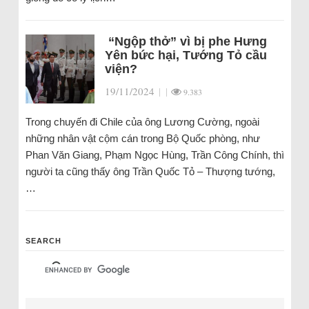
“Ngộp thở” vì bị phe Hưng
Yên bức hại, Tướng Tỏ cầu
viện?
19/11/2024
|
|
9.383
Trong chuyến đi Chile của ông Lương Cường, ngoài
những nhân vật cộm cán trong Bộ Quốc phòng, như
Phan Văn Giang, Phạm Ngọc Hùng, Trần Công Chính, thì
người ta cũng thấy ông Trần Quốc Tỏ – Thượng tướng,
…
SEARCH