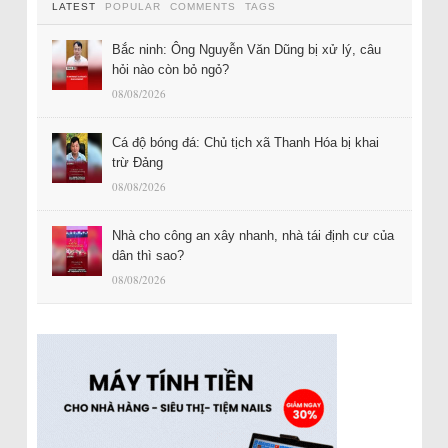
LATEST
POPULAR
COMMENTS
TAGS
Bắc ninh: Ông Nguyễn Văn Dũng bị xử lý, câu
hỏi nào còn bỏ ngỏ?
08/08/2026
Cá độ bóng đá: Chủ tịch xã Thanh Hóa bị khai
trừ Đảng
08/08/2026
Nhà cho công an xây nhanh, nhà tái định cư của
dân thì sao?
08/08/2026