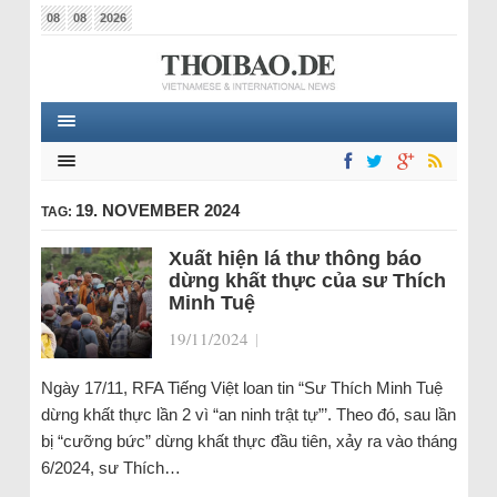
08
08
2026
19. NOVEMBER 2024
TAG:
Xuất hiện lá thư thông báo
dừng khất thực của sư Thích
Minh Tuệ
19/11/2024
|
Ngày 17/11, RFA Tiếng Việt loan tin “Sư Thích Minh Tuệ
dừng khất thực lần 2 vì “an ninh trật tự”’. Theo đó, sau lần
bị “cưỡng bức” dừng khất thực đầu tiên, xảy ra vào tháng
6/2024, sư Thích…