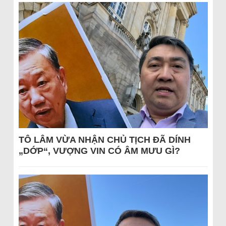
TÔ LÂM VỪA NHẬN CHỦ TỊCH ĐÃ DÍNH
„DỚP“, VƯỢNG VIN CÓ ÂM MƯU GÌ?