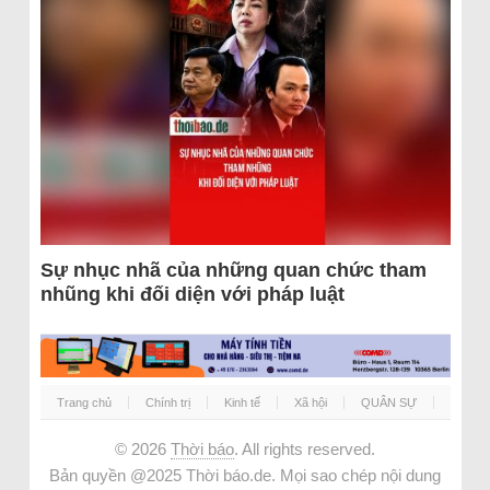
Sự nhục nhã của những quan chức tham
nhũng khi đối diện với pháp luật
Trang chủ
Chính trị
Kinh tế
Xã hội
QUÂN SỰ
© 2026
Thời báo
. All rights reserved.
Bản quyền @2025 Thời báo.de. Mọi sao chép nội dung