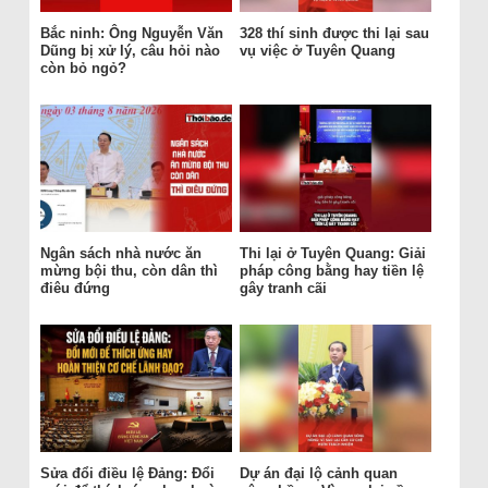
Bắc ninh: Ông Nguyễn Văn
328 thí sinh được thi lại sau
Dũng bị xử lý, câu hỏi nào
vụ việc ở Tuyên Quang
còn bỏ ngỏ?
Ngân sách nhà nước ăn
Thi lại ở Tuyên Quang: Giải
mừng bội thu, còn dân thì
pháp công bằng hay tiền lệ
điêu đứng
gây tranh cãi
Sửa đổi điều lệ Đảng: Đổi
Dự án đại lộ cảnh quan