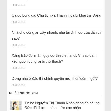
08/08/2026
Cá độ bóng đá: Chủ tịch xã Thanh Hóa bị khai trừ Đảng
08/08/2026
Nhà cho công an xây nhanh, nhà tái định cư của dân thì
sao?
08/08/2026
Xăng E10 đối mặt nguy cơ thiếu ethanol: Vì sao cam
kết nguồn cung lại bị thử thách?
08/08/2026
Dựng nhà ở đâu thì chính quyền mới thôi “dòm ngó”?
08/08/2026
NHIỀU NGƯỜI XEM
Tin bà Nguyễn Thị Thanh Nhàn đang ẩn náu tại
Đức đã được chính thức xác nhận