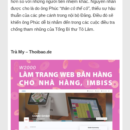
hơn so với những người tiền nhiệm khác. Nguyên nhân
được cho là do ông Phúc “
thân cô thế cô”
, thiếu sự hậu
thuẫn của các phe cánh trong nội bộ Đảng. Điều đó sẽ
khiến ông Phúc dễ bị nhắm đến trong các cuộc điều tra
chống tham nhũng của Tổng Bí thư Tô Lâm.
Trà My – Thoibao.de