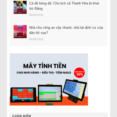
Cá độ bóng đá: Chủ tịch xã Thanh Hóa bị khai
trừ Đảng
08/08/2026
Nhà cho công an xây nhanh, nhà tái định cư của
dân thì sao?
08/08/2026
CHÂM BIẾM