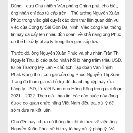
Dũng – cựu Chủ nhiệm Văn phòng Chính phủ, cho biết,
ông nhận chỉ đạo từ cấp trên – Thủ tướng Nguyễn Xuân
Phúc trong việc giải quyết các đơn thư liên quan đến vụ
việc của Công ty Sài Gòn Đại Ninh. Việc công khai thông
tin này đã dấy lên nhiều đồn đoán, về khả năng ông Phúc
có thể bị xử lý pháp lý trong thời gian sắp tới.
Trước đó, ông Nguyễn Xuân Phúc và phu nhân Trần Thị
Nguyệt Thu, bị cáo buộc nhận hối lộ hàng trăm triệu USD,
từ bà Trương Mỹ Lan – chủ tịch Tập đoàn Vạn Thịnh
Phát. Đồng thời, con gái của ông Phúc Nguyễn Thị Xuân
Trang đã tham gia và hỗ trợ để doanh nghiệp này rửa
hàng tỷ USD, từ Việt Nam qua Hồng Kông trong giai đoạn
2021 – 2022. Theo giới thạo tin, các cáo buộc này đang
được cơ quan chức năng Việt Nam điều tra, xử lý để
sớm đưa ra kết luận.
Cho đến nay, chưa có thông tin chính thức về việc ông
Nguyễn Xuân Phúc sẽ bị truy tố hay xử lý pháp lý. Và