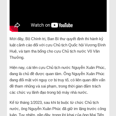
Mới đây, Bộ Chính trị, Ban Bí thư quyết định thi hành kỷ
luật cảnh cáo đối với cựu Chủ tịch Quốc hội Vương Đình
Huệ, và tạm tha bổng cho cựu Chủ tịch nước Võ Văn
Thưởng.
Hiện nay, cái tên cựu Chủ tịch nước Nguyễn Xuân Phúc,
đang là chủ đề được quan tâm. Ông Nguyễn Xuân Phúc
đang đối mặt với nguy cơ bị truy tố, có liên quan đến vấn
đề tham nhũng và sai phạm, trong thời gian đảm trách
các chức vụ lãnh đạo trong bộ máy nhà nước.
Kể từ tháng 1/2023, sau khi bị buộc từ chức Chủ tịch
nước, ông Nguyễn Xuân Phúc đã giữ im lặng trước công
luận. Tuy nhiên, gần đây, trong lời khai của ông Mai Tiến