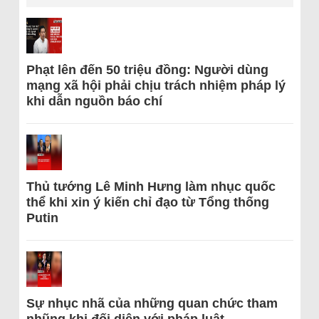
Phạt lên đến 50 triệu đồng: Người dùng
mạng xã hội phải chịu trách nhiệm pháp lý
khi dẫn nguồn báo chí
Thủ tướng Lê Minh Hưng làm nhục quốc
thể khi xin ý kiến chỉ đạo từ Tổng thống
Putin
Sự nhục nhã của những quan chức tham
nhũng khi đối diện với pháp luật