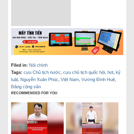
Filed in:
Nội chính
Tags:
cựu Chủ tịch nước
,
cựu chủ tịch quốc hội
,
hot
,
kỷ
luật
,
Nguyễn Xuân Phúc
,
Việt Nam
,
Vương Đình Huệ
,
Đảng cộng sản
RECOMMENDED FOR YOU