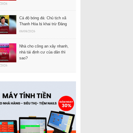
/2026
Cá độ bóng đá: Chủ tịch xã
Thanh Hóa bị khai trừ Đảng
08/08/2026
Nhà cho công an xây nhanh,
nhà tái định cư của dân thì
sao?
/2026