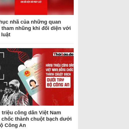
hục nhã của những quan
 tham nhũng khi đối diện với
 luật
 triệu công dân Việt Nam
 chốc thành chuột bạch dưới
Bộ Công An