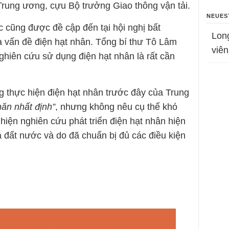
rung ương, cựu Bộ trưởng Giao thông vận tải.
NEUES
c cũng được đề cập đến tại hội nghị bất
Lon
 vấn đề điện hạt nhân. Tổng bí thư Tô Lâm
viên
nghiên cứu sử dụng điện hạt nhân là rất cần
 thực hiện điện hạt nhân trước đây của Trung
hăn nhất định”
, nhưng không nêu cụ thể khó
 hiện nghiên cứu phát triển điện hạt nhân hiện
ủa đất nước và do đã chuẩn bị đủ các điều kiện