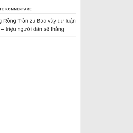
TE KOMMENTARE
g Rồng Trần
zu
Bao vây dư luận
 – triệu người dân sẽ thắng