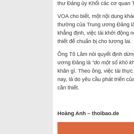
thư Đảng ủy Khối các cơ quan T
VOA cho biết, một nội dung khá
thường của Trung ương Đảng là
khẳng định, việc tái khởi động 
thiết để chuẩn bị cho tương lai.
Ông Tô Lâm nói quyết định dừng
ương Đảng là
“do một số khó k
khăn gì. Theo ông, việc tái thực
nay, là do yêu cầu phát triển c
cần thiết.
Hoàng Anh – thoibao.de