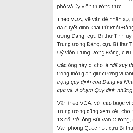
phó và ủy viên thường trực.
Theo VOA, về vấn đề nhân sự, 
đã quyết định khai trừ khỏi Đả
ương Đảng, cựu Bí thư Tỉnh uỷ
Trung ương Đảng, cựu Bí thư 
Uỷ viên Trung ương Đảng, cựu 
Các ông này bị cho là
“đã suy th
trong thời gian giữ cương vị lãn
trọng quy định của Đảng và Nhà
cực và vi phạm Quy định những
Vẫn theo VOA, với cáo buộc vi
Trung ương cũng xem xét, cho 
13 đối với ông Bùi Văn Cường,
Văn phòng Quốc hội, cựu Bí th