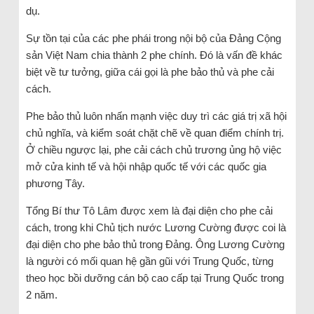
dụ.
Sự tồn tại của các phe phái trong nội bộ của Đảng Cộng
sản Việt Nam chia thành 2 phe chính. Đó là vấn đề khác
biệt về tư tưởng, giữa cái gọi là phe bảo thủ và phe cải
cách.
Phe bảo thủ luôn nhấn mạnh việc duy trì các giá trị xã hội
chủ nghĩa, và kiểm soát chặt chẽ về quan điểm chính trị.
Ở chiều ngược lại, phe cải cách chủ trương ủng hộ việc
mở cửa kinh tế và hội nhập quốc tế với các quốc gia
phương Tây.
Tổng Bí thư Tô Lâm được xem là đại diện cho phe cải
cách, trong khi Chủ tịch nước Lương Cường được coi là
đại diện cho phe bảo thủ trong Đảng. Ông Lương Cường
là người có mối quan hệ gần gũi với Trung Quốc, từng
theo học bồi dưỡng cán bộ cao cấp tại Trung Quốc trong
2 năm.