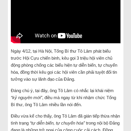
Ngày 4/12, tại Hà Nội, Tổng Bí thư Tô Lâm phát biểu
trước Hội Cựu chiến binh, kêu gọi 3 triệu hội viên chủ
động phòng chống các biểu hiện tự diễn biến, tự chuyển
hóa, đồng thời kêu gọi các hội viên cần phải tuyệt đối tin
tưởng vào sự lãnh đạo của Đảng.
Đáng chú ý, tại đây, ông Tô Lâm có nhắc lại khái niệm
“kỷ nguyên mới”
, điều mà ngay từ khi nhậm chức Tổng
Bí thư, ông Tô Lâm nhiều lần nói đến.
Điều vừa kể cho thấy, ông Tô Lâm đã gián tiếp thừa nhận
tình trạng
“tự diễn biến, tự chuyển hóa”
trong nội bộ Đảng
đang là những trở ngại của công cuộc cải cách. Đồng