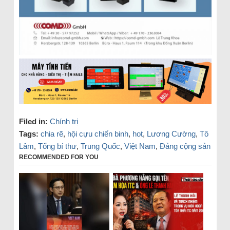
Filed in:
Chính trị
Tags:
chia rẽ
,
hội cựu chiến binh
,
hot
,
Lương Cường
,
Tô
Lâm
,
Tổng bí thư
,
Trung Quốc
,
Việt Nam
,
Đảng cộng sản
RECOMMENDED FOR YOU