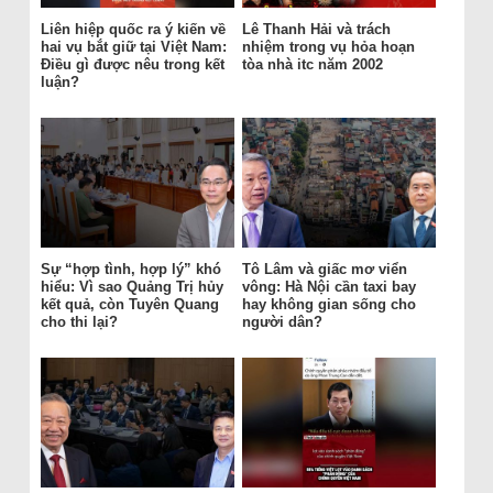
Liên hiệp quốc ra ý kiến về
Lê Thanh Hải và trách
hai vụ bắt giữ tại Việt Nam:
nhiệm trong vụ hỏa hoạn
Điều gì được nêu trong kết
tòa nhà itc năm 2002
luận?
Sự “hợp tình, hợp lý” khó
Tô Lâm và giấc mơ viển
hiểu: Vì sao Quảng Trị hủy
vông: Hà Nội cần taxi bay
kết quả, còn Tuyên Quang
hay không gian sống cho
cho thi lại?
người dân?