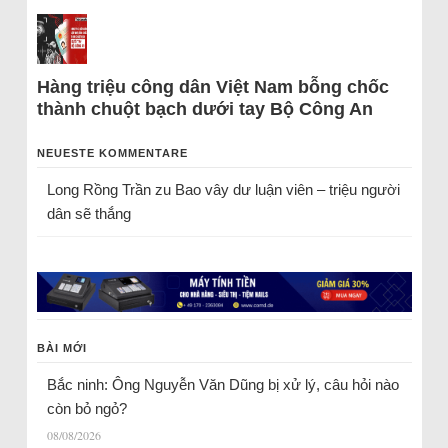
Hàng triệu công dân Việt Nam bỗng chốc
thành chuột bạch dưới tay Bộ Công An
NEUESTE KOMMENTARE
Long Rồng Trần
zu
Bao vây dư luận viên – triệu người
dân sẽ thắng
BÀI MỚI
Bắc ninh: Ông Nguyễn Văn Dũng bị xử lý, câu hỏi nào
còn bỏ ngỏ?
08/08/2026