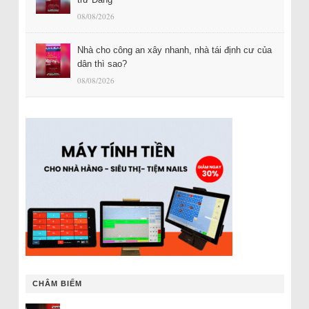
08/08/2026
Nhà cho công an xây nhanh, nhà tái định cư của
dân thì sao?
08/08/2026
CHÂM BIẾM