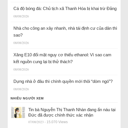
Cá độ bóng đá: Chủ tịch xã Thanh Hóa bị khai trừ Đảng
08/08/2026
Nhà cho công an xây nhanh, nhà tái định cư của dân thì
sao?
08/08/2026
Xăng E10 đối mặt nguy cơ thiếu ethanol: Vì sao cam
kết nguồn cung lại bị thử thách?
08/08/2026
Dựng nhà ở đâu thì chính quyền mới thôi “dòm ngó”?
08/08/2026
NHIỀU NGƯỜI XEM
Tin bà Nguyễn Thị Thanh Nhàn đang ẩn náu tại
Đức đã được chính thức xác nhận
07/08/2023
- 15.070 Views