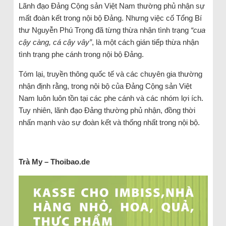
Lãnh đạo Đảng Cộng sản Việt Nam thường phủ nhận sự
mất đoàn kết trong nội bộ Đảng. Nhưng việc cố Tổng Bí
thư Nguyễn Phú Trọng đã từng thừa nhận tình trạng
“cua
cậy càng, cá cậy vây”
, là một cách gián tiếp thừa nhận
tình trạng phe cánh trong nội bộ Đảng.
Tóm lại, truyền thông quốc tế và các chuyên gia thường
nhận định rằng, trong nội bộ của Đảng Cộng sản Việt
Nam luôn luôn tồn tại các phe cánh và các nhóm lợi ích.
Tuy nhiên, lãnh đạo Đảng thường phủ nhận, đồng thời
nhấn mạnh vào sự đoàn kết và thống nhất trong nội bộ.
Trà My – Thoibao.de