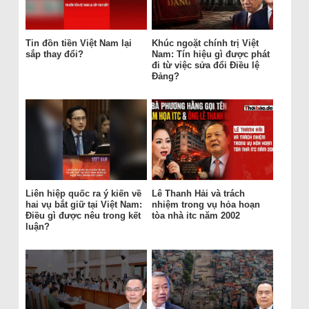
Tin đồn tiền Việt Nam lại
Khúc ngoặt chính trị Việt
sắp thay đổi?
Nam: Tín hiệu gì được phát
đi từ việc sửa đổi Điều lệ
Đảng?
Liên hiệp quốc ra ý kiến về
Lê Thanh Hải và trách
hai vụ bắt giữ tại Việt Nam:
nhiệm trong vụ hỏa hoạn
Điều gì được nêu trong kết
tòa nhà itc năm 2002
luận?