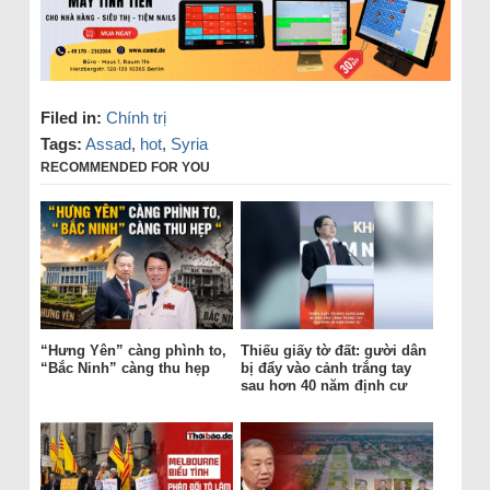
Filed in:
Chính trị
Tags:
Assad
,
hot
,
Syria
RECOMMENDED FOR YOU
“Hưng Yên” càng phình to,
Thiếu giấy tờ đất: gười dân
“Bắc Ninh” càng thu hẹp
bị đẩy vào cảnh trắng tay
sau hơn 40 năm định cư