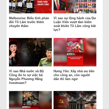
Melbourne: Biểu tình phản
Vì sao sự lộng hành của Dư
đối Tô Lâm trước thềm
Luận Viên vượt tầm kiểm
chuyến thăm
soát khiến Tô Lâm cũng bất
lực?
Vì sao Nhà nước và Bộ
Hưng Yên: Xây nhà ưu tiên
Công An lo sợ việc bà
cho công an, còn người
Nguyễn Phương Hằng
dân thì làm ngơ
livestream?