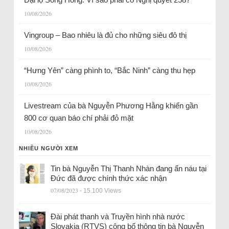
10/08/2026
Vingroup – Bao nhiêu là đủ cho những siêu đô thị
10/08/2026
“Hưng Yên” càng phình to, “Bắc Ninh” càng thu hẹp
10/08/2026
Livestream của bà Nguyễn Phương Hằng khiến gần
800 cơ quan báo chí phải đỏ mặt
10/08/2026
NHIỀU NGƯỜI XEM
Tin bà Nguyễn Thị Thanh Nhàn đang ẩn náu tại
Đức đã được chính thức xác nhận
07/08/2023
- 15.100 Views
Đài phát thanh và Truyền hình nhà nước
Slovakia (RTVS) công bố thông tin bà Nguyễn