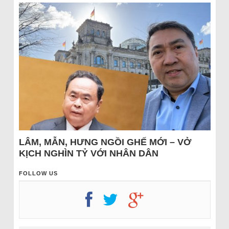
LÂM, MẪN, HƯNG NGỒI GHẾ MỚI – VỞ
KỊCH NGHÌN TỶ VỚI NHÂN DÂN
FOLLOW US