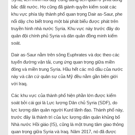
bắc đất nước. Họ cũng đã giành quyền kiểm soát các
khu vực phía tây thành phố quan trọng Dair as-Saur, phe
nổi dậy cho biết trong một bài phát biểu được phát trên
truyền hình nhà nước Syria. Khu vực này trước đây do
quân đội chính phủ Syria và dân quân đồng minh kiểm
soát.
Dair as-Saur nằm trên sông Euphrates và dọc theo các
tuyến đường vận tải, cung ứng quan trọng giữa miền
đông và miền trung Syria. Hầu hết các mỏ dầu của nước
này và căn cứ quân sự của Mỹ đều nằm gần biên giới
với Iraq.
Các khu vực của thành phố hiện phần lớn được kiểm
soát bởi cái gọi là Lực lượng Dân chủ Syria (SDF), do
lực lượng dân quân người Kurd lãnh đạo. Thành phố này,
trước đây là thành trì của lực lượng dân quân khủng bố
Nhà nước Hồi giáo (IS), cũng là một trung tâm giao thông
quan trọng giữa Syria và Iraq. Năm 2017, nó đã được