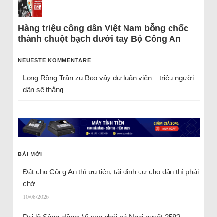
Hàng triệu công dân Việt Nam bỗng chốc
thành chuột bạch dưới tay Bộ Công An
NEUESTE KOMMENTARE
Long Rồng Trần
zu
Bao vây dư luận viên – triệu người
dân sẽ thắng
BÀI MỚI
Đất cho Công An thì ưu tiên, tái định cư cho dân thì phải
chờ
10/08/2026
Đại lộ Sông Hồng: Vì sao phải có Nghị quyết 258?