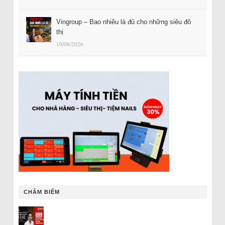
Vingroup – Bao nhiêu là đủ cho những siêu đô
thị
10/08/2026
CHÂM BIẾM