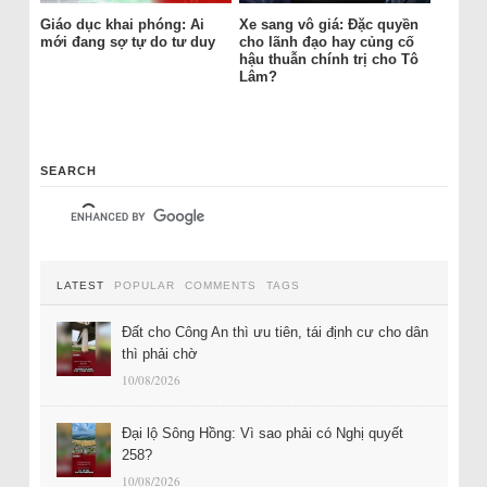
Giáo dục khai phóng: Ai
Xe sang vô giá: Đặc quyền
mới đang sợ tự do tư duy
cho lãnh đạo hay củng cố
hậu thuẫn chính trị cho Tô
Lâm?
SEARCH
LATEST
POPULAR
COMMENTS
TAGS
Đất cho Công An thì ưu tiên, tái định cư cho dân
thì phải chờ
10/08/2026
Đại lộ Sông Hồng: Vì sao phải có Nghị quyết
258?
10/08/2026