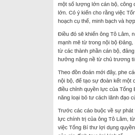
một số lượng lớn cán bộ, công 
lớn. Có ý kiến cho rằng việc T
hoạch cụ thể, minh bạch và hợp
Điều đó sẽ khiến ông Tô Lâm, n
mạnh mẽ từ trong nội bộ Đảng, 
từ các thành phần cán bộ, đảng
hưởng nặng nề từ chủ trương t
Theo đồn đoán mới đây, phe các
nội bộ, để tạo sự đoàn kết một
điều chỉnh quyền lực của Tổng 
năng loại bỏ tư cách lãnh đạo 
Trước các cáo buộc về sự phát 
lực chính trị của ông Tô Lâm, từ
việc Tổng Bí thư lợi dụng quyền