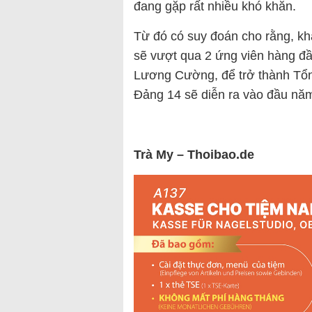
đang gặp rất nhiều khó khăn.
Từ đó có suy đoán cho rằng, k
sẽ vượt qua 2 ứng viên hàng đầ
Lương Cường, để trở thành Tổn
Đảng 14 sẽ diễn ra vào đầu nă
Trà My – Thoibao.de