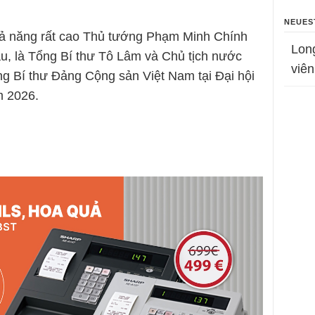
NEUES
hả năng rất cao Thủ tướng Phạm Minh Chính
Lon
u, là Tổng Bí thư Tô Lâm và Chủ tịch nước
viên
g Bí thư Đảng Cộng sản Việt Nam tại Đại hội
m 2026.