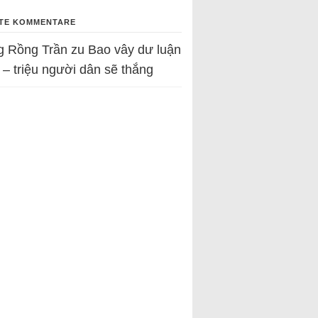
TE KOMMENTARE
g Rồng Trần
zu
Bao vây dư luận
 – triệu người dân sẽ thắng