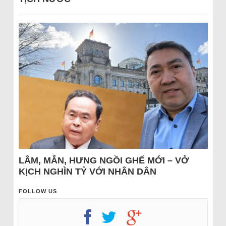
LÂM, MẪN, HƯNG NGỒI GHẾ MỚI – VỞ
KỊCH NGHÌN TỶ VỚI NHÂN DÂN
FOLLOW US