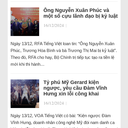
Ông Nguyễn Xuân Phúc và
một số cựu lãnh đạo bị kỷ luật
16/12/2024
|
Ngày 13/12, RFA Tiếng Việt loan tin: “Ông Nguyễn Xuân
Phúc, Trương Hòa Bình và bà Trương Thị Mai bị kỷ luật”.
Theo đó, RFA cho hay, Bộ Chính trị tiếp tục tạo ra tiền lệ
mới khi thi hành…
Tỷ phú Mỹ Gerard kiện
ngược, yêu cầu Đàm Vĩnh
Hưng xin lỗi công khai
16/12/2024
|
Ngày 13/12, VOA Tiếng Việt có bài: “Kiện ngược Đàm
Vĩnh Hưng, doanh nhân công nghệ Mỹ đòi nam danh ca