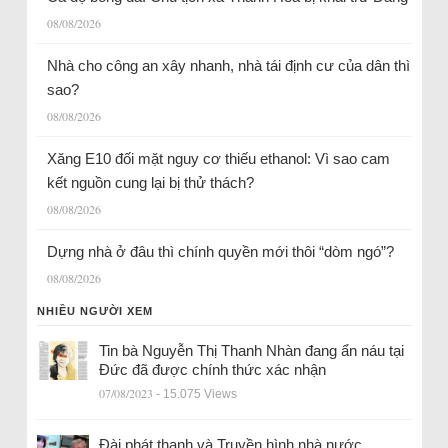
08/08/2026
Nhà cho công an xây nhanh, nhà tái định cư của dân thì
sao?
08/08/2026
Xăng E10 đối mặt nguy cơ thiếu ethanol: Vì sao cam
kết nguồn cung lại bị thử thách?
08/08/2026
Dựng nhà ở đâu thì chính quyền mới thôi “dòm ngó”?
08/08/2026
NHIỀU NGƯỜI XEM
Tin bà Nguyễn Thị Thanh Nhàn đang ẩn náu tại
Đức đã được chính thức xác nhận
07/08/2023
- 15.075 Views
Đài phát thanh và Truyền hình nhà nước