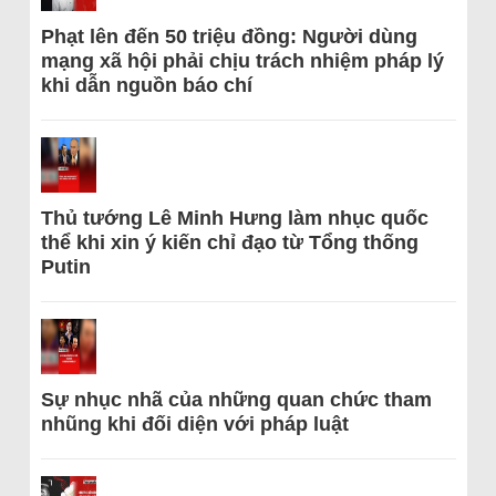
Phạt lên đến 50 triệu đồng: Người dùng
mạng xã hội phải chịu trách nhiệm pháp lý
khi dẫn nguồn báo chí
Thủ tướng Lê Minh Hưng làm nhục quốc
thể khi xin ý kiến chỉ đạo từ Tổng thống
Putin
Sự nhục nhã của những quan chức tham
nhũng khi đối diện với pháp luật