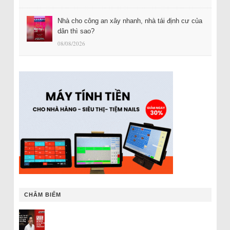
Nhà cho công an xây nhanh, nhà tái định cư của
dân thì sao?
08/08/2026
CHÂM BIẾM