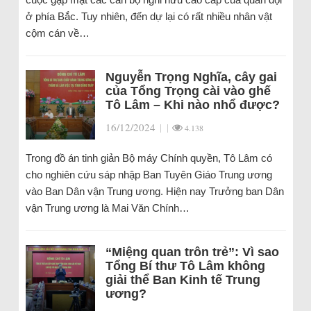
ở phía Bắc. Tuy nhiên, đến dự lại có rất nhiều nhân vật
cộm cán về…
Nguyễn Trọng Nghĩa, cây gai
của Tổng Trọng cài vào ghế
Tô Lâm – Khi nào nhổ được?
16/12/2024
|
|
4.138
Trong đồ án tinh giản Bộ máy Chính quyền, Tô Lâm có
cho nghiên cứu sáp nhập Ban Tuyên Giáo Trung ương
vào Ban Dân vận Trung ương. Hiện nay Trưởng ban Dân
vận Trung ương là Mai Văn Chính…
“Miệng quan trôn trẻ”: Vì sao
Tổng Bí thư Tô Lâm không
giải thể Ban Kinh tế Trung
ương?