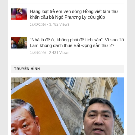
Hàng loạt trẻ em ven sông Hồng viết tâm thư
khẩn cầu bà Ngô Phương Ly cứu giúp
28/05/2026
- 3.782 Views
“Nhà là để ở, không phải để tích sản”: Vì sao Tô
Lâm không đánh thuế Bất Động sản thứ 2?
24/05/2026
- 2.431 Views
TRUYỀN HÌNH