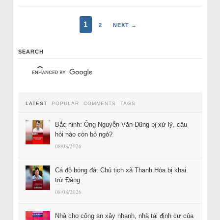
1
2
NEXT →
SEARCH
LATEST
POPULAR
COMMENTS
TAGS
Bắc ninh: Ông Nguyễn Văn Dũng bị xử lý, câu
hỏi nào còn bỏ ngỏ?
08/08/2026
Cá độ bóng đá: Chủ tịch xã Thanh Hóa bị khai
trừ Đảng
08/08/2026
Nhà cho công an xây nhanh, nhà tái định cư của