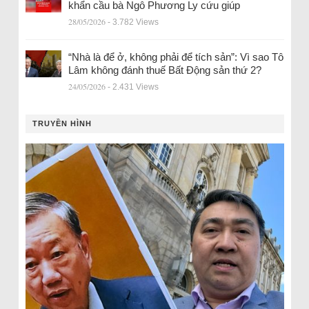
khẩn cầu bà Ngô Phương Ly cứu giúp
28/05/2026
- 3.782 Views
“Nhà là để ở, không phải để tích sản”: Vì sao Tô
Lâm không đánh thuế Bất Động sản thứ 2?
24/05/2026
- 2.431 Views
TRUYỀN HÌNH