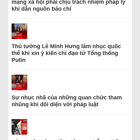
mạng xã hội phải chịu trách nhiệm pháp lý
khi dẫn nguồn báo chí
Thủ tướng Lê Minh Hưng làm nhục quốc
thể khi xin ý kiến chỉ đạo từ Tổng thống
Putin
Sự nhục nhã của những quan chức tham
nhũng khi đối diện với pháp luật