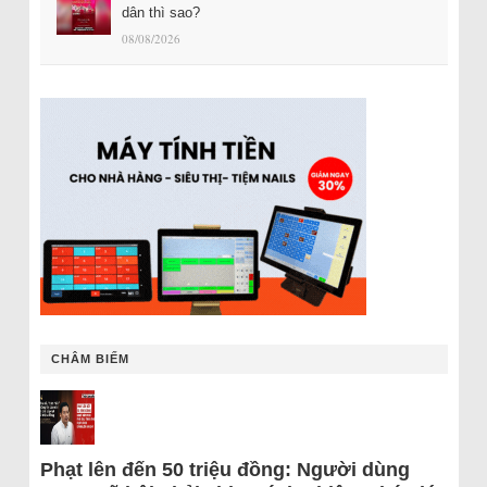
dân thì sao?
08/08/2026
CHÂM BIẾM
Phạt lên đến 50 triệu đồng: Người dùng