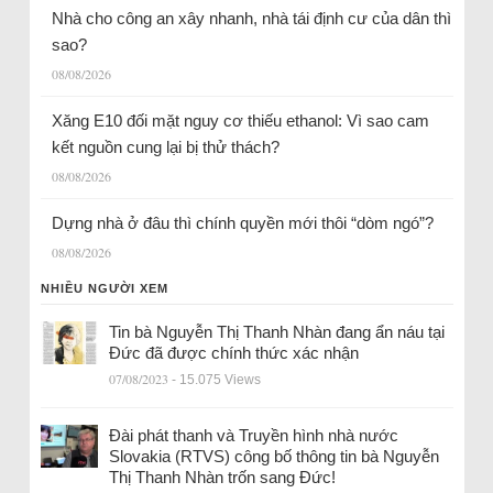
Nhà cho công an xây nhanh, nhà tái định cư của dân thì
sao?
08/08/2026
Xăng E10 đối mặt nguy cơ thiếu ethanol: Vì sao cam
kết nguồn cung lại bị thử thách?
08/08/2026
Dựng nhà ở đâu thì chính quyền mới thôi “dòm ngó”?
08/08/2026
NHIỀU NGƯỜI XEM
Tin bà Nguyễn Thị Thanh Nhàn đang ẩn náu tại
Đức đã được chính thức xác nhận
07/08/2023
- 15.075 Views
Đài phát thanh và Truyền hình nhà nước
Slovakia (RTVS) công bố thông tin bà Nguyễn
Thị Thanh Nhàn trốn sang Đức!