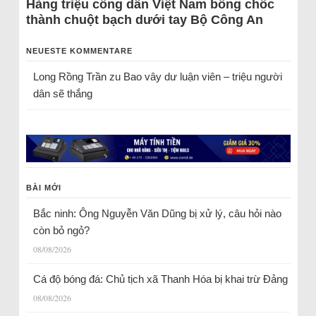
Hàng triệu công dân Việt Nam bỗng chốc
thành chuột bạch dưới tay Bộ Công An
NEUESTE KOMMENTARE
Long Rồng Trần
zu
Bao vây dư luận viên – triệu người
dân sẽ thắng
BÀI MỚI
Bắc ninh: Ông Nguyễn Văn Dũng bị xử lý, câu hỏi nào
còn bỏ ngỏ?
08/08/2026
Cá độ bóng đá: Chủ tịch xã Thanh Hóa bị khai trừ Đảng
08/08/2026