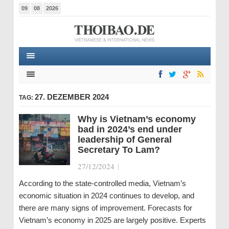
09
08
2026
27. DEZEMBER 2024
TAG:
Why is Vietnam’s economy
bad in 2024’s end under
leadership of General
Secretary To Lam?
27/12/2024
|
According to the state-controlled media, Vietnam’s
economic situation in 2024 continues to develop, and
there are many signs of improvement. Forecasts for
Vietnam’s economy in 2025 are largely positive. Experts