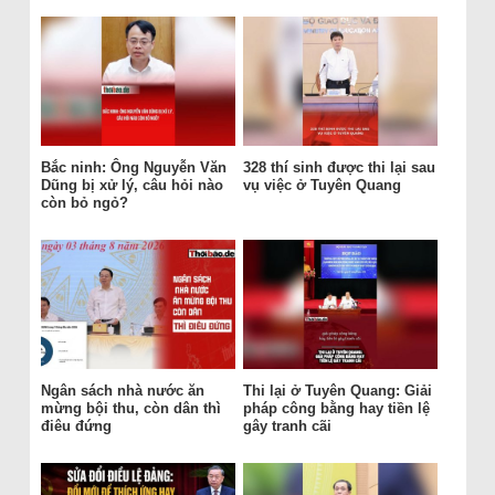
Bắc ninh: Ông Nguyễn Văn
328 thí sinh được thi lại sau
Dũng bị xử lý, câu hỏi nào
vụ việc ở Tuyên Quang
còn bỏ ngỏ?
Ngân sách nhà nước ăn
Thi lại ở Tuyên Quang: Giải
mừng bội thu, còn dân thì
pháp công bằng hay tiền lệ
điêu đứng
gây tranh cãi