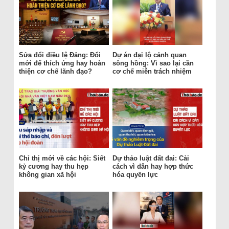
Sửa đổi điều lệ Đảng: Đổi
Dự án đại lộ cảnh quan
mới để thích ứng hay hoàn
sông hồng: Vì sao lại cần
thiện cơ chế lãnh đạo?
cơ chế miễn trách nhiệm
Chỉ thị mới về các hội: Siết
Dự thảo luật đất đai: Cải
kỷ cương hay thu hẹp
cách vì dân hay hợp thức
không gian xã hội
hóa quyền lực