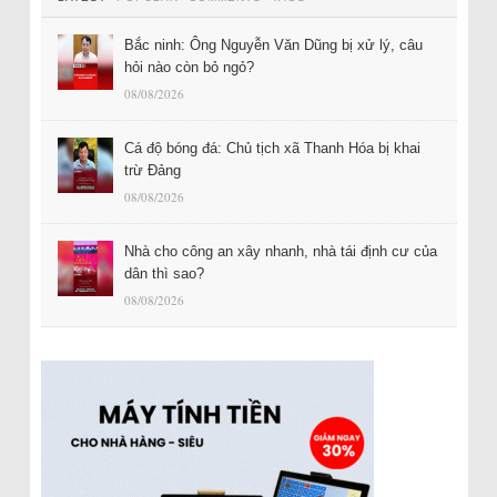
Bắc ninh: Ông Nguyễn Văn Dũng bị xử lý, câu
hỏi nào còn bỏ ngỏ?
08/08/2026
Cá độ bóng đá: Chủ tịch xã Thanh Hóa bị khai
trừ Đảng
08/08/2026
Nhà cho công an xây nhanh, nhà tái định cư của
dân thì sao?
08/08/2026