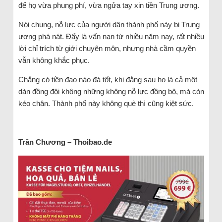
để họ vừa phung phí, vừa ngửa tay xin tiền Trung ương.
Nói chung, nỗ lực của người dân thành phố này bị Trung
ương phá nát. Đấy là vấn nạn từ nhiều năm nay, rất nhiều
lời chỉ trích từ giới chuyên môn, nhưng nhà cầm quyền
vẫn không khắc phục.
Chẳng có tiền đạo nào đá tốt, khi đằng sau họ là cả một
dàn đồng đội không những không nỗ lực đồng bộ, mà còn
kéo chân. Thành phố này không què thì cũng kiệt sức.
Trần Chương – Thoibao.de