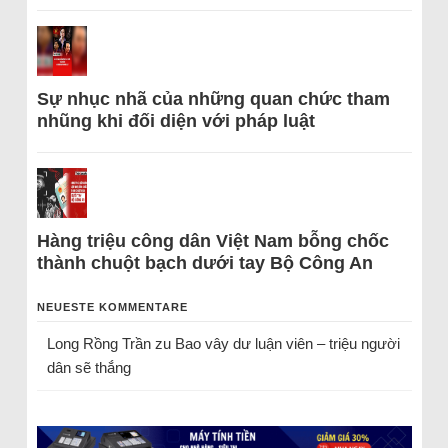
Sự nhục nhã của những quan chức tham
nhũng khi đối diện với pháp luật
Hàng triệu công dân Việt Nam bỗng chốc
thành chuột bạch dưới tay Bộ Công An
NEUESTE KOMMENTARE
Long Rồng Trần
zu
Bao vây dư luận viên – triệu người
dân sẽ thắng