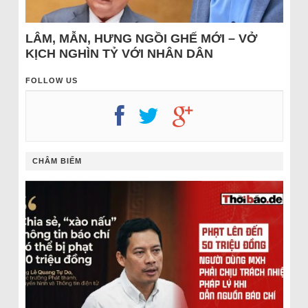
LÂM, MẪN, HƯNG NGỒI GHẾ MỚI – VỞ
KỊCH NGHÌN TỶ VỚI NHÂN DÂN
FOLLOW US
CHÂM BIẾM