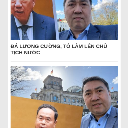
ĐÁ LƯƠNG CƯỜNG, TÔ LÂM LÊN CHỦ
TỊCH NƯỚC