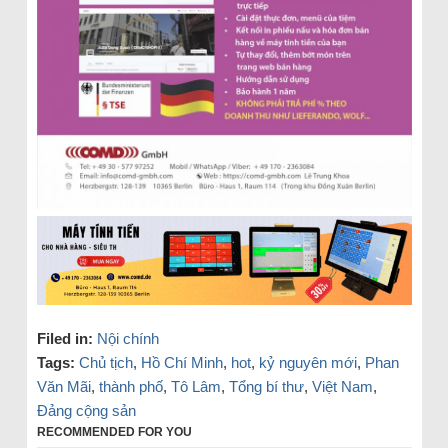
Filed in:
Nội chính
Tags:
Chủ tịch
,
Hồ Chí Minh
,
hot
,
kỷ nguyên mới
,
Phan
Văn Mãi
,
thành phố
,
Tô Lâm
,
Tổng bí thư
,
Việt Nam
,
Đảng cộng sản
RECOMMENDED FOR YOU