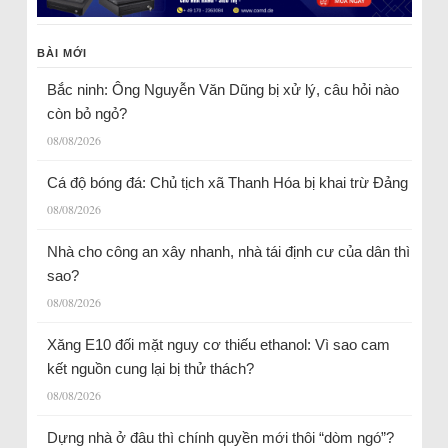
BÀI MỚI
Bắc ninh: Ông Nguyễn Văn Dũng bị xử lý, câu hỏi nào
còn bỏ ngỏ?
08/08/2026
Cá độ bóng đá: Chủ tịch xã Thanh Hóa bị khai trừ Đảng
08/08/2026
Nhà cho công an xây nhanh, nhà tái định cư của dân thì
sao?
08/08/2026
Xăng E10 đối mặt nguy cơ thiếu ethanol: Vì sao cam
kết nguồn cung lại bị thử thách?
08/08/2026
Dựng nhà ở đâu thì chính quyền mới thôi “dòm ngó”?