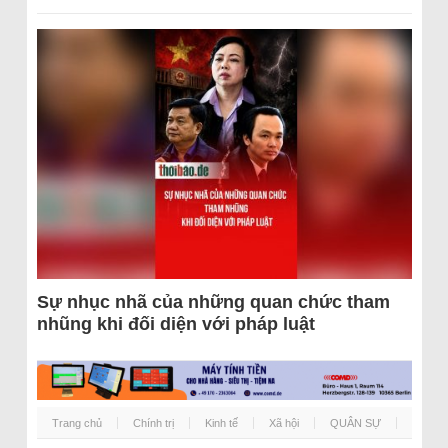
Sự nhục nhã của những quan chức tham
nhũng khi đối diện với pháp luật
Trang chủ
Chính trị
Kinh tế
Xã hội
QUÂN SỰ