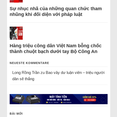
Sự nhục nhã của những quan chức tham
nhũng khi đối diện với pháp luật
Hàng triệu công dân Việt Nam bỗng chốc
thành chuột bạch dưới tay Bộ Công An
NEUESTE KOMMENTARE
Long Rồng Trần
zu
Bao vây dư luận viên – triệu người
dân sẽ thắng
BÀI MỚI