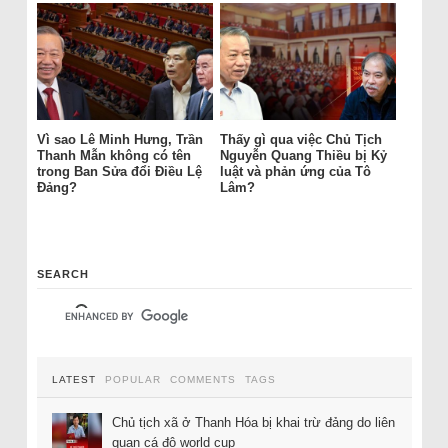
Vì sao Lê Minh Hưng, Trần
Thấy gì qua việc Chủ Tịch
Thanh Mẫn không có tên
Nguyễn Quang Thiều bị Kỷ
trong Ban Sửa đổi Điều Lệ
luật và phản ứng của Tô
Đảng?
Lâm?
SEARCH
LATEST
POPULAR
COMMENTS
TAGS
Chủ tịch xã ở Thanh Hóa bị khai trừ đảng do liên
quan cá độ world cup