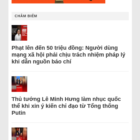
CHÂM BIẾM
Phạt lên đến 50 triệu đồng: Người dùng
mạng xã hội phải chịu trách nhiệm pháp lý
khi dẫn nguồn báo chí
Thủ tướng Lê Minh Hưng làm nhục quốc
thể khi xin ý kiến chỉ đạo từ Tổng thống
Putin