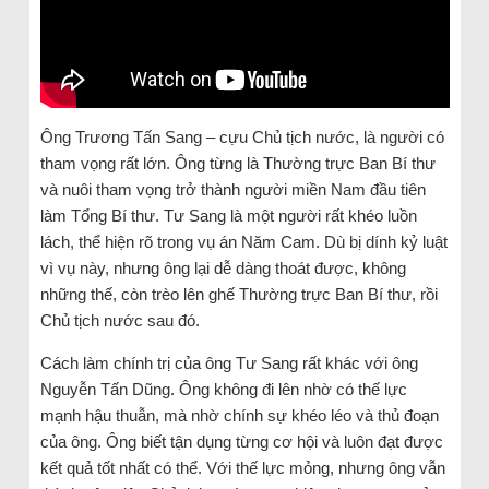
Ông Trương Tấn Sang – cựu Chủ tịch nước, là người có
tham vọng rất lớn. Ông từng là Thường trực Ban Bí thư
và nuôi tham vọng trở thành người miền Nam đầu tiên
làm Tổng Bí thư. Tư Sang là một người rất khéo luồn
lách, thể hiện rõ trong vụ án Năm Cam. Dù bị dính kỷ luật
vì vụ này, nhưng ông lại dễ dàng thoát được, không
những thế, còn trèo lên ghế Thường trực Ban Bí thư, rồi
Chủ tịch nước sau đó.
Cách làm chính trị của ông Tư Sang rất khác với ông
Nguyễn Tấn Dũng. Ông không đi lên nhờ có thế lực
mạnh hậu thuẫn, mà nhờ chính sự khéo léo và thủ đoạn
của ông. Ông biết tận dụng từng cơ hội và luôn đạt được
kết quả tốt nhất có thể. Với thế lực mỏng, nhưng ông vẫn