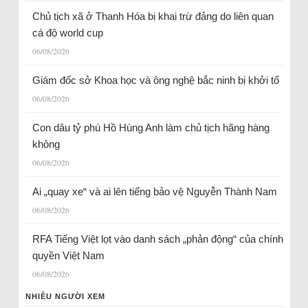
Chủ tịch xã ở Thanh Hóa bị khai trừ đảng do liên quan
cá độ world cup
06/08/2026
Giám đốc sở Khoa học và ông nghệ bắc ninh bị khởi tố
06/08/2026
Con dâu tỷ phú Hồ Hùng Anh làm chủ tịch hãng hàng
không
06/08/2026
Ai „quay xe“ và ai lên tiếng bảo vệ Nguyễn Thành Nam
06/08/2026
RFA Tiếng Việt lọt vào danh sách „phản động“ của chính
quyền Việt Nam
06/08/2026
NHIỀU NGƯỜI XEM