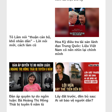
Tô Lâm nói “thuận cán bộ,
khổ nhân dân” – Lời nói
Hoa Kỳ điều tra tài sản lãnh
mới, cách làm cũ
đạo Trung Quốc: Liệu Việt
Nam có nên nhìn lại chính
mình
Đàn áp quyền tự do ngôn
Lấy đất trước, đền bù sau:
luận: Bà Hoàng Thị Hồng
Ai sẽ bảo vệ người dân?
Thái bị tuyên 6 năm tù