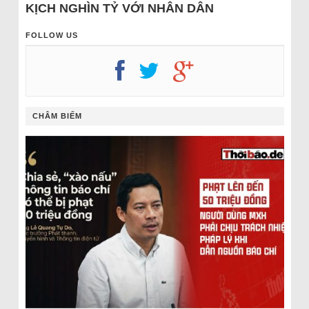
KỊCH NGHÌN TỶ VỚI NHÂN DÂN
FOLLOW US
CHÂM BIẾM