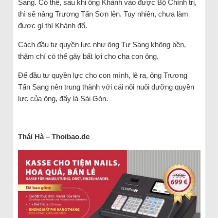
Sang. Có thể, sau khi ông Khánh vào được Bộ Chính trị,
thì sẽ nâng Trương Tấn Sơn lên. Tuy nhiên, chưa làm
được gì thì Khánh đổ.
Cách đầu tư quyền lực như ông Tư Sang không bền,
thậm chí có thể gây bất lợi cho cha con ông.
Để đầu tư quyền lực cho con mình, lẽ ra, ông Trương
Tấn Sang nên trung thành với cái nôi nuôi dưỡng quyền
lực của ông, đấy là Sài Gòn.
Thái Hà – Thoibao.de