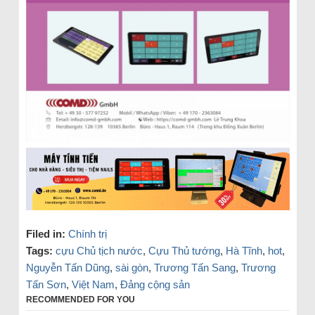
Filed in:
Chính trị
Tags:
cựu Chủ tịch nước
,
Cựu Thủ tướng
,
Hà Tĩnh
,
hot
,
Nguyễn Tấn Dũng
,
sài gòn
,
Trương Tấn Sang
,
Trương
Tấn Sơn
,
Việt Nam
,
Đảng cộng sản
RECOMMENDED FOR YOU