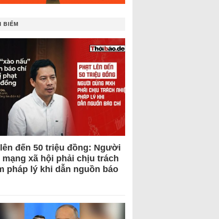
 BIẾM
 lên đến 50 triệu đồng: Người
 mạng xã hội phải chịu trách
m pháp lý khi dẫn nguồn báo