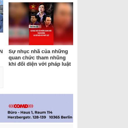
N
Sự nhục nhã của những
quan chức tham nhũng
khi đối diện với pháp luật