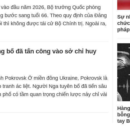
4 vào đầu năm 2026, Bộ trưởng Quốc phòng
g bước sang tuổi 66. Theo quy định của Đảng
Sự n
chức
ổi thì không được tái cử Bộ Chính trị. Ngoài ra,
pháp
g bố đã tấn công vào sở chỉ huy
nh Pokrovsk Ở miền đông Ukraine, Pokrovsk là
o tranh ác liệt. Người Nga tuyên bố đã tiến sâu
h phố có tầm quan trọng chiến lược này chỉ vài
Hàng
bỗng
tay 