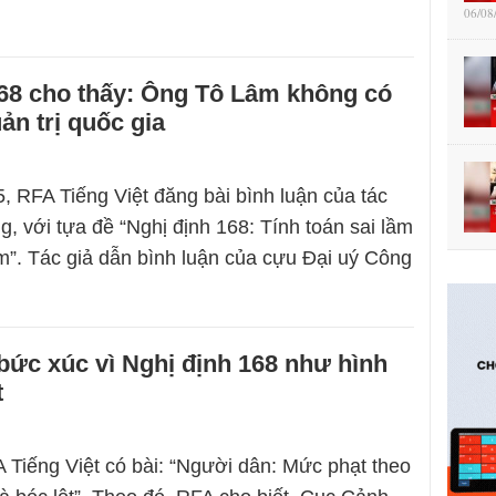
06/08
168 cho thấy: Ông Tô Lâm không có
ản trị quốc gia
, RFA Tiếng Việt đăng bài bình luận của tác
g, với tựa đề “Nghị định 168: Tính toán sai lầm
”. Tác giả dẫn bình luận của cựu Đại uý Công
ức xúc vì Nghị định 168 như hình
t
 Tiếng Việt có bài: “Người dân: Mức phạt theo