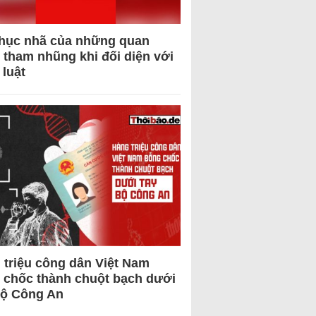
hục nhã của những quan
 tham nhũng khi đối diện với
 luật
 triệu công dân Việt Nam
 chốc thành chuột bạch dưới
Bộ Công An