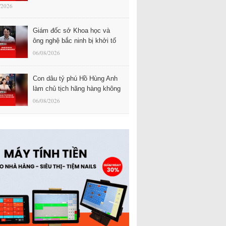
/2026
Giám đốc sở Khoa học và
ông nghệ bắc ninh bị khởi tố
06/08/2026
Con dâu tỷ phú Hồ Hùng Anh
làm chủ tịch hãng hàng không
06/08/2026