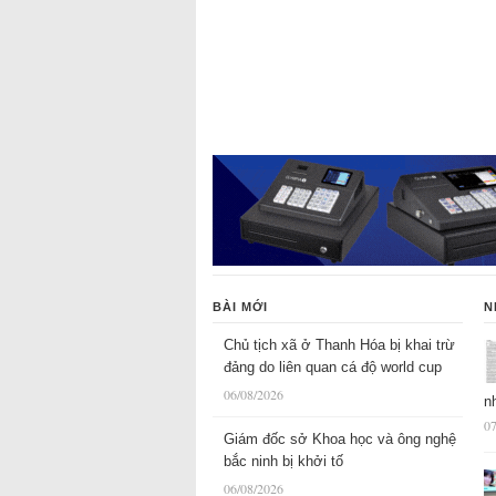
BÀI MỚI
N
Chủ tịch xã ở Thanh Hóa bị khai trừ
đảng do liên quan cá độ world cup
06/08/2026
n
07
Giám đốc sở Khoa học và ông nghệ
bắc ninh bị khởi tố
06/08/2026