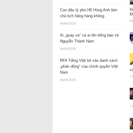
b
Con dâu tỷ phú Hồ Hùng Anh làm
Đ
chủ tịch hãng hàng không
06
06/08/2026
Ai „quay xe“ và ai lên tiếng bảo vệ
Nguyễn Thành Nam
06/08/2026
RFA Tiếng Việt lọt vào danh sách
„phản động“ của chính quyền Việt
c
Nam
11
06/08/2026
17