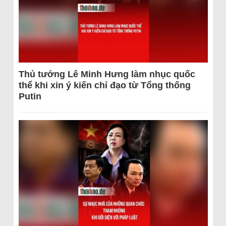
Thủ tướng Lê Minh Hưng làm nhục quốc
thể khi xin ý kiến chỉ đạo từ Tổng thống
Putin