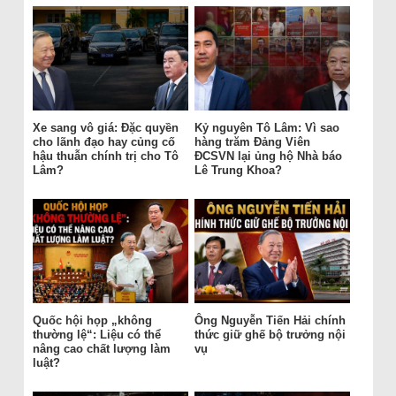
Xe sang vô giá: Đặc quyền
Kỷ nguyên Tô Lâm: Vì sao
cho lãnh đạo hay củng cố
hàng trăm Đảng Viên
hậu thuẫn chính trị cho Tô
ĐCSVN lại ủng hộ Nhà báo
Lâm?
Lê Trung Khoa?
Quốc hội họp „không
Ông Nguyễn Tiến Hải chính
thường lệ“: Liệu có thể
thức giữ ghế bộ trưởng nội
nâng cao chất lượng làm
vụ
luật?