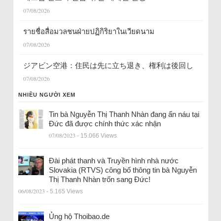
07/08/2026
รายชื่อสื่อมวลชนฝ่ายปฏิกิริยาในเวียดนาม
07/08/2026
ジアビン空港：住民は先に立ち退き、権利は後回し
07/08/2026
NHIỀU NGƯỜI XEM
Tin bà Nguyễn Thị Thanh Nhàn đang ẩn náu tại
Đức đã được chính thức xác nhận
07/08/2023
- 15.066 Views
Đài phát thanh và Truyền hình nhà nước
Slovakia (RTVS) công bố thông tin bà Nguyễn
Thị Thanh Nhàn trốn sang Đức!
06/08/2023
- 5.165 Views
Ủng hộ Thoibao.de