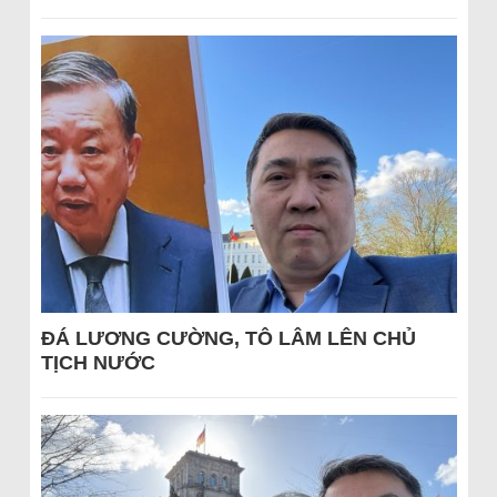
ĐÁ LƯƠNG CƯỜNG, TÔ LÂM LÊN CHỦ
TỊCH NƯỚC