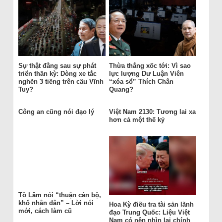
Sự thật đằng sau sự phát
Thừa thắng xốc tới: Vì sao
triển thần kỳ: Dòng xe tắc
lực lượng Dư Luận Viên
nghẽn 3 tiếng trên cầu Vĩnh
“xóa sổ” Thích Chân
Tuy?
Quang?
Công an cũng nói đạo lý
Việt Nam 2130: Tương lai xa
hơn cả một thế kỷ
Tô Lâm nói “thuận cán bộ,
khổ nhân dân” – Lời nói
Hoa Kỳ điều tra tài sản lãnh
mới, cách làm cũ
đạo Trung Quốc: Liệu Việt
Nam có nên nhìn lại chính