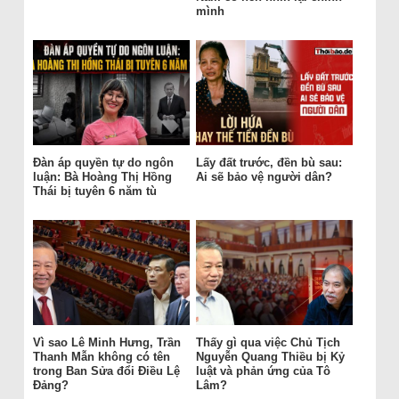
mình
Đàn áp quyền tự do ngôn
Lấy đất trước, đền bù sau:
luận: Bà Hoàng Thị Hồng
Ai sẽ bảo vệ người dân?
Thái bị tuyên 6 năm tù
Vì sao Lê Minh Hưng, Trần
Thấy gì qua việc Chủ Tịch
Thanh Mẫn không có tên
Nguyễn Quang Thiều bị Kỷ
trong Ban Sửa đổi Điều Lệ
luật và phản ứng của Tô
Đảng?
Lâm?