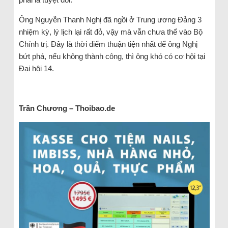
Ông Nguyễn Thanh Nghị đã ngồi ở Trung ương Đảng 3
nhiệm kỳ, lý lịch lại rất đỏ, vậy mà vẫn chưa thể vào Bộ
Chính trị. Đây là thời điểm thuận tiện nhất để ông Nghị
bứt phá, nếu không thành công, thì ông khó có cơ hội tại
Đại hội 14.
Trần Chương – Thoibao.de