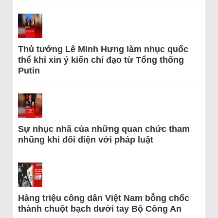
Thủ tướng Lê Minh Hưng làm nhục quốc
thể khi xin ý kiến chỉ đạo từ Tổng thống
Putin
Sự nhục nhã của những quan chức tham
nhũng khi đối diện với pháp luật
Hàng triệu công dân Việt Nam bỗng chốc
thành chuột bạch dưới tay Bộ Công An