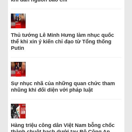
Thủ tướng Lê Minh Hưng làm nhục quốc
thể khi xin ý kiến chỉ đạo từ Tổng thống
Putin
Sự nhục nhã của những quan chức tham
nhũng khi đối diện với pháp luật
Hàng triệu công dân Việt Nam bỗng chốc
thành chuột bạch dưới tay Bộ Công An