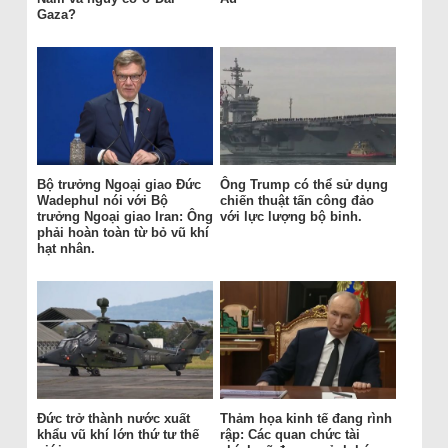
Gaza?
Bộ trưởng Ngoại giao Đức
Ông Trump có thể sử dụng
Wadephul nói với Bộ
chiến thuật tấn công đảo
trưởng Ngoại giao Iran: Ông
với lực lượng bộ binh.
phải hoàn toàn từ bỏ vũ khí
hạt nhân.
Đức trở thành nước xuất
Thảm họa kinh tế đang rình
khẩu vũ khí lớn thứ tư thế
rập: Các quan chức tài