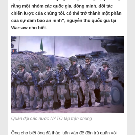
rằng một nhóm các quốc gia, đồng minh, đối tác
chiến lược của chúng tôi, có thể trở thành một phần
của sự đảm bảo an ninh“, nguyên thủ quốc gia tại
Warsaw cho biết.
Quân đội các nước NATO tập trận chung
Ông cho biết ông đã thảo luận vấn đề đồn trú quân với