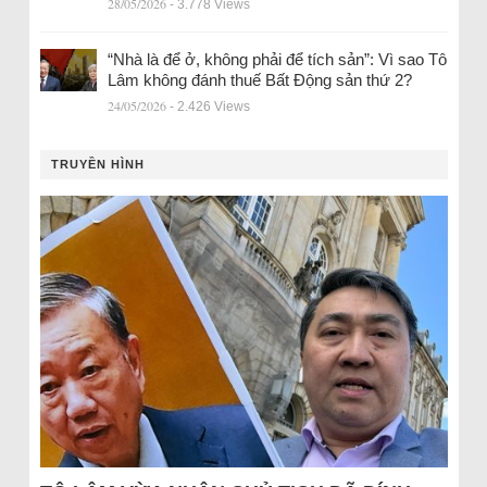
28/05/2026
- 3.778 Views
“Nhà là để ở, không phải để tích sản”: Vì sao Tô
Lâm không đánh thuế Bất Động sản thứ 2?
24/05/2026
- 2.426 Views
TRUYỀN HÌNH