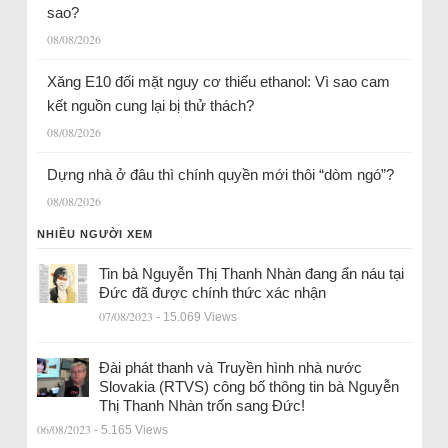
sao?
08/08/2026
Xăng E10 đối mặt nguy cơ thiếu ethanol: Vì sao cam
kết nguồn cung lại bị thử thách?
08/08/2026
Dựng nhà ở đâu thì chính quyền mới thôi “dòm ngó”?
08/08/2026
NHIỀU NGƯỜI XEM
Tin bà Nguyễn Thị Thanh Nhàn đang ẩn náu tại
Đức đã được chính thức xác nhận
07/08/2023
- 15.069 Views
Đài phát thanh và Truyền hình nhà nước
Slovakia (RTVS) công bố thông tin bà Nguyễn
Thị Thanh Nhàn trốn sang Đức!
06/08/2023
- 5.165 Views