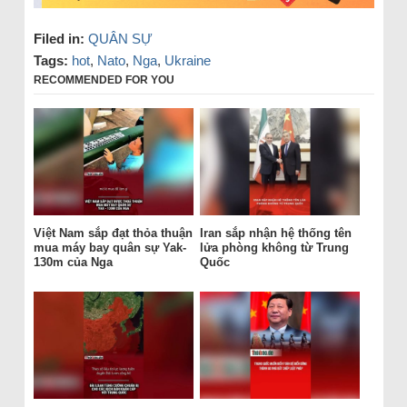
Filed in:
QUÂN SỰ
Tags:
hot
,
Nato
,
Nga
,
Ukraine
RECOMMENDED FOR YOU
Việt Nam sắp đạt thỏa thuận
Iran sắp nhận hệ thống tên
mua máy bay quân sự Yak-
lửa phòng không từ Trung
130m của Nga
Quốc