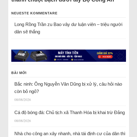
NEUESTE KOMMENTARE
Long Rồng Trần
zu
Bao vây dư luận viên – triệu người
dân sẽ thắng
BÀI MỚI
Bắc ninh: Ông Nguyễn Văn Dũng bị xử lý, câu hỏi nào
còn bỏ ngỏ?
08/08/2026
Cá độ bóng đá: Chủ tịch xã Thanh Hóa bị khai trừ Đảng
08/08/2026
Nhà cho công an xây nhanh, nhà tái định cư của dân thì