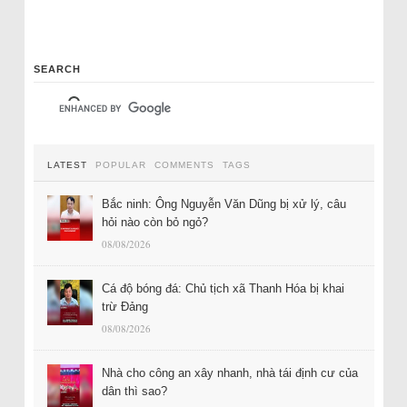
SEARCH
LATEST
POPULAR
COMMENTS
TAGS
Bắc ninh: Ông Nguyễn Văn Dũng bị xử lý, câu
hỏi nào còn bỏ ngỏ?
08/08/2026
Cá độ bóng đá: Chủ tịch xã Thanh Hóa bị khai
trừ Đảng
08/08/2026
Nhà cho công an xây nhanh, nhà tái định cư của
dân thì sao?