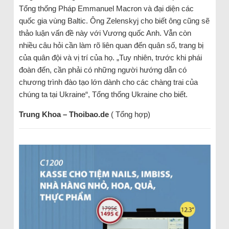
Tổng thống Pháp Emmanuel Macron và đại diện các
quốc gia vùng Baltic. Ông Zelenskyj cho biết ông cũng sẽ
thảo luận vấn đề này với Vương quốc Anh. Vẫn còn
nhiều câu hỏi cần làm rõ liên quan đến quân số, trang bị
của quân đội và vị trí của họ. „Tuy nhiên, trước khi phái
đoàn đến, cần phải có những người hướng dẫn có
chương trình đào tạo lớn dành cho các chàng trai của
chúng ta tại Ukraine“, Tổng thống Ukraine cho biết.
Trung Khoa – Thoibao.de
( Tổng hợp)