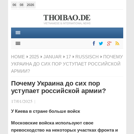
06
08
2026
HOME
2025
JANUAR
17
RUSSISCH
ПОЧЕМУ
УКРАИНА ДО СИХ ПОР УСТУПАЕТ РОССИЙСКОЙ
АРМИИ?
Почему Украина до сих пор
уступает российской армии?
17/01/2025
|
У Киева в стране больше войск
Московские войска используют свое
превосходство на некоторых участках фронта и