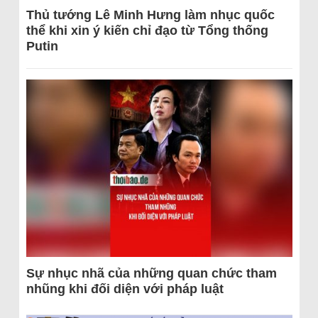
Thủ tướng Lê Minh Hưng làm nhục quốc
thể khi xin ý kiến chỉ đạo từ Tổng thống
Putin
Sự nhục nhã của những quan chức tham
nhũng khi đối diện với pháp luật