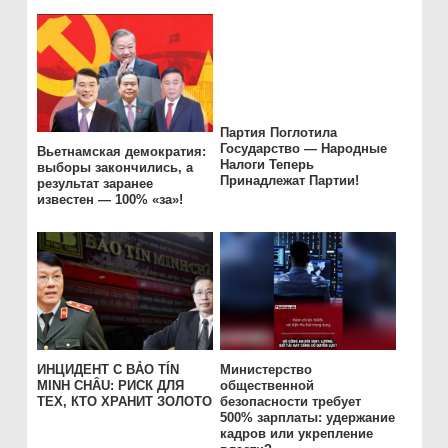
Партия Поглотила
Государство — Народные
Вьетнамская демократия:
Налоги Теперь
выборы закончились, а
Принадлежат Партии!
результат заранее
известен — 100% «за»!
ИНЦИДЕНТ С BẢO TÍN
Министерство
MINH CHÂU: РИСК ДЛЯ
общественной
ТЕХ, КТО ХРАНИТ ЗОЛОТО
безопасности требует
500% зарплаты: удержание
кадров или укрепление