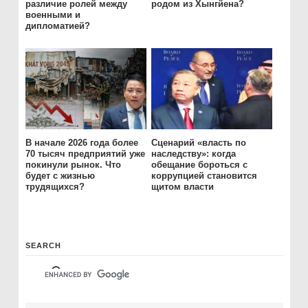
различие ролей между
родом из Хынгйена?
военными и
дипломатией?
В начале 2026 года более
Сценарий «власть по
70 тысяч предприятий уже
наследству»: когда
покинули рынок. Что
обещание бороться с
будет с жизнью
коррупцией становится
трудящихся?
щитом власти
SEARCH