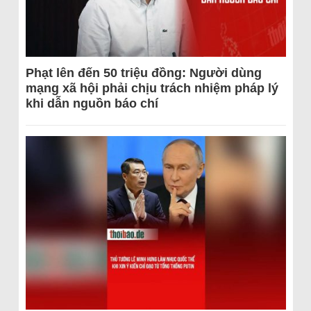
Phạt lên đến 50 triệu đồng: Người dùng
mạng xã hội phải chịu trách nhiệm pháp lý
khi dẫn nguồn báo chí