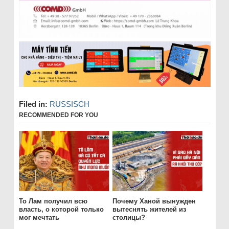
Filed in:
RUSSISCH
RECOMMENDED FOR YOU
То Лам получил всю
Почему Ханой вынужден
власть, о которой только
вытеснять жителей из
мог мечтать
столицы?