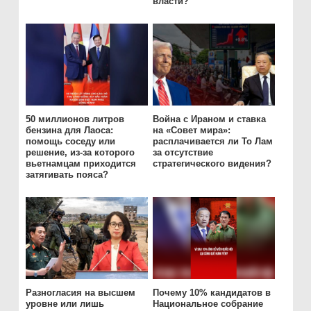
власти?
50 миллионов литров
Война с Ираном и ставка
бензина для Лаоса:
на «Совет мира»:
помощь соседу или
расплачивается ли То Лам
решение, из-за которого
за отсутствие
вьетнамцам приходится
стратегического видения?
затягивать пояса?
Разногласия на высшем
Почему 10% кандидатов в
уровне или лишь
Национальное собрание