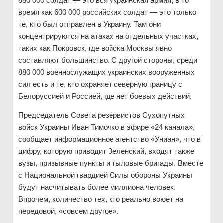
880 000 солдат — это вся украинская армия, в то
время как 600 000 российских солдат — это только
те, кто был отправлен в Украину. Там они
концентрируются на атаках на отдельных участках,
таких как Покровск, где войска Москвы явно
составляют большинство. С другой стороны, среди
880 000 военнослужащих украинских вооруженных
сил есть и те, кто охраняет северную границу с
Белоруссией и Россией, где нет боевых действий.
Председатель Совета резервистов Сухопутных
войск Украины Иван Тимочко в эфире «24 канала»,
сообщает информационное агентство «Униан», что в
цифру, которую приводит Зеленский, входят также
вузы, призывные пункты и тыловые бригады. Вместе
с Национальной гвардией Силы обороны Украины
будут насчитывать более миллиона человек.
Впрочем, количество тех, кто реально воюет на
передовой, «совсем другое».