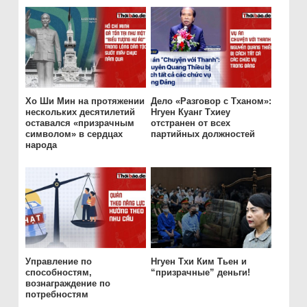
Хо Ши Мин на протяжении
Дело «Разговор с Тханом»:
нескольких десятилетий
Нгуен Куанг Тхиеу
оставался «призрачным
отстранен от всех
символом» в сердцах
партийных должностей
народа
Управление по
Нгуен Тхи Ким Тьен и
способностям,
“призрачные” деньги!
вознаграждение по
потребностям