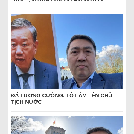
ĐÁ LƯƠNG CƯỜNG, TÔ LÂM LÊN CHỦ
TỊCH NƯỚC