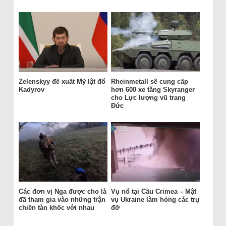
Zelenskyy đề xuất Mỹ lật đổ
Rheinmetall sẽ cung cấp
Kadyrov
hơn 600 xe tăng Skyranger
cho Lực lượng vũ trang
Đức
Các đơn vị Nga được cho là
Vụ nổ tại Cầu Crimea – Mật
đã tham gia vào những trận
vụ Ukraine làm hỏng các trụ
chiến tàn khốc với nhau
đỡ