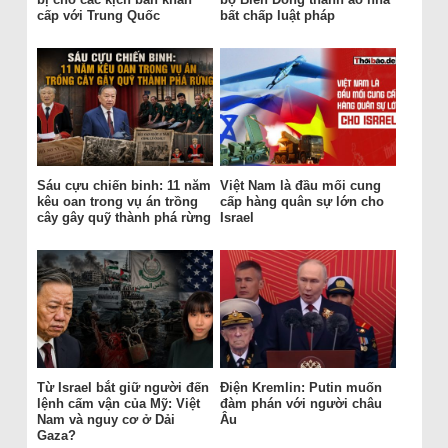
cấp với Trung Quốc
bất chấp luật pháp
Sáu cựu chiến binh: 11 năm
Việt Nam là đầu mối cung
kêu oan trong vụ án trồng
cấp hàng quân sự lớn cho
cây gây quỹ thành phá rừng
Israel
Từ Israel bắt giữ người đến
Điện Kremlin: Putin muốn
lệnh cấm vận của Mỹ: Việt
đàm phán với người châu
Nam và nguy cơ ở Dải
Âu
Gaza?