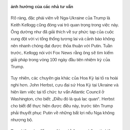
ảnh hưởng của các nhà tư vấn
Rõ ràng, đặc phái viên về Nga-Ukraine của Trump là
Keith Kellogg cũng đóng vai trò quan trọng trong việc này.
Ông dường như đã giải thích về sự phức tạp của cuộc
xung đột với vị tổng thống tương lai và cảnh báo không
nên nhanh chóng đạt được thỏa thuận với Putin. Tuần
trước, Kellogg nói với Fox News rằng ông sẽ tìm kiếm
giải pháp trong vòng 100 ngày đầu tiên nhiệm kỳ của
Trump.
Tuy nhiên, các chuyên gia khác của Hoa Kỳ lại tỏ ra hoài
nghi hơn. John Herbst, cựu đại sứ Hoa Kỳ tại Ukraine và
hiện làm việc tại tổ chức tư vấn Atlantic Council ở
Washington, cho biết: „Điều đó là quá lạc quan“. Herbst
cho biết để thực hiện được điều này, trước tiên Trump
phải thuyết phục Putin về những bất lợi nếu Nga không
nhượng bộ.