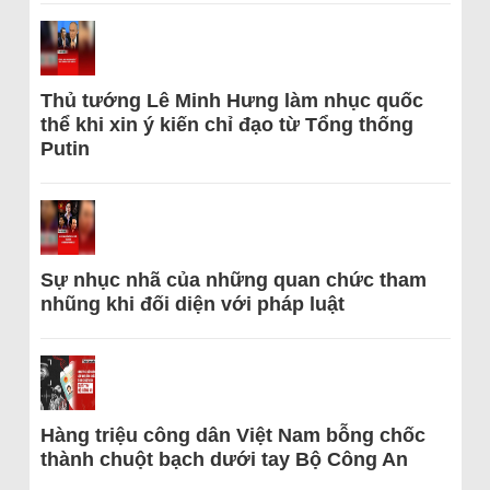
Thủ tướng Lê Minh Hưng làm nhục quốc
thể khi xin ý kiến chỉ đạo từ Tổng thống
Putin
Sự nhục nhã của những quan chức tham
nhũng khi đối diện với pháp luật
Hàng triệu công dân Việt Nam bỗng chốc
thành chuột bạch dưới tay Bộ Công An