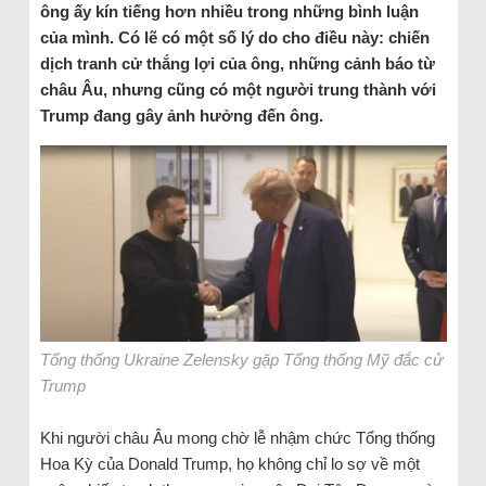
ông ấy kín tiếng hơn nhiều trong những bình luận
của mình. Có lẽ có một số lý do cho điều này: chiến
dịch tranh cử thắng lợi của ông, những cảnh báo từ
châu Âu, nhưng cũng có một người trung thành với
Trump đang gây ảnh hưởng đến ông.
Tổng thống Ukraine Zelensky gặp Tổng thống Mỹ đắc cử
Trump
Khi người châu Âu mong chờ lễ nhậm chức Tổng thống
Hoa Kỳ của Donald Trump, họ không chỉ lo sợ về một