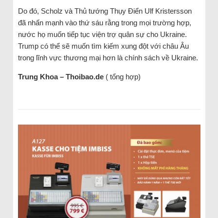
Do đó, Scholz và Thủ tướng Thụy Điển Ulf Kristersson
đã nhấn mạnh vào thứ sáu rằng trong mọi trường hợp,
nước họ muốn tiếp tục viện trợ quân sự cho Ukraine.
Trump có thể sẽ muốn tìm kiếm xung đột với châu Âu
trong lĩnh vực thương mại hơn là chính sách về Ukraine.
Trung Khoa – Thoibao.de
( tổng hợp)