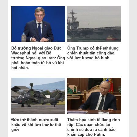
Bộ trưởng Ngoại giao Đức
Ông Trump có thể sử dụng
Wadephul nói với Bộ
chiến thuật tấn công đảo
trưởng Ngoại giao Iran: Ông
với lực lượng bộ binh.
phải hoàn toàn từ bỏ vũ khí
hạt nhân.
Đức trở thành nước xuất
Thảm họa kinh tế đang rình
khẩu vũ khí lớn thứ tư thế
rập: Các quan chức tài
giới
chính sẽ đưa ra cảnh báo
khẩn cấp cho Putin.