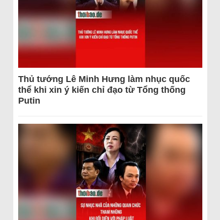
Thủ tướng Lê Minh Hưng làm nhục quốc
thể khi xin ý kiến chỉ đạo từ Tổng thống
Putin