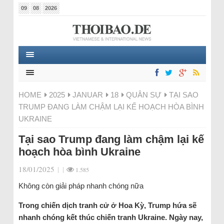
09
08
2026
HOME
2025
JANUAR
18
QUÂN SỰ
TẠI SAO
TRUMP ĐANG LÀM CHẬM LẠI KẾ HOẠCH HÒA BÌNH
UKRAINE
Tại sao Trump đang làm chậm lại kế
hoạch hòa bình Ukraine
18/01/2025
|
|
1.585
Không còn giải pháp nhanh chóng nữa
Trong chiến dịch tranh cử ở Hoa Kỳ, Trump hứa sẽ
nhanh chóng kết thúc chiến tranh Ukraine. Ngày nay,