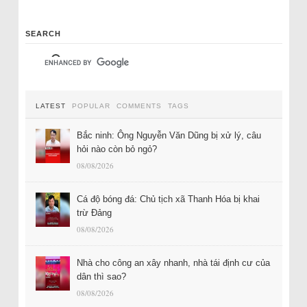
SEARCH
LATEST
POPULAR
COMMENTS
TAGS
Bắc ninh: Ông Nguyễn Văn Dũng bị xử lý, câu
hỏi nào còn bỏ ngỏ?
08/08/2026
Cá độ bóng đá: Chủ tịch xã Thanh Hóa bị khai
trừ Đảng
08/08/2026
Nhà cho công an xây nhanh, nhà tái định cư của
dân thì sao?
08/08/2026