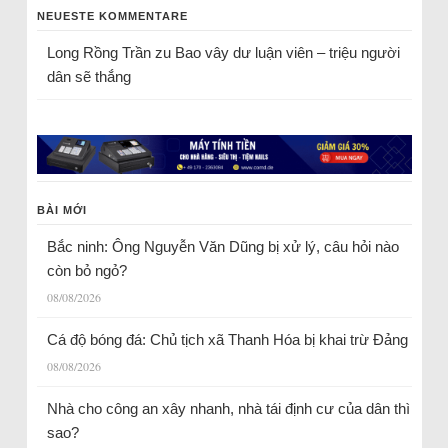
NEUESTE KOMMENTARE
Long Rồng Trần
zu
Bao vây dư luận viên – triệu người
dân sẽ thắng
BÀI MỚI
Bắc ninh: Ông Nguyễn Văn Dũng bị xử lý, câu hỏi nào
còn bỏ ngỏ?
08/08/2026
Cá độ bóng đá: Chủ tịch xã Thanh Hóa bị khai trừ Đảng
08/08/2026
Nhà cho công an xây nhanh, nhà tái định cư của dân thì
sao?