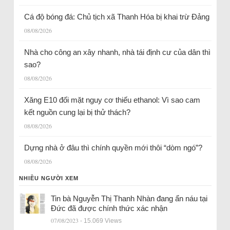
Cá độ bóng đá: Chủ tịch xã Thanh Hóa bị khai trừ Đảng
08/08/2026
Nhà cho công an xây nhanh, nhà tái định cư của dân thì
sao?
08/08/2026
Xăng E10 đối mặt nguy cơ thiếu ethanol: Vì sao cam
kết nguồn cung lại bị thử thách?
08/08/2026
Dựng nhà ở đâu thì chính quyền mới thôi “dòm ngó”?
08/08/2026
NHIỀU NGƯỜI XEM
Tin bà Nguyễn Thị Thanh Nhàn đang ẩn náu tại
Đức đã được chính thức xác nhận
07/08/2023
- 15.069 Views