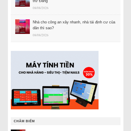
trừ Đảng
08/08/2026
Nhà cho công an xây nhanh, nhà tái định cư của
dân thì sao?
08/08/2026
CHÂM BIẾM