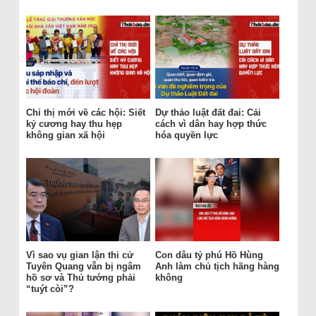
Chỉ thị mới về các hội: Siết
Dự thảo luật đất đai: Cải
kỷ cương hay thu hẹp
cách vì dân hay hợp thức
không gian xã hội
hóa quyền lực
Vì sao vụ gian lận thi cử
Con dâu tỷ phú Hồ Hùng
Tuyên Quang vẫn bị ngâm
Anh làm chủ tịch hãng hàng
hồ sơ và Thủ tướng phải
không
“tuýt còi”?