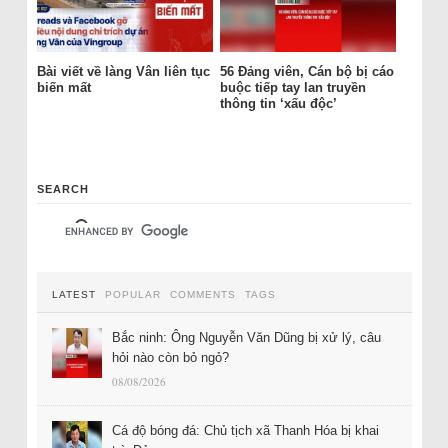
Bài viết về làng Vân liên tục
56 Đảng viên, Cán bộ bị cáo
biến mất
buộc tiếp tay lan truyền
thông tin ‘xấu độc’
SEARCH
LATEST
POPULAR
COMMENTS
TAGS
Bắc ninh: Ông Nguyễn Văn Dũng bị xử lý, câu
hỏi nào còn bỏ ngỏ?
08/08/2026
Cá độ bóng đá: Chủ tịch xã Thanh Hóa bị khai