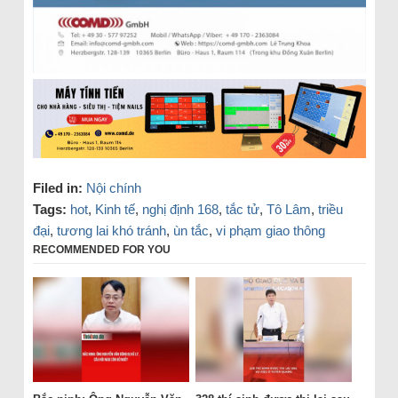
Filed in:
Nội chính
Tags:
hot
,
Kinh tế
,
nghị định 168
,
tắc tử
,
Tô Lâm
,
triều
đại
,
tương lai khó tránh
,
ùn tắc
,
vi phạm giao thông
RECOMMENDED FOR YOU