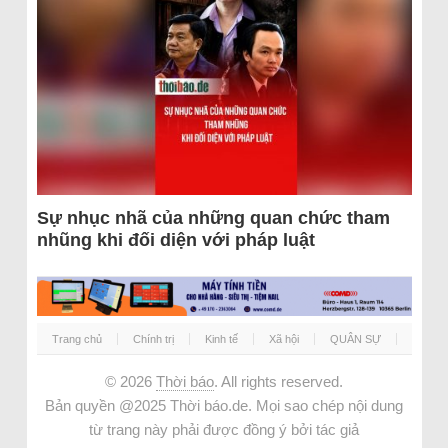
Sự nhục nhã của những quan chức tham
nhũng khi đối diện với pháp luật
Trang chủ
Chính trị
Kinh tế
Xã hội
QUÂN SỰ
© 2026
Thời báo
. All rights reserved.
Bản quyền @2025 Thời báo.de. Mọi sao chép nội dung
từ trang này phải được đồng ý bởi tác giả