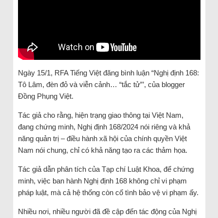
Ngày 15/1, RFA Tiếng Việt đăng bình luận “Nghị định 168:
Tô Lâm, đèn đỏ và viễn cảnh… “tắc tử”’, của blogger
Đồng Phụng Việt.
Tác giả cho rằng, hiện trạng giao thông tại Việt Nam,
đang chứng minh, Nghị định 168/2024 nói riêng và khả
năng quản trị – điều hành xã hội của chính quyền Việt
Nam nói chung, chỉ có khả năng tạo ra các thảm họa.
Tác giả dẫn phân tích của Tạp chí Luật Khoa, để chứng
minh, việc ban hành Nghị định 168 không chỉ vi phạm
pháp luật, mà cả hệ thống còn cố tình bảo vệ vi phạm ấy.
Nhiều nơi, nhiều người đã đề cập đến tác động của Nghị