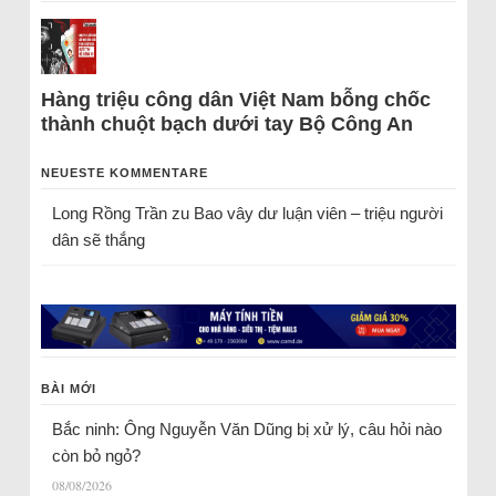
Hàng triệu công dân Việt Nam bỗng chốc
thành chuột bạch dưới tay Bộ Công An
NEUESTE KOMMENTARE
Long Rồng Trần
zu
Bao vây dư luận viên – triệu người
dân sẽ thắng
BÀI MỚI
Bắc ninh: Ông Nguyễn Văn Dũng bị xử lý, câu hỏi nào
còn bỏ ngỏ?
08/08/2026