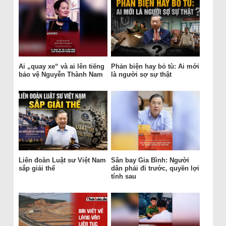
Ai „quay xe“ và ai lên tiếng
Phản biện hay bỏ tù: Ai mới
bảo vệ Nguyễn Thành Nam
là người sợ sự thật
Liên đoàn Luật sư Việt Nam
Sân bay Gia Bình: Người
sắp giải thể
dân phải đi trước, quyền lợi
tính sau