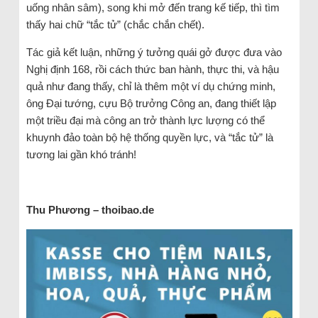
uống nhân sâm), song khi mở đến trang kế tiếp, thì tìm
thấy hai chữ “tắc tử” (chắc chắn chết).
Tác giả kết luận, những ý tưởng quái gở được đưa vào
Nghị định 168, rồi cách thức ban hành, thực thi, và hậu
quả như đang thấy, chỉ là thêm một ví dụ chứng minh,
ông Đại tướng, cựu Bộ trưởng Công an, đang thiết lập
một triều đại mà công an trở thành lực lượng có thể
khuynh đảo toàn bộ hệ thống quyền lực, và “tắc tử” là
tương lai gần khó tránh!
Thu Phương – thoibao.de