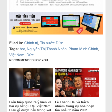
Filed in:
Chính trị
,
Tin nước Đức
Tags:
hot
,
Nguyễn Thị Thanh Nhàn
,
Phạm Minh Chính
,
Việt Nam
,
Đức
RECOMMENDED FOR YOU
Liên hiệp quốc ra ý kiến về
Lê Thanh Hải và trách
hai vụ bắt giữ tại Việt Nam:
nhiệm trong vụ hỏa hoạn
Điều gì được nêu trong kết
tòa nhà itc năm 2002