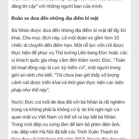
đáng tin cậy
” với những người bạn của mình.
Đoàn xe đưa đến những địa điểm bí mật
Bà Nhàn được đưa đến những địa điểm bí mật để lấy lời
khai. Cho mục đích này, cả một đoàn xe gồm hơn 10
chiếc di chuyển đến điểm hẹn. Một nỗ lực vốn chỉ được
thực hiện để phục vụ Thủ tướng Liên bang Đức hoặc các
vị khách quốc gia nhạy cảm đến thăm nước Đức. “
Toàn
bộ hoạt động này là cực kỳ hiếm có
”, một người trong
giới an ninh cho biết. “
Tôi chưa bao giờ thấy số lượng
cảnh sát được triển khai và thời gian thực hiện các biện
pháp như thế này”
.
Nước Đức coi mối đe dọa đối với bà Nhàn là rất nghiêm
trọng và không phải là không có lý do khi nghi ngờ cơ
quan mật vụ Việt Nam có thể sẽ ra tay bắt bà Nhàn.
Trong một điệp vụ xứng tầm để làm bộ phim điện ảnh,
các điệp viên Hà Nội đã bắt cóc Trịnh Xuân Thanh từ