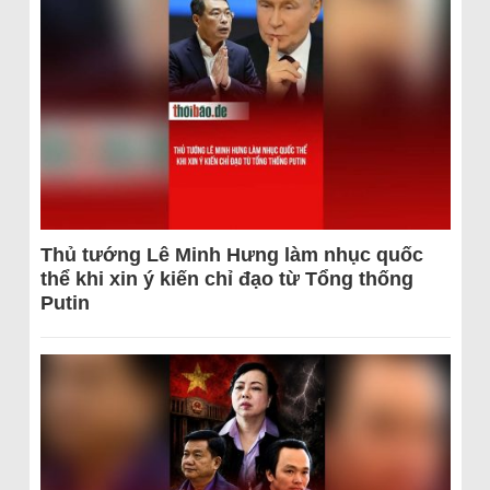
Thủ tướng Lê Minh Hưng làm nhục quốc
thể khi xin ý kiến chỉ đạo từ Tổng thống
Putin