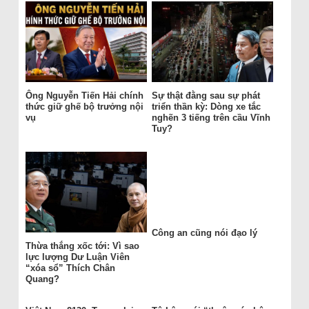
Ông Nguyễn Tiến Hải chính
Sự thật đằng sau sự phát
thức giữ ghế bộ trưởng nội
triển thần kỳ: Dòng xe tắc
vụ
nghẽn 3 tiếng trên cầu Vĩnh
Tuy?
Công an cũng nói đạo lý
Thừa thắng xốc tới: Vì sao
lực lượng Dư Luận Viên
“xóa sổ” Thích Chân
Quang?