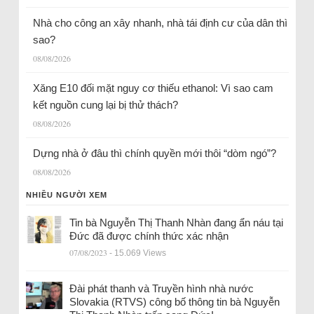
Nhà cho công an xây nhanh, nhà tái định cư của dân thì
sao?
08/08/2026
Xăng E10 đối mặt nguy cơ thiếu ethanol: Vì sao cam
kết nguồn cung lại bị thử thách?
08/08/2026
Dựng nhà ở đâu thì chính quyền mới thôi “dòm ngó”?
08/08/2026
NHIỀU NGƯỜI XEM
Tin bà Nguyễn Thị Thanh Nhàn đang ẩn náu tại
Đức đã được chính thức xác nhận
07/08/2023
- 15.069 Views
Đài phát thanh và Truyền hình nhà nước
Slovakia (RTVS) công bố thông tin bà Nguyễn