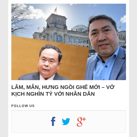
LÂM, MẪN, HƯNG NGỒI GHẾ MỚI – VỞ
KỊCH NGHÌN TỶ VỚI NHÂN DÂN
FOLLOW US