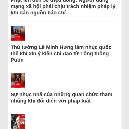
Phạt lên đến 50 triệu đồng: Người dùng
mạng xã hội phải chịu trách nhiệm pháp lý
khi dẫn nguồn báo chí
Thủ tướng Lê Minh Hưng làm nhục quốc
thể khi xin ý kiến chỉ đạo từ Tổng thống
Putin
Sự nhục nhã của những quan chức tham
nhũng khi đối diện với pháp luật