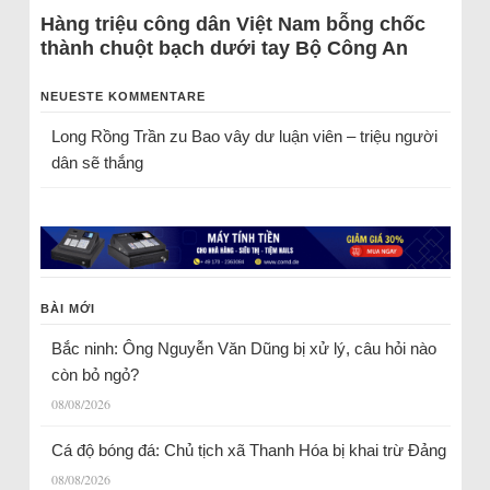
Hàng triệu công dân Việt Nam bỗng chốc
thành chuột bạch dưới tay Bộ Công An
NEUESTE KOMMENTARE
Long Rồng Trần
zu
Bao vây dư luận viên – triệu người
dân sẽ thắng
BÀI MỚI
Bắc ninh: Ông Nguyễn Văn Dũng bị xử lý, câu hỏi nào
còn bỏ ngỏ?
08/08/2026
Cá độ bóng đá: Chủ tịch xã Thanh Hóa bị khai trừ Đảng
08/08/2026