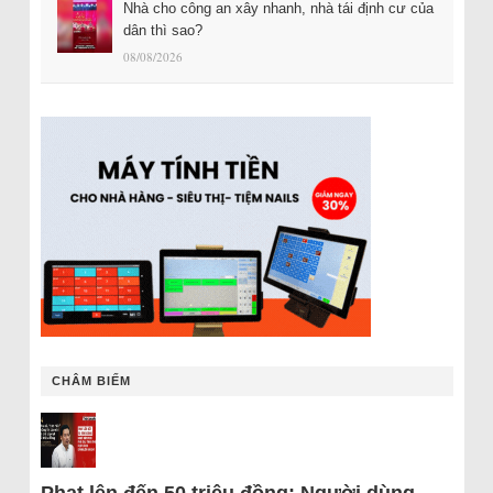
Nhà cho công an xây nhanh, nhà tái định cư của
dân thì sao?
08/08/2026
CHÂM BIẾM