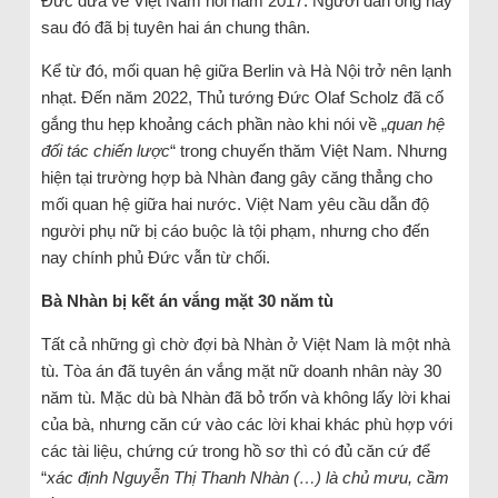
Đức đưa về Việt Nam hồi năm 2017. Người đàn ông này
sau đó đã bị tuyên hai án chung thân.
Kể từ đó, mối quan hệ giữa Berlin và Hà Nội trở nên lạnh
nhạt. Đến năm 2022, Thủ tướng Đức Olaf Scholz đã cố
gắng thu hẹp khoảng cách phần nào khi nói về „
quan hệ
đối tác chiến lược
“ trong chuyến thăm Việt Nam. Nhưng
hiện tại trường hợp bà Nhàn đang gây căng thẳng cho
mối quan hệ giữa hai nước. Việt Nam yêu cầu dẫn độ
người phụ nữ bị cáo buộc là tội phạm, nhưng cho đến
nay chính phủ Đức vẫn từ chối.
Bà Nhàn bị kết án vắng mặt 30 năm tù
Tất cả những gì chờ đợi bà Nhàn ở Việt Nam là một nhà
tù. Tòa án đã tuyên án vắng mặt nữ doanh nhân này 30
năm tù. Mặc dù bà Nhàn đã bỏ trốn và không lấy lời khai
của bà, nhưng căn cứ vào các lời khai khác phù hợp với
các tài liệu, chứng cứ trong hồ sơ thì có đủ căn cứ để
“
xác định Nguyễn Thị Thanh Nhàn (…) là chủ mưu, cầm