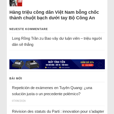
Hàng triệu công dân Việt Nam bỗng chốc
thành chuột bạch dưới tay Bộ Công An
NEUESTE KOMMENTARE
Long Rồng Trần
zu
Bao vây dư luận viên – triệu người
dân sẽ thắng
BÀI MỚI
Repetición de exámenes en Tuyên Quang: ¿una
solución justa o un precedente polémico?
07/08/2026
Révision des statuts du Parti : innovation pour s’adapter