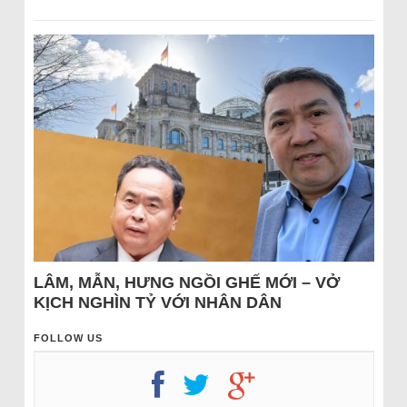
LÂM, MẪN, HƯNG NGỒI GHẾ MỚI – VỞ
KỊCH NGHÌN TỶ VỚI NHÂN DÂN
FOLLOW US