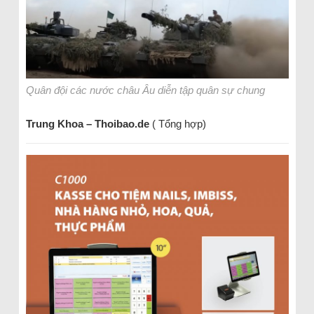
Quân đội các nước châu Âu diễn tập quân sự chung
Trung Khoa – Thoibao.de
( Tổng hợp)