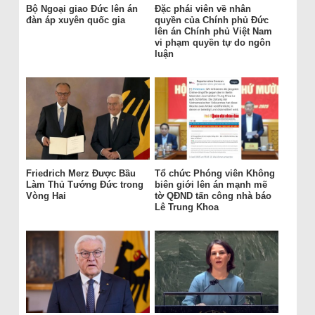
Bộ Ngoại giao Đức lên án
Đặc phái viên về nhân
đàn áp xuyên quốc gia
quyền của Chính phủ Đức
lên án Chính phủ Việt Nam
vi phạm quyền tự do ngôn
luận
Friedrich Merz Được Bầu
Tổ chức Phóng viên Không
Làm Thủ Tướng Đức trong
biên giới lên án mạnh mẽ
Vòng Hai
tờ QĐND tấn công nhà báo
Lê Trung Khoa