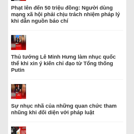
Phạt lên đến 50 triệu đồng: Người dùng
mạng xã hội phải chịu trách nhiệm pháp lý
khi dẫn nguồn báo chí
Thủ tướng Lê Minh Hưng làm nhục quốc
thể khi xin ý kiến chỉ đạo từ Tổng thống
Putin
Sự nhục nhã của những quan chức tham
nhũng khi đối diện với pháp luật