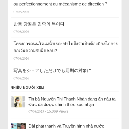
ou perfectionnement du mécanisme de direction ?
07/08/2026
반동 당원은 민족의 복이다
07/08/2026
โครงการถนนวิวแม่น้ำเรด: ทำไมจึงจำเป็นต้องมีกลไกการ
ยกเว้นความรับผิดชอบ?
07/08/2026
写真をシェアしただけでも罰則の対象に
07/08/2026
NHIỀU NGƯỜI XEM
Tin bà Nguyễn Thị Thanh Nhàn đang ẩn náu tại
Đức đã được chính thức xác nhận
07/08/2023
- 15.069 Views
Đài phát thanh và Truyền hình nhà nước