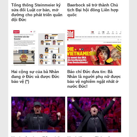
Tổng thống Steinmeier ký
Baerbock sẽ trở thành Chủ
sửa đổi Luật cơ bản, mở
tịch Đại hội đồng Liên hợp
đường cho phát triển quân
quốc
đội Đức
Hai cộng sự của bà Nhàn
Báo chí Đức đưa tin: Bà
đang ở Đức và được Đức
Nhàn là người phụ nữ được
bảo vệ (*)
bảo vệ nghiêm ngặt nhất ở
nước Đức!