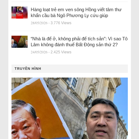
Hàng loạt trẻ em ven sông Hồng viết tâm thư
khẩn cầu bà Ngô Phương Ly cứu giúp
28/05/2026
- 3.776 Views
“Nhà là để ở, không phải để tích sản”: Vì sao Tô
Lâm không đánh thuế Bất Động sản thứ 2?
24/05/2026
- 2.425 Views
TRUYỀN HÌNH