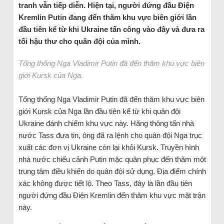
tranh vẫn tiếp diễn. Hiện tại, người đứng đầu Điện
Kremlin Putin đang đến thăm khu vực biên giới lần
đầu tiên kể từ khi Ukraine tấn công vào đây và đưa ra
tối hậu thư cho quân đội của mình.
Tổng thống Nga Vladimir Putin đã đến thăm khu vực biên
giới Kursk của Nga.
Tổng thống Nga Vladimir Putin đã đến thăm khu vực biên
giới Kursk của Nga lần đầu tiên kể từ khi quân đội
Ukraine đánh chiếm khu vực này. Hãng thông tấn nhà
nước Tass đưa tin, ông đã ra lệnh cho quân đội Nga trục
xuất các đơn vị Ukraine còn lại khỏi Kursk. Truyền hình
nhà nước chiếu cảnh Putin mặc quân phục đến thăm một
trung tâm điều khiển do quân đội sử dụng. Địa điểm chính
xác không được tiết lộ. Theo Tass, đây là lần đầu tiên
người đứng đầu Điện Kremlin đến thăm khu vực mặt trận
này.