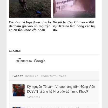
Các đơn vị Nga được cho là
Vụ nổ tại Cầu Crimea – Mật
đã tham gia vào những trận
vụ Ukraine làm hỏng các trụ
chiến tàn khốc với nhau
đỡ
SEARCH
LATEST
POPULAR
COMMENTS
TAGS
Kỷ nguyên Tô Lâm: Vì sao hàng trăm Đảng Viên
ĐCSVN lại ủng hộ Nhà báo Lê Trung Khoa?
06/08/2026