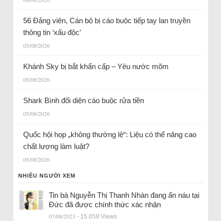
56 Đảng viên, Cán bộ bị cáo buộc tiếp tay lan truyền
thông tin ‘xấu độc’
05/08/2026
Khánh Sky bị bắt khẩn cấp – Yêu nước mõm
05/08/2026
Shark Bình đối diện cáo buộc rửa tiền
05/08/2026
Quốc hội họp „không thường lệ“: Liệu có thể nâng cao
chất lượng làm luật?
05/08/2026
NHIỀU NGƯỜI XEM
Tin bà Nguyễn Thị Thanh Nhàn đang ẩn náu tại
Đức đã được chính thức xác nhận
07/08/2023
- 15.059 Views