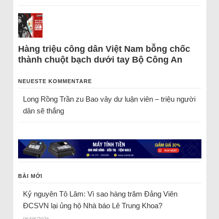
Hàng triệu công dân Việt Nam bỗng chốc
thành chuột bạch dưới tay Bộ Công An
NEUESTE KOMMENTARE
Long Rồng Trần
zu
Bao vây dư luận viên – triệu người
dân sẽ thắng
BÀI MỚI
Kỷ nguyên Tô Lâm: Vì sao hàng trăm Đảng Viên
ĐCSVN lại ủng hộ Nhà báo Lê Trung Khoa?
06/08/2026