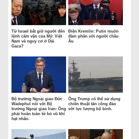
Từ Israel bắt giữ người đến
Điện Kremlin: Putin muốn
lệnh cấm vận của Mỹ: Việt
đàm phán với người châu
Nam và nguy cơ ở Dải
Âu
Gaza?
Bộ trưởng Ngoại giao Đức
Ông Trump có thể sử dụng
Wadephul nói với Bộ
chiến thuật tấn công đảo
trưởng Ngoại giao Iran: Ông
với lực lượng bộ binh.
phải hoàn toàn từ bỏ vũ khí
hạt nhân.