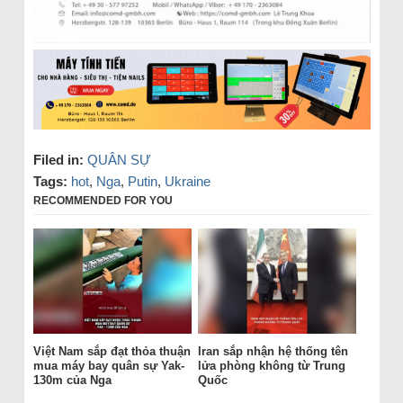
Filed in:
QUÂN SỰ
Tags:
hot
,
Nga
,
Putin
,
Ukraine
RECOMMENDED FOR YOU
Việt Nam sắp đạt thỏa thuận
Iran sắp nhận hệ thống tên
mua máy bay quân sự Yak-
lửa phòng không từ Trung
130m của Nga
Quốc