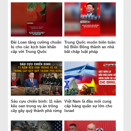
Đài Loan tăng cường chuẩn
Trung Quốc muốn biến toàn
bị cho các kịch bản khẩn
bộ Biển Đông thành ao nhà
cấp với Trung Quốc
bất chấp luật pháp
Sáu cựu chiến binh: 11 năm
Việt Nam là đầu mối cung
kêu oan trong vụ án trồng
cấp hàng quân sự lớn cho
cây gây quỹ thành phá rừng
Israel