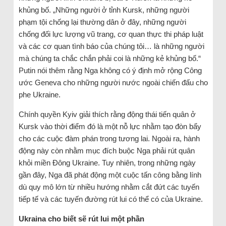
khủng bố. „Những người ở tỉnh Kursk, những người
phạm tội chống lại thường dân ở đây, những người
chống đối lực lượng vũ trang, cơ quan thực thi pháp luật
và các cơ quan tình báo của chúng tôi… là những người
mà chúng ta chắc chắn phải coi là những kẻ khủng bố.“
Putin nói thêm rằng Nga không có ý định mở rộng Công
ước Geneva cho những người nước ngoài chiến đấu cho
phe Ukraine.
Chính quyền Kyiv giải thích rằng động thái tiến quân ở
Kursk vào thời điểm đó là một nỗ lực nhằm tạo đòn bẩy
cho các cuộc đàm phán trong tương lai. Ngoài ra, hành
động này còn nhằm mục đích buộc Nga phải rút quân
khỏi miền Đông Ukraine. Tuy nhiên, trong những ngày
gần đây, Nga đã phát động một cuộc tấn công bằng lính
dù quy mô lớn từ nhiều hướng nhằm cắt đứt các tuyến
tiếp tế và các tuyến đường rút lui có thể có của Ukraine.
Ukraina cho biết sẽ rút lui một phần