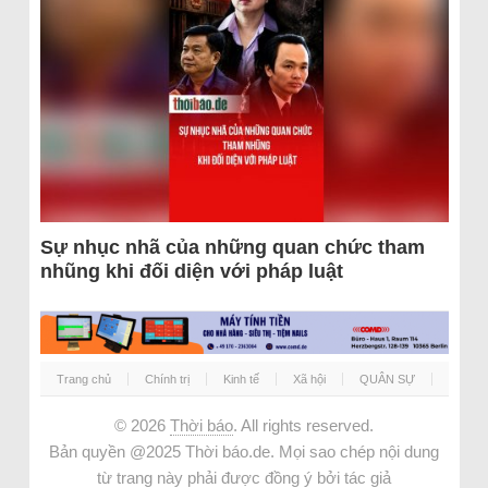
Sự nhục nhã của những quan chức tham
nhũng khi đối diện với pháp luật
Trang chủ
Chính trị
Kinh tế
Xã hội
QUÂN SỰ
© 2026
Thời báo
. All rights reserved.
Bản quyền @2025 Thời báo.de. Mọi sao chép nội dung
từ trang này phải được đồng ý bởi tác giả