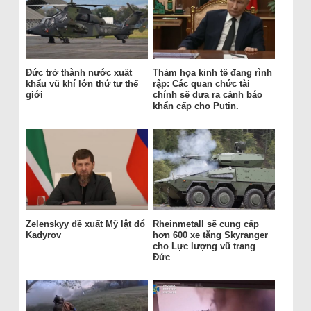
Đức trở thành nước xuất
Thảm họa kinh tế đang rình
khẩu vũ khí lớn thứ tư thế
rập: Các quan chức tài
giới
chính sẽ đưa ra cảnh báo
khẩn cấp cho Putin.
Zelenskyy đề xuất Mỹ lật đổ
Rheinmetall sẽ cung cấp
Kadyrov
hơn 600 xe tăng Skyranger
cho Lực lượng vũ trang
Đức