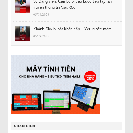
56 Đảng viên, Cán bộ bị cáo buộc tiếp tay lan
truyền thông tin ‘xấu độc’
05/08/2026
Khánh Sky bị bắt khẩn cấp – Yêu nước mõm
05/08/2026
CHÂM BIẾM