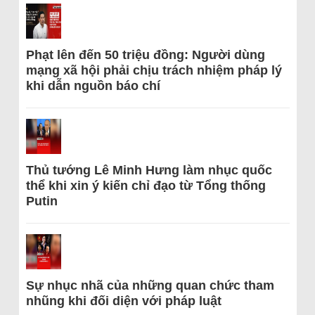
Phạt lên đến 50 triệu đồng: Người dùng
mạng xã hội phải chịu trách nhiệm pháp lý
khi dẫn nguồn báo chí
Thủ tướng Lê Minh Hưng làm nhục quốc
thể khi xin ý kiến chỉ đạo từ Tổng thống
Putin
Sự nhục nhã của những quan chức tham
nhũng khi đối diện với pháp luật