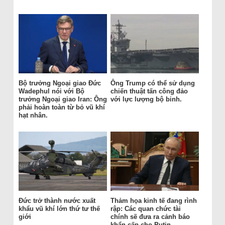
Bộ trưởng Ngoại giao Đức
Ông Trump có thể sử dụng
Wadephul nói với Bộ
chiến thuật tấn công đảo
trưởng Ngoại giao Iran: Ông
với lực lượng bộ binh.
phải hoàn toàn từ bỏ vũ khí
hạt nhân.
Đức trở thành nước xuất
Thảm họa kinh tế đang rình
khẩu vũ khí lớn thứ tư thế
rập: Các quan chức tài
giới
chính sẽ đưa ra cảnh báo
khẩn cấp cho Putin.