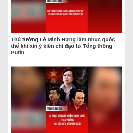
Thủ tướng Lê Minh Hưng làm nhục quốc
thể khi xin ý kiến chỉ đạo từ Tổng thống
Putin