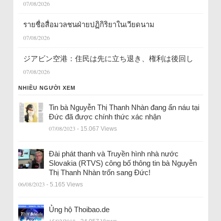
07/08/2026
รายชื่อสื่อมวลชนฝ่ายปฏิกิริยาในเวียดนาม
07/08/2026
ジアビン空港：住民は先に立ち退き、権利は後回し
07/08/2026
NHIỀU NGƯỜI XEM
Tin bà Nguyễn Thị Thanh Nhàn đang ẩn náu tại
Đức đã được chính thức xác nhận
07/08/2023
- 15.067 Views
Đài phát thanh và Truyền hình nhà nước
Slovakia (RTVS) công bố thông tin bà Nguyễn
Thị Thanh Nhàn trốn sang Đức!
06/08/2023
- 5.165 Views
Ủng hộ Thoibao.de