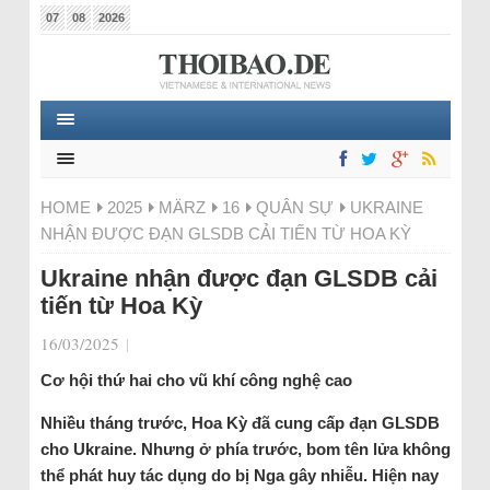
07
08
2026
HOME
2025
MÄRZ
16
QUÂN SỰ
UKRAINE
NHẬN ĐƯỢC ĐẠN GLSDB CẢI TIẾN TỪ HOA KỲ
Ukraine nhận được đạn GLSDB cải
tiến từ Hoa Kỳ
16/03/2025
|
Cơ hội thứ hai cho vũ khí công nghệ cao
Nhiều tháng trước, Hoa Kỳ đã cung cấp đạn GLSDB
cho Ukraine. Nhưng ở phía trước, bom tên lửa không
thể phát huy tác dụng do bị Nga gây nhiễu. Hiện nay