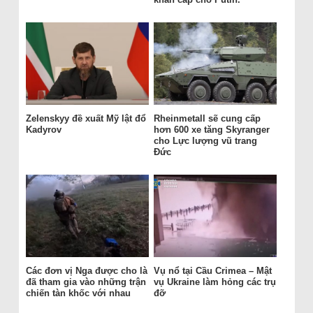
Zelenskyy đề xuất Mỹ lật đổ
Rheinmetall sẽ cung cấp
Kadyrov
hơn 600 xe tăng Skyranger
cho Lực lượng vũ trang
Đức
Các đơn vị Nga được cho là
Vụ nổ tại Cầu Crimea – Mật
đã tham gia vào những trận
vụ Ukraine làm hỏng các trụ
chiến tàn khốc với nhau
đỡ