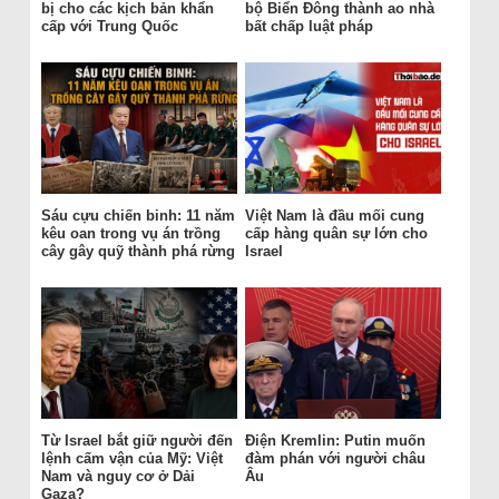
bị cho các kịch bản khẩn
bộ Biển Đông thành ao nhà
cấp với Trung Quốc
bất chấp luật pháp
Sáu cựu chiến binh: 11 năm
Việt Nam là đầu mối cung
kêu oan trong vụ án trồng
cấp hàng quân sự lớn cho
cây gây quỹ thành phá rừng
Israel
Từ Israel bắt giữ người đến
Điện Kremlin: Putin muốn
lệnh cấm vận của Mỹ: Việt
đàm phán với người châu
Nam và nguy cơ ở Dải
Âu
Gaza?