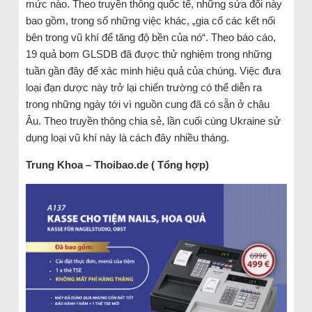
mức nào. Theo truyền thông quốc tế, những sửa đổi này
bao gồm, trong số những việc khác, „gia cố các kết nối
bên trong vũ khí để tăng độ bền của nó“. Theo báo cáo,
19 quả bom GLSDB đã được thử nghiệm trong những
tuần gần đây để xác minh hiệu quả của chúng. Việc đưa
loại đạn dược này trở lại chiến trường có thể diễn ra
trong những ngày tới vì nguồn cung đã có sẵn ở châu
Âu. Theo truyền thông chia sẻ, lần cuối cùng Ukraine sử
dụng loại vũ khí này là cách đây nhiều tháng.
Trung Khoa – Thoibao.de ( Tổng hợp)