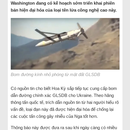
Washington đang có kế hoạch sớm triển khai phiên
bản hiện đại hóa của loại tên lửa công nghệ cao này.
Bom đường kính nhỏ phóng từ mặt đất GLSDB
Có nguồn tin cho biết Hoa Kỳ sắp tiếp tục cung cấp bom
dẫn đường chính xác GLSDB cho Ukraine. Theo hãng
thông tấn quốc tế, trích dẫn nguồn tin từ hai người hiểu rõ
vấn đề, loại đạn này đã được hiện đại hóa để chống lại
các cuộc tấn công gây nhiễu của Nga tốt hơn.
Thông báo này được đưa ra sau khi ngày càng có nhiều