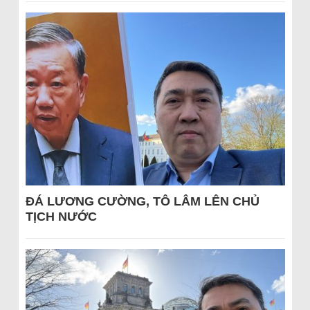
ĐÁ LƯƠNG CƯỜNG, TÔ LÂM LÊN CHỦ
TỊCH NƯỚC