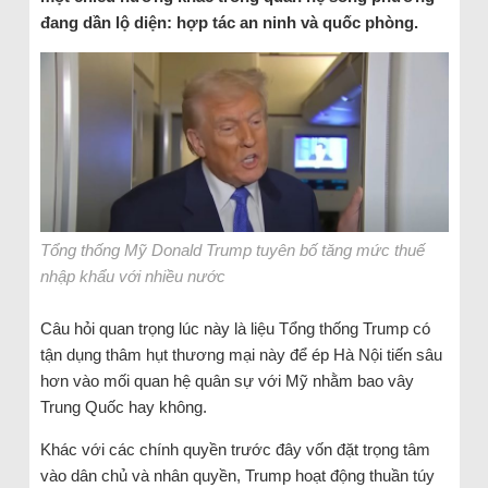
đang dần lộ diện: hợp tác an ninh và quốc phòng.
Tổng thống Mỹ Donald Trump tuyên bố tăng mức thuế
nhập khẩu với nhiều nước
Câu hỏi quan trọng lúc này là liệu Tổng thống Trump có
tận dụng thâm hụt thương mại này để ép Hà Nội tiến sâu
hơn vào mối quan hệ quân sự với Mỹ nhằm bao vây
Trung Quốc hay không.
Khác với các chính quyền trước đây vốn đặt trọng tâm
vào dân chủ và nhân quyền, Trump hoạt động thuần túy