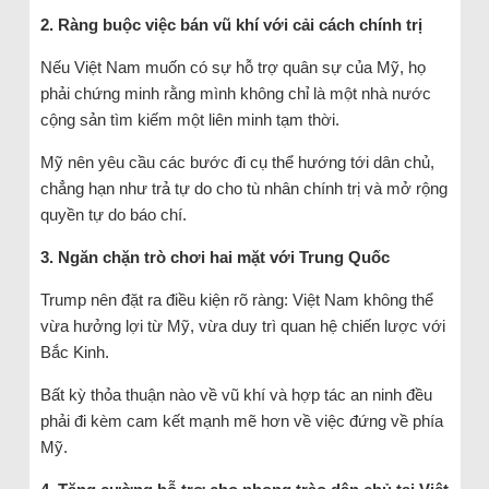
2. Ràng buộc việc bán vũ khí với cải cách chính trị
Nếu Việt Nam muốn có sự hỗ trợ quân sự của Mỹ, họ
phải chứng minh rằng mình không chỉ là một nhà nước
cộng sản tìm kiếm một liên minh tạm thời.
Mỹ nên yêu cầu các bước đi cụ thể hướng tới dân chủ,
chẳng hạn như trả tự do cho tù nhân chính trị và mở rộng
quyền tự do báo chí.
3. Ngăn chặn trò chơi hai mặt với Trung Quốc
Trump nên đặt ra điều kiện rõ ràng: Việt Nam không thể
vừa hưởng lợi từ Mỹ, vừa duy trì quan hệ chiến lược với
Bắc Kinh.
Bất kỳ thỏa thuận nào về vũ khí và hợp tác an ninh đều
phải đi kèm cam kết mạnh mẽ hơn về việc đứng về phía
Mỹ.