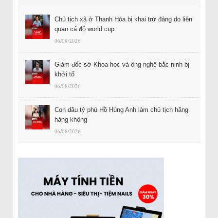
Chủ tịch xã ở Thanh Hóa bị khai trừ đảng do liên
quan cá độ world cup
06/08/2026
Giám đốc sở Khoa học và ông nghệ bắc ninh bị
khởi tố
06/08/2026
Con dâu tỷ phú Hồ Hùng Anh làm chủ tịch hãng
hàng không
06/08/2026