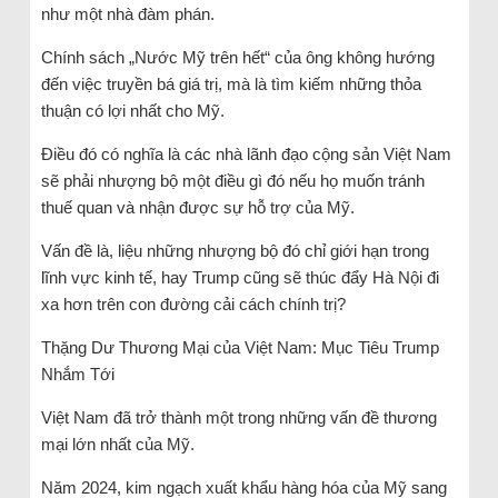
như một nhà đàm phán.
Chính sách „Nước Mỹ trên hết“ của ông không hướng
đến việc truyền bá giá trị, mà là tìm kiếm những thỏa
thuận có lợi nhất cho Mỹ.
Điều đó có nghĩa là các nhà lãnh đạo cộng sản Việt Nam
sẽ phải nhượng bộ một điều gì đó nếu họ muốn tránh
thuế quan và nhận được sự hỗ trợ của Mỹ.
Vấn đề là, liệu những nhượng bộ đó chỉ giới hạn trong
lĩnh vực kinh tế, hay Trump cũng sẽ thúc đẩy Hà Nội đi
xa hơn trên con đường cải cách chính trị?
Thặng Dư Thương Mại của Việt Nam: Mục Tiêu Trump
Nhắm Tới
Việt Nam đã trở thành một trong những vấn đề thương
mại lớn nhất của Mỹ.
Năm 2024, kim ngạch xuất khẩu hàng hóa của Mỹ sang