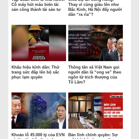
Cỗ máy hút máu biến tài
Thay vì cùng giàu lên như
sản công thành tài sản tư
Bắc Kinh, Hà Nội đẩy người
dân “ra rìa”?
Khẩu hiệu kính dân: Thứ
Thông tấn xã Việt Nam gọi
trang sức đắp lên bộ sắc
người dân là “ong ve” theo
phục lạm quyền
ngôn từ trịch thượng của
Tô Lâm?
Khoản lỗ 45.000 tỷ của EVN
Bản lĩnh chính quyền: Sợ