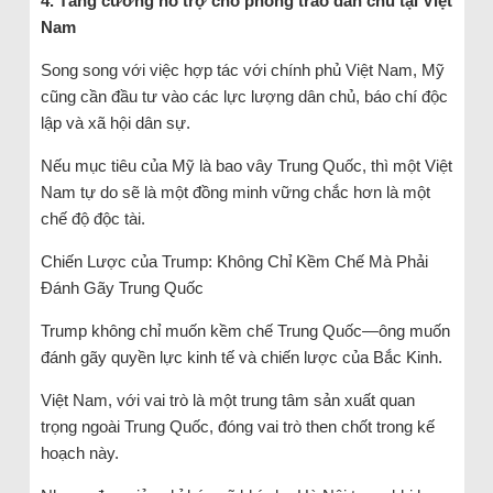
4. Tăng cường hỗ trợ cho phong trào dân chủ tại Việt
Nam
Song song với việc hợp tác với chính phủ Việt Nam, Mỹ
cũng cần đầu tư vào các lực lượng dân chủ, báo chí độc
lập và xã hội dân sự.
Nếu mục tiêu của Mỹ là bao vây Trung Quốc, thì một Việt
Nam tự do sẽ là một đồng minh vững chắc hơn là một
chế độ độc tài.
Chiến Lược của Trump: Không Chỉ Kềm Chế Mà Phải
Đánh Gãy Trung Quốc
Trump không chỉ muốn kềm chế Trung Quốc—ông muốn
đánh gãy quyền lực kinh tế và chiến lược của Bắc Kinh.
Việt Nam, với vai trò là một trung tâm sản xuất quan
trọng ngoài Trung Quốc, đóng vai trò then chốt trong kế
hoạch này.