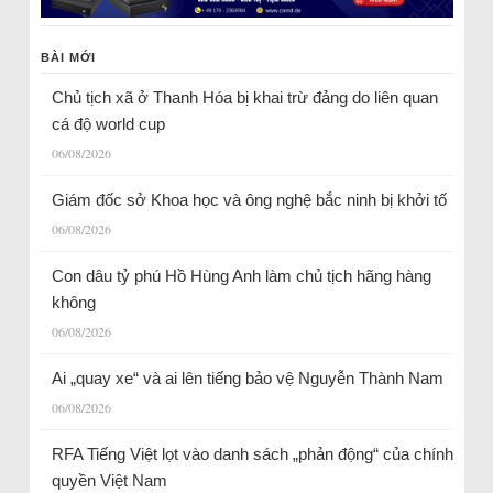
BÀI MỚI
Chủ tịch xã ở Thanh Hóa bị khai trừ đảng do liên quan
cá độ world cup
06/08/2026
Giám đốc sở Khoa học và ông nghệ bắc ninh bị khởi tố
06/08/2026
Con dâu tỷ phú Hồ Hùng Anh làm chủ tịch hãng hàng
không
06/08/2026
Ai „quay xe“ và ai lên tiếng bảo vệ Nguyễn Thành Nam
06/08/2026
RFA Tiếng Việt lọt vào danh sách „phản động“ của chính
quyền Việt Nam