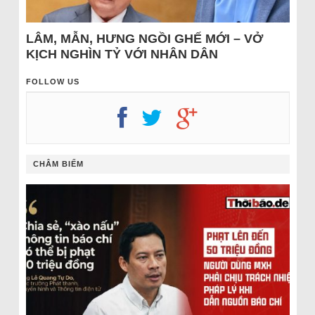
LÂM, MẪN, HƯNG NGỒI GHẾ MỚI – VỞ
KỊCH NGHÌN TỶ VỚI NHÂN DÂN
FOLLOW US
CHÂM BIẾM