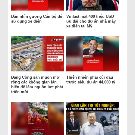
Dân nhìn gương Cán bộ để
Vinfast mất 400 triệu USD
sử dụng xe điện
ưu đãi cho dự án nhà máy
xe điện tại Mỹ
Đảng Cộng sản muốn mở
Thiên nhiên phải cúi đầu
rộng các không gian lấn
trước siêu dự án 44.000 tỷ
biển để làm nguồn lực phát
triển mới