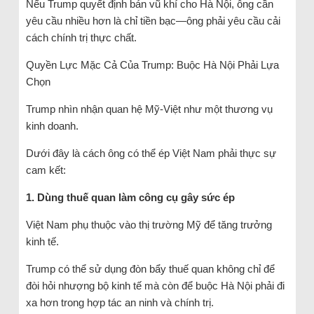
Nếu Trump quyết định bán vũ khí cho Hà Nội, ông cần
yêu cầu nhiều hơn là chỉ tiền bạc—ông phải yêu cầu cải
cách chính trị thực chất.
Quyền Lực Mặc Cả Của Trump: Buộc Hà Nội Phải Lựa
Chọn
Trump nhìn nhận quan hệ Mỹ-Việt như một thương vụ
kinh doanh.
Dưới đây là cách ông có thể ép Việt Nam phải thực sự
cam kết:
1. Dùng thuế quan làm công cụ gây sức ép
Việt Nam phụ thuộc vào thị trường Mỹ để tăng trưởng
kinh tế.
Trump có thể sử dụng đòn bẩy thuế quan không chỉ để
đòi hỏi nhượng bộ kinh tế mà còn để buộc Hà Nội phải đi
xa hơn trong hợp tác an ninh và chính trị.