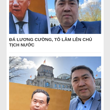
ĐÁ LƯƠNG CƯỜNG, TÔ LÂM LÊN CHỦ
TỊCH NƯỚC