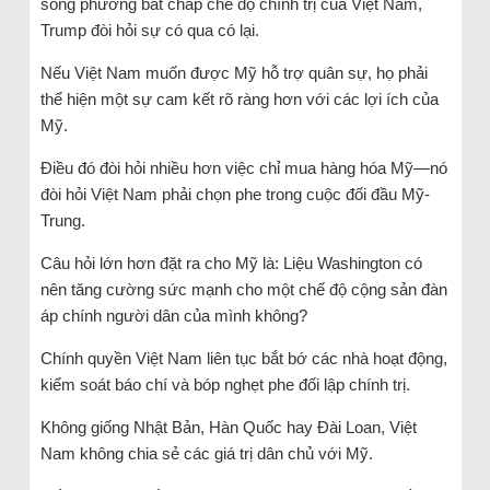
song phương bất chấp chế độ chính trị của Việt Nam,
Trump đòi hỏi sự có qua có lại.
Nếu Việt Nam muốn được Mỹ hỗ trợ quân sự, họ phải
thể hiện một sự cam kết rõ ràng hơn với các lợi ích của
Mỹ.
Điều đó đòi hỏi nhiều hơn việc chỉ mua hàng hóa Mỹ—nó
đòi hỏi Việt Nam phải chọn phe trong cuộc đối đầu Mỹ-
Trung.
Câu hỏi lớn hơn đặt ra cho Mỹ là: Liệu Washington có
nên tăng cường sức mạnh cho một chế độ cộng sản đàn
áp chính người dân của mình không?
Chính quyền Việt Nam liên tục bắt bớ các nhà hoạt động,
kiểm soát báo chí và bóp nghẹt phe đối lập chính trị.
Không giống Nhật Bản, Hàn Quốc hay Đài Loan, Việt
Nam không chia sẻ các giá trị dân chủ với Mỹ.