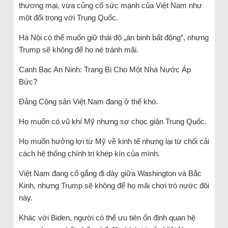
thương mại, vừa củng cố sức mạnh của Việt Nam như
một đối trọng với Trung Quốc.
Hà Nội có thể muốn giữ thái độ „án binh bất động“, nhưng
Trump sẽ không để họ né tránh mãi.
Canh Bạc An Ninh: Trang Bị Cho Một Nhà Nước Áp
Bức?
Đảng Cộng sản Việt Nam đang ở thế khó.
Họ muốn có vũ khí Mỹ nhưng sợ chọc giận Trung Quốc.
Họ muốn hưởng lợi từ Mỹ về kinh tế nhưng lại từ chối cải
cách hệ thống chính trị khép kín của mình.
Việt Nam đang cố gắng đi dây giữa Washington và Bắc
Kinh, nhưng Trump sẽ không để họ mãi chơi trò nước đôi
này.
Khác với Biden, người có thể ưu tiên ổn định quan hệ