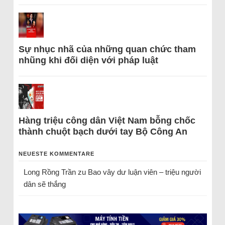
Sự nhục nhã của những quan chức tham
nhũng khi đối diện với pháp luật
Hàng triệu công dân Việt Nam bỗng chốc
thành chuột bạch dưới tay Bộ Công An
NEUESTE KOMMENTARE
Long Rồng Trần
zu
Bao vây dư luận viên – triệu người
dân sẽ thắng