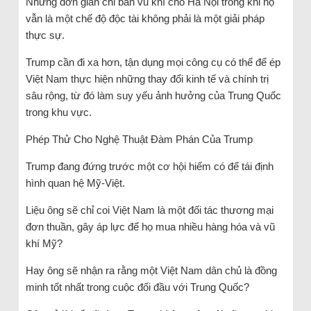
Nhưng đơn giản chỉ bán vũ khí cho Hà Nội trong khi họ
vẫn là một chế độ độc tài không phải là một giải pháp
thực sự.
Trump cần đi xa hơn, tận dụng mọi công cụ có thể để ép
Việt Nam thực hiện những thay đổi kinh tế và chính trị
sâu rộng, từ đó làm suy yếu ảnh hưởng của Trung Quốc
trong khu vực.
Phép Thử Cho Nghệ Thuật Đàm Phán Của Trump
Trump đang đứng trước một cơ hội hiếm có để tái định
hình quan hệ Mỹ-Việt.
Liệu ông sẽ chỉ coi Việt Nam là một đối tác thương mại
đơn thuần, gây áp lực để họ mua nhiều hàng hóa và vũ
khí Mỹ?
Hay ông sẽ nhận ra rằng một Việt Nam dân chủ là đồng
minh tốt nhất trong cuộc đối đầu với Trung Quốc?