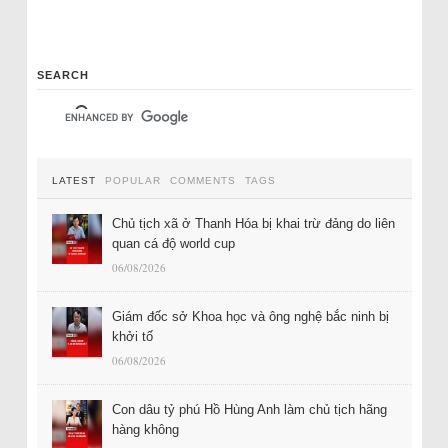
SEARCH
LATEST
POPULAR
COMMENTS
TAGS
Chủ tịch xã ở Thanh Hóa bị khai trừ đảng do liên
quan cá độ world cup
06/08/2026
Giám đốc sở Khoa học và ông nghệ bắc ninh bị
khởi tố
06/08/2026
Con dâu tỷ phú Hồ Hùng Anh làm chủ tịch hãng
hàng không