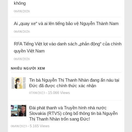
không
06/08/2026
Ai „quay xe“ và ai lên tiếng bảo vệ Nguyễn Thành Nam
06/08/2026
RFA Tiếng Việt lọt vào danh sách „phản động“ của chính
quyền Việt Nam
06/08/2026
NHIỀU NGƯỜI XEM
Tin bà Nguyễn Thị Thanh Nhàn đang ẩn náu tại
Đức đã được chính thức xác nhận
07/08/2023
- 15.066 Views
Đài phát thanh và Truyền hình nhà nước
Slovakia (RTVS) công bố thông tin bà Nguyễn
Thị Thanh Nhàn trốn sang Đức!
06/08/2023
- 5.165 Views