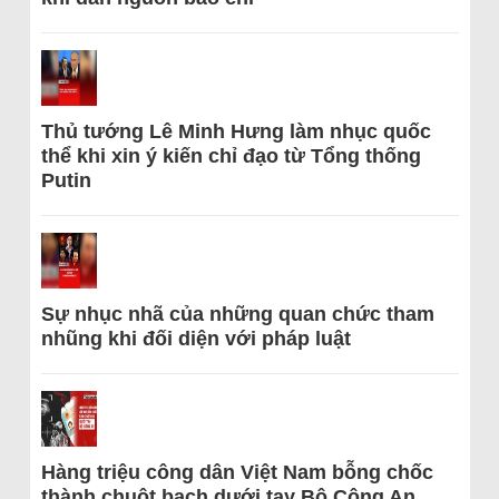
Thủ tướng Lê Minh Hưng làm nhục quốc
thể khi xin ý kiến chỉ đạo từ Tổng thống
Putin
Sự nhục nhã của những quan chức tham
nhũng khi đối diện với pháp luật
Hàng triệu công dân Việt Nam bỗng chốc
thành chuột bạch dưới tay Bộ Công An