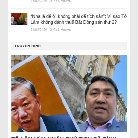
28/05/2026
- 3.773 Views
“Nhà là để ở, không phải để tích sản”: Vì sao Tô
Lâm không đánh thuế Bất Động sản thứ 2?
24/05/2026
- 2.421 Views
TRUYỀN HÌNH