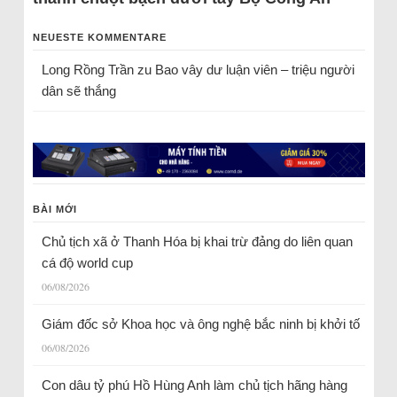
NEUESTE KOMMENTARE
Long Rồng Trần
zu
Bao vây dư luận viên – triệu người
dân sẽ thắng
BÀI MỚI
Chủ tịch xã ở Thanh Hóa bị khai trừ đảng do liên quan
cá độ world cup
06/08/2026
Giám đốc sở Khoa học và ông nghệ bắc ninh bị khởi tố
06/08/2026
Con dâu tỷ phú Hồ Hùng Anh làm chủ tịch hãng hàng