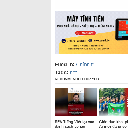
Filed in:
Chính trị
Tags:
hot
RECOMMENDED FOR YOU
RFA Tiếng Việt lọt vào
Giáo dục khai p
danh sách „phản
Ai mới đang sợ 