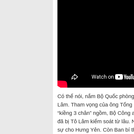
Có thể nói, nắm Bộ Quốc phòng 
Lâm. Tham vọng của ông Tổng b
“kiềng 3 chân” ngồm, Bộ Công 
đã bị Tô Lâm kiểm soát từ lâu
sự cho Hưng Yên. Còn Ban bí t