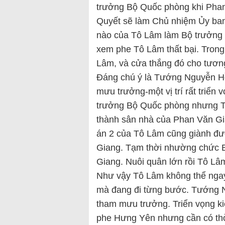
trưởng Bộ Quốc phòng khi Phan
Quyết sẽ làm Chủ nhiệm Ủy ban
nào của Tô Lâm làm Bộ trưởng 
xem phe Tô Lâm thất bại. Trong
Lâm, và cửa thắng đó cho tương
Đáng chú ý là Tướng Nguyễn Hồ
mưu trưởng-một vị trí rất triể
trưởng Bộ Quốc phòng nhưng T
thành sân nhà của Phan Văn Gi
án 2 của Tô Lâm cũng giành đư
Giang. Tạm thời nhường chức 
Giang. Nuôi quân lớn rồi Tô Lâm
Như vậy Tô Lâm không thể nga
mà đang đi từng bước. Tướng 
tham mưu trưởng. Triển vọng k
phe Hưng Yên nhưng cần có thờ