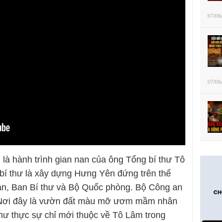
07/08
07/08
là hành trình gian nan của ông Tổng bí thư Tô
í thư là xây dựng Hưng Yên đứng trên thế
an, Ban Bí thư và Bộ Quốc phòng. Bộ Công an
. Nơi đây là vườn đất màu mỡ ươm mầm nhân
hư thực sự chỉ mới thuộc về Tô Lâm trong