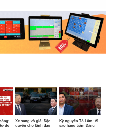
hóng:
Xe sang vô giá: Đặc
Kỷ nguyên Tô Lâm: Vì
tự do
quyền cho lãnh đạo
sao hàng trăm Đảng