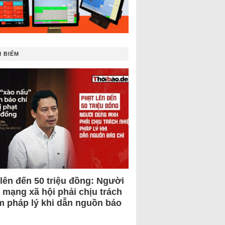
 BIẾM
 lên đến 50 triệu đồng: Người
 mạng xã hội phải chịu trách
m pháp lý khi dẫn nguồn báo