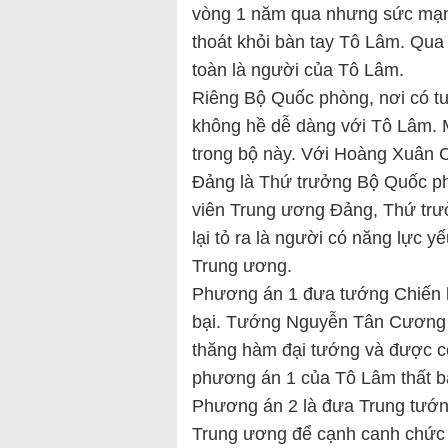
vòng 1 năm qua nhưng sức mạn
thoát khỏi bàn tay Tô Lâm. Qua 
toàn là người của Tô Lâm.
Riêng Bộ Quốc phòng, nơi có t
không hề dễ dàng với Tô Lâm. M
trong bộ này. Với Hoàng Xuân 
Đảng là Thứ trưởng Bộ Quốc p
viên Trung ương Đảng, Thứ tr
lại tỏ ra là người có năng lực 
Trung ương.
Phương án 1 đưa tướng Chiến l
bại. Tướng Nguyễn Tân Cương t
thăng hàm đại tướng và được cơ
phương án 1 của Tô Lâm thất bạ
Phương án 2 là đưa Trung tướ
Trung ương để cạnh canh chức B