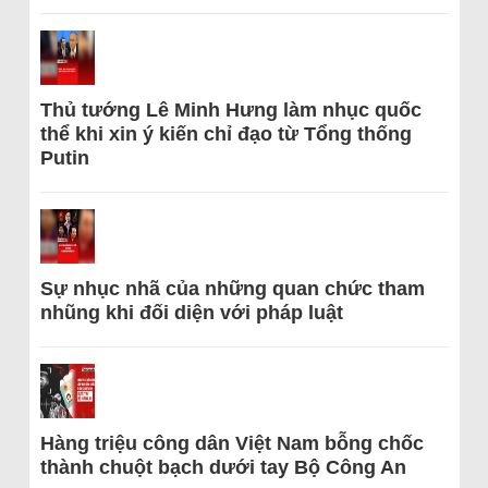
Thủ tướng Lê Minh Hưng làm nhục quốc
thể khi xin ý kiến chỉ đạo từ Tổng thống
Putin
Sự nhục nhã của những quan chức tham
nhũng khi đối diện với pháp luật
Hàng triệu công dân Việt Nam bỗng chốc
thành chuột bạch dưới tay Bộ Công An