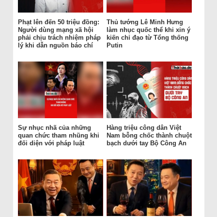
Phạt lên đến 50 triệu đồng:
Thủ tướng Lê Minh Hưng
Người dùng mạng xã hội
làm nhục quốc thể khi xin ý
phải chịu trách nhiệm pháp
kiến chỉ đạo từ Tổng thống
lý khi dẫn nguồn báo chí
Putin
Sự nhục nhã của những
Hàng triệu công dân Việt
quan chức tham nhũng khi
Nam bỗng chốc thành chuột
đối diện với pháp luật
bạch dưới tay Bộ Công An