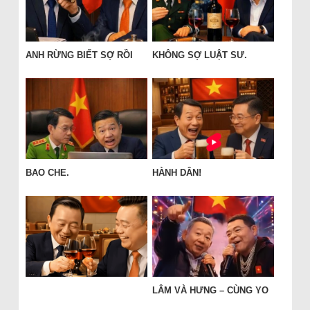
ANH RỪNG BIẾT SỢ RỒI
KHÔNG SỢ LUẬT SƯ.
BAO CHE.
HÀNH DÂN!
LÂM VÀ HƯNG – CÙNG YO