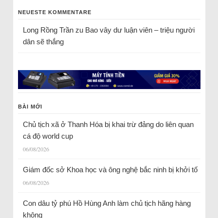
NEUESTE KOMMENTARE
Long Rồng Trần
zu
Bao vây dư luận viên – triệu người
dân sẽ thắng
BÀI MỚI
Chủ tịch xã ở Thanh Hóa bị khai trừ đảng do liên quan
cá độ world cup
06/08/2026
Giám đốc sở Khoa học và ông nghệ bắc ninh bị khởi tố
06/08/2026
Con dâu tỷ phú Hồ Hùng Anh làm chủ tịch hãng hàng
không