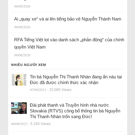
06/08/2026
Ai „quay xe“ và ai lên tiếng bảo vệ Nguyễn Thành Nam
06/08/2026
RFA Tiếng Việt lọt vào danh sách „phản động“ của chính
quyền Việt Nam
06/08/2026
NHIỀU NGƯỜI XEM
Tin bà Nguyễn Thị Thanh Nhàn đang ẩn náu tại
Đức đã được chính thức xác nhận
07/08/2023
- 15.065 Views
Đài phát thanh và Truyền hình nhà nước
Slovakia (RTVS) công bố thông tin bà Nguyễn
Thị Thanh Nhàn trốn sang Đức!
06/08/2023
- 5.165 Views