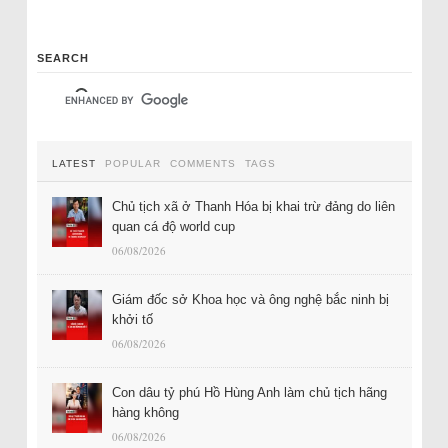
SEARCH
LATEST
POPULAR
COMMENTS
TAGS
Chủ tịch xã ở Thanh Hóa bị khai trừ đảng do liên
quan cá độ world cup
06/08/2026
Giám đốc sở Khoa học và ông nghệ bắc ninh bị
khởi tố
06/08/2026
Con dâu tỷ phú Hồ Hùng Anh làm chủ tịch hãng
hàng không
06/08/2026