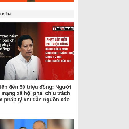
 BIẾM
 lên đến 50 triệu đồng: Người
 mạng xã hội phải chịu trách
m pháp lý khi dẫn nguồn báo