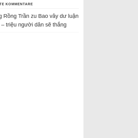
TE KOMMENTARE
g Rồng Trần
zu
Bao vây dư luận
 – triệu người dân sẽ thắng