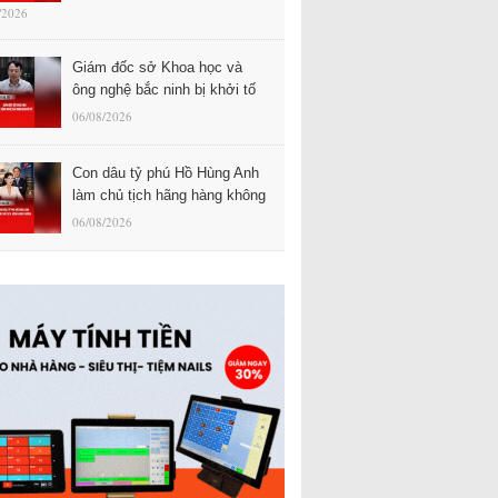
/2026
Giám đốc sở Khoa học và
ông nghệ bắc ninh bị khởi tố
06/08/2026
Con dâu tỷ phú Hồ Hùng Anh
làm chủ tịch hãng hàng không
06/08/2026