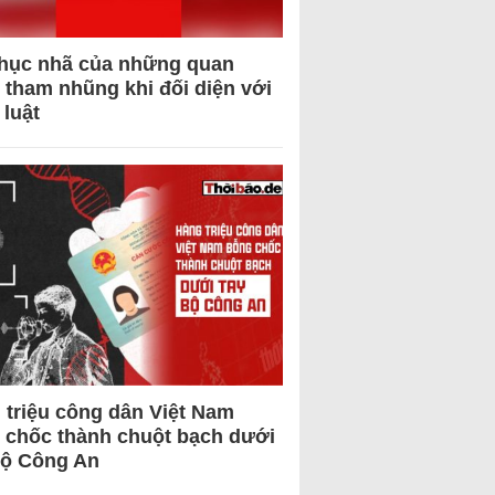
hục nhã của những quan
 tham nhũng khi đối diện với
 luật
 triệu công dân Việt Nam
 chốc thành chuột bạch dưới
Bộ Công An