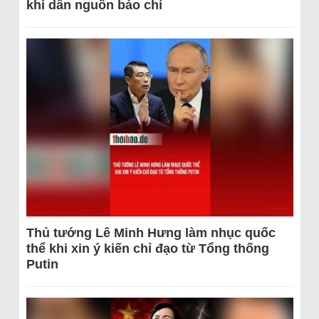
khi dẫn nguồn báo chí
Thủ tướng Lê Minh Hưng làm nhục quốc
thể khi xin ý kiến chỉ đạo từ Tổng thống
Putin