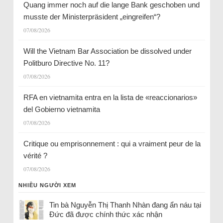
Quang immer noch auf die lange Bank geschoben und
musste der Ministerpräsident „eingreifen“?
07/08/2026
Will the Vietnam Bar Association be dissolved under
Politburo Directive No. 11?
07/08/2026
RFA en vietnamita entra en la lista de «reaccionarios»
del Gobierno vietnamita
07/08/2026
Critique ou emprisonnement : qui a vraiment peur de la
vérité ?
07/08/2026
NHIỀU NGƯỜI XEM
Tin bà Nguyễn Thị Thanh Nhàn đang ẩn náu tại
Đức đã được chính thức xác nhận