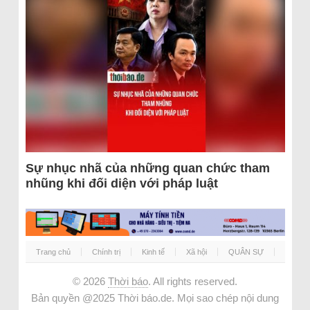
Sự nhục nhã của những quan chức tham
nhũng khi đối diện với pháp luật
Trang chủ
Chính trị
Kinh tế
Xã hội
QUÂN SỰ
© 2026
Thời báo
. All rights reserved.
Bản quyền @2025 Thời báo.de. Mọi sao chép nội dung