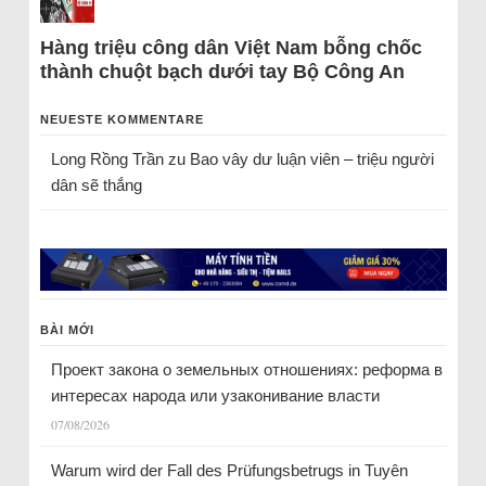
Hàng triệu công dân Việt Nam bỗng chốc
thành chuột bạch dưới tay Bộ Công An
NEUESTE KOMMENTARE
Long Rồng Trần
zu
Bao vây dư luận viên – triệu người
dân sẽ thắng
BÀI MỚI
Проект закона о земельных отношениях: реформа в
интересах народа или узаконивание власти
07/08/2026
Warum wird der Fall des Prüfungsbetrugs in Tuyên