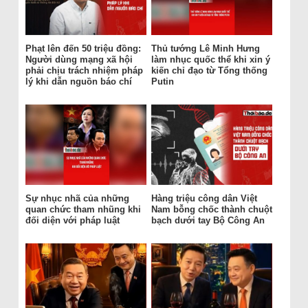
Phạt lên đến 50 triệu đồng:
Thủ tướng Lê Minh Hưng
Người dùng mạng xã hội
làm nhục quốc thể khi xin ý
phải chịu trách nhiệm pháp
kiến chỉ đạo từ Tổng thống
lý khi dẫn nguồn báo chí
Putin
Sự nhục nhã của những
Hàng triệu công dân Việt
quan chức tham nhũng khi
Nam bỗng chốc thành chuột
đối diện với pháp luật
bạch dưới tay Bộ Công An