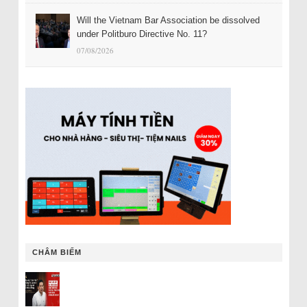
Will the Vietnam Bar Association be dissolved
under Politburo Directive No. 11?
07/08/2026
CHÂM BIẾM