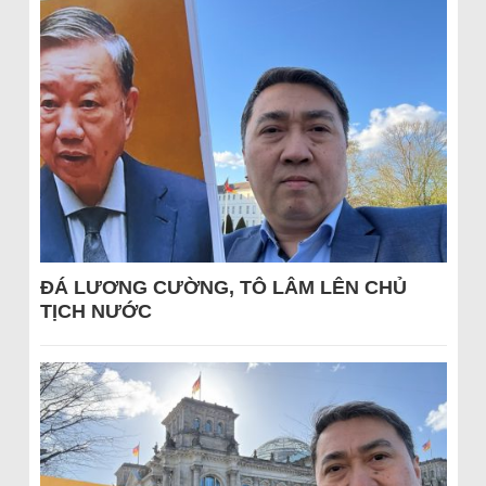
ĐÁ LƯƠNG CƯỜNG, TÔ LÂM LÊN CHỦ
TỊCH NƯỚC