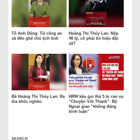
Tô Anh Dũng: Từ công an
Hoàng Thị Thúy Lan: Nộp
xã đến ghế chủ tịch tỉnh
48 tỷ, có phải tín hiệu đặc
xá?
Bà Hoàng Thị Thúy Lan: Ra
HRW kêu gọi thả 5 bị can vụ
tòa khóc nghèo
“Chuyện Với Thanh”: Bộ
Ngoại giao “không đáng
bình luận”
SEARCH