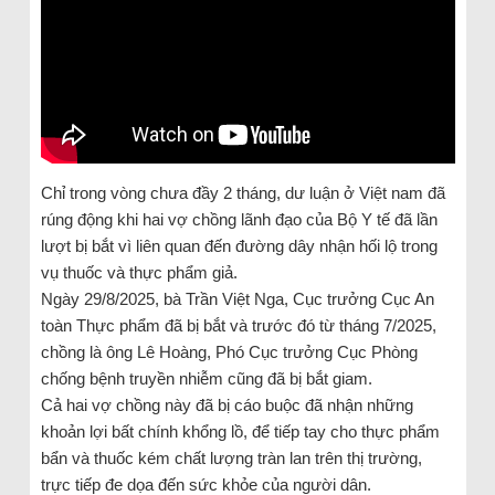
Chỉ trong vòng chưa đầy 2 tháng, dư luận ở Việt nam đã
rúng động khi hai vợ chồng lãnh đạo của Bộ Y tế đã lần
lượt bị bắt vì liên quan đến đường dây nhận hối lộ trong
vụ thuốc và thực phẩm giả.
Ngày 29/8/2025, bà Trần Việt Nga, Cục trưởng Cục An
toàn Thực phẩm đã bị bắt và trước đó từ tháng 7/2025,
chồng là ông Lê Hoàng, Phó Cục trưởng Cục Phòng
chống bệnh truyền nhiễm cũng đã bị bắt giam.
Cả hai vợ chồng này đã bị cáo buộc đã nhận những
khoản lợi bất chính khổng lồ, để tiếp tay cho thực phẩm
bẩn và thuốc kém chất lượng tràn lan trên thị trường,
trực tiếp đe dọa đến sức khỏe của người dân.