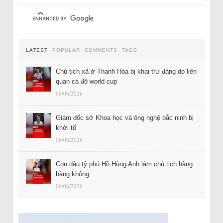
LATEST
POPULAR
COMMENTS
TAGS
Chủ tịch xã ở Thanh Hóa bị khai trừ đảng do liên
quan cá độ world cup
06/08/2026
Giám đốc sở Khoa học và ông nghệ bắc ninh bị
khởi tố
06/08/2026
Con dâu tỷ phú Hồ Hùng Anh làm chủ tịch hãng
hàng không
06/08/2026