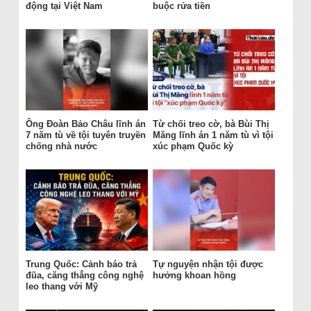
động tại Việt Nam
buộc rửa tiền
Ông Đoàn Bảo Châu lĩnh án
Từ chối treo cờ, bà Bùi Thị
7 năm tù về tội tuyên truyền
Măng lĩnh án 1 năm tù vì tội
chống nhà nước
xúc phạm Quốc kỳ
Trung Quốc: Cảnh báo trả
Tự nguyện nhận tội được
đũa, căng thẳng công nghệ
hưởng khoan hồng
leo thang với Mỹ