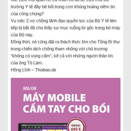
trưởng Y tế đầy bê bối trong cơn khủng hoảng niềm tin
của công chúng?
Vụ việc 2 vợ chồng lãnh đạo quyền lực của Bộ Y tế liên
tiếp bị bắt đã cho thấy sự mục ruỗng từ gốc trong bộ máy
của Bộ này.
Đồng thời, nó cũng đặt ra thách thức lớn cho Tổng Bí thư
trong chiến dịch chống tham nhũng với chủ trương
“không có vùng cấm”, kể cả với những người thân tín
của ông Tô Lâm.
Hồng Lĩnh – Thoibao.de