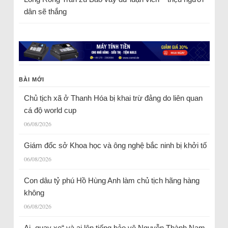
dân sẽ thắng
BÀI MỚI
Chủ tịch xã ở Thanh Hóa bị khai trừ đảng do liên quan
cá độ world cup
06/08/2026
Giám đốc sở Khoa học và ông nghệ bắc ninh bị khởi tố
06/08/2026
Con dâu tỷ phú Hồ Hùng Anh làm chủ tịch hãng hàng
không
06/08/2026
Ai „quay xe“ và ai lên tiếng bảo vệ Nguyễn Thành Nam