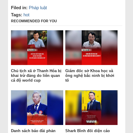
Filed in:
Pháp luật
Tags:
hot
RECOMMENDED FOR YOU
Chủ tịch xã ở Thanh Hóa bị
Giám đốc sở Khoa học và
khai trừ đảng do liên quan
ông nghệ bắc ninh bị khởi
cá độ world cup
tố
Danh sách báo đài phản
Shark Bình đối diện cáo