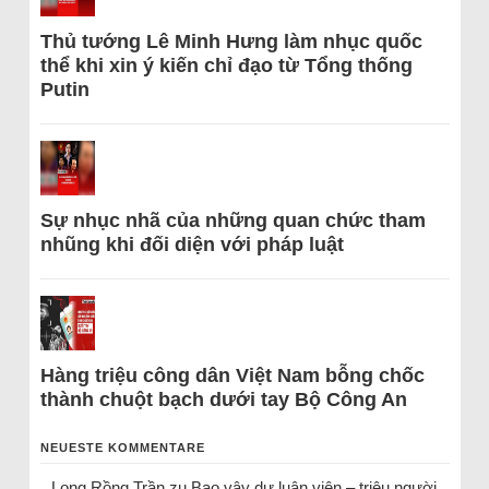
Thủ tướng Lê Minh Hưng làm nhục quốc
thể khi xin ý kiến chỉ đạo từ Tổng thống
Putin
Sự nhục nhã của những quan chức tham
nhũng khi đối diện với pháp luật
Hàng triệu công dân Việt Nam bỗng chốc
thành chuột bạch dưới tay Bộ Công An
NEUESTE KOMMENTARE
Long Rồng Trần
zu
Bao vây dư luận viên – triệu người