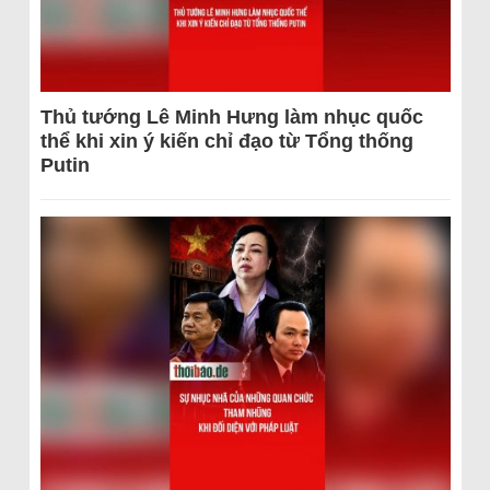
Thủ tướng Lê Minh Hưng làm nhục quốc
thể khi xin ý kiến chỉ đạo từ Tổng thống
Putin