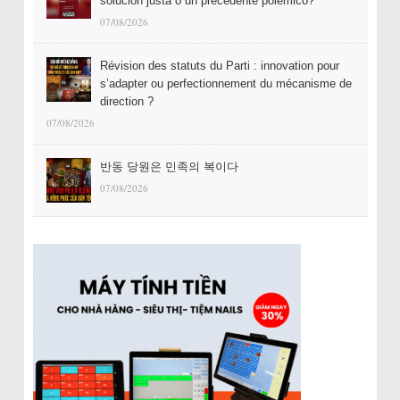
solución justa o un precedente polémico?
07/08/2026
Révision des statuts du Parti : innovation pour
s’adapter ou perfectionnement du mécanisme de
direction ?
07/08/2026
반동 당원은 민족의 복이다
07/08/2026