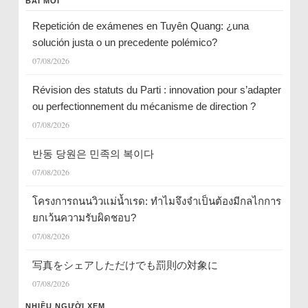
BÀI MỚI
Repetición de exámenes en Tuyên Quang: ¿una
solución justa o un precedente polémico?
07/08/2026
Révision des statuts du Parti : innovation pour s’adapter
ou perfectionnement du mécanisme de direction ?
07/08/2026
반동 당원은 민족의 복이다
07/08/2026
โครงการถนนวิวแม่น้ำเรด: ทำไมจึงจำเป็นต้องมีกลไกการ
ยกเว้นความรับผิดชอบ?
07/08/2026
写真をシェアしただけでも罰則の対象に
07/08/2026
NHIỀU NGƯỜI XEM