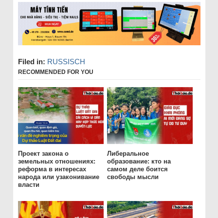
Filed in:
RUSSISCH
RECOMMENDED FOR YOU
Проект закона о
Либеральное
земельных отношениях:
образование: кто на
реформа в интересах
самом деле боится
народа или узаконивание
свободы мысли
власти