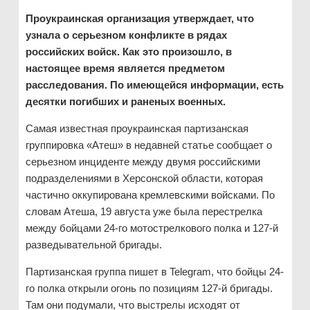
Проукраинская организация утверждает, что
узнала о серьезном конфликте в рядах
российских войск. Как это произошло, в
настоящее время является предметом
расследования. По имеющейся информации, есть
десятки погибших и раненых военных.
Самая известная проукраинская партизанская
группировка «Атеш» в недавней статье сообщает о
серьезном инциденте между двумя российскими
подразделениями в Херсонской области, которая
частично оккупирована кремлевскими войсками. По
словам Атеша, 19 августа уже была перестрелка
между бойцами 24-го мотострелкового полка и 127-й
разведывательной бригады.
Партизанская группа пишет в Telegram, что бойцы 24-
го полка открыли огонь по позициям 127-й бригады.
Там они подумали, что выстрелы исходят от