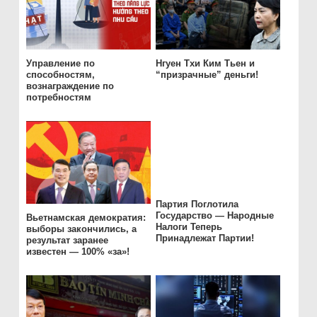
Управление по
Нгуен Тхи Ким Тьен и
способностям,
“призрачные” деньги!
вознаграждение по
потребностям
Партия Поглотила
Государство — Народные
Вьетнамская демократия:
Налоги Теперь
выборы закончились, а
Принадлежат Партии!
результат заранее
известен — 100% «за»!