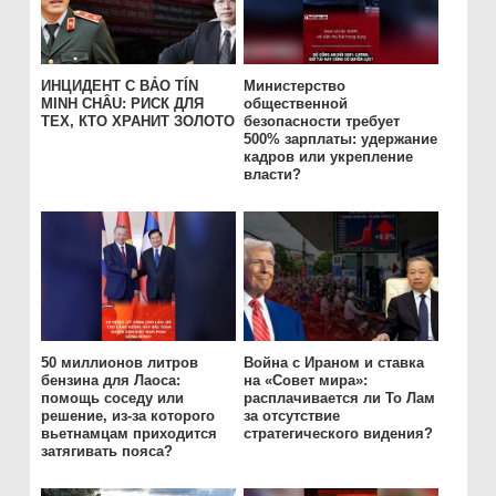
ИНЦИДЕНТ С BẢO TÍN
Министерство
MINH CHÂU: РИСК ДЛЯ
общественной
ТЕХ, КТО ХРАНИТ ЗОЛОТО
безопасности требует
500% зарплаты: удержание
кадров или укрепление
власти?
50 миллионов литров
Война с Ираном и ставка
бензина для Лаоса:
на «Совет мира»:
помощь соседу или
расплачивается ли То Лам
решение, из-за которого
за отсутствие
вьетнамцам приходится
стратегического видения?
затягивать пояса?