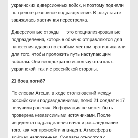
украинских диверсионных войск, и поэтому подняли
по тревоге резервное подразделение. В результате
завязалась хаотичная перестрелка.
Диверсионные отряды — это специализированные
подразделения, которые обычно отправляются для
нанесения ударов по слабым местам противника или
для того, чтобы проложить путь наступающим
войскам. Они неоднократно используются как с
украинской, так и с российской стороны.
21 боец погиб?
По словам Атеша, в ходе столкновений между
российскими подразделениями, погиб 21 солдат и 17
получили ранения. Информация не может быть
проверена независимыми источниками. После
инцидента подразделения начали расследование
того, как мог произойти инцидент. Атмосфера в
войсках напряженная. Солдаты относятся с